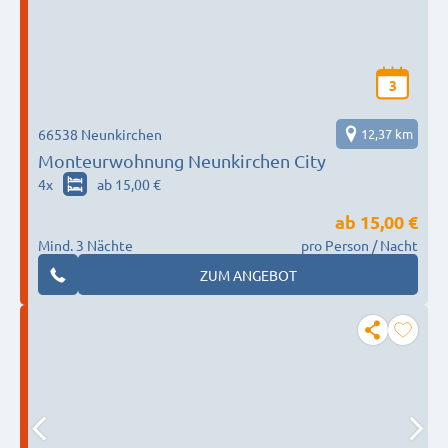
3
66538 Neunkirchen
12,37 km
Monteurwohnung Neunkirchen City
4
x
ab 15,00 €
ab
15,00 €
Mind. 3 Nächte
pro Person / Nacht
ZUM ANGEBOT