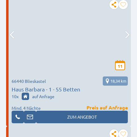
11
66440 Blieskastel
18,34 km
Haus Barbara - 1 - 55 Betten
10
x
auf Anfrage
Preis auf Anfrage
Mind. 4 Nächte
ZUM ANGEBOT