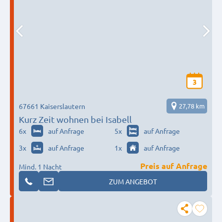
3
67661 Kaiserslautern
27,78 km
Kurz Zeit wohnen bei Isabell
6
x
auf Anfrage
5
x
auf Anfrage
3
x
auf Anfrage
1
x
auf Anfrage
Preis auf Anfrage
Mind. 1 Nacht
ZUM ANGEBOT