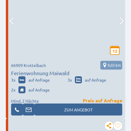
12
66909 Krottelbach
9,03 km
Ferienwohnung Maiwald
3
x
auf Anfrage
3
x
auf Anfrage
2
x
auf Anfrage
Preis auf Anfrage
Mind. 2 Nächte
ZUM ANGEBOT