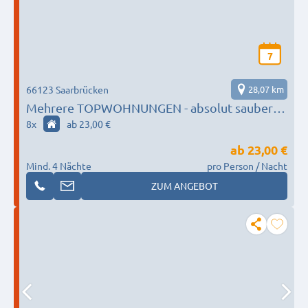
7
66123 Saarbrücken
28,07 km
Mehrere TOPWOHNUNGEN - absolut sauber
und gemütlich- privater Parkplatz, kostenfreies
8
x
ab 23,00 €
Wlan
ab
23,00 €
Mind. 4 Nächte
pro Person / Nacht
ZUM ANGEBOT