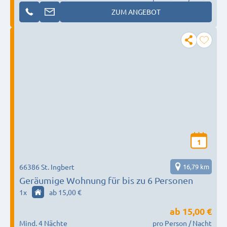
ZUM ANGEBOT
1
66386 St. Ingbert
16,79 km
Geräumige Wohnung für bis zu 6 Personen
1
x
ab 15,00 €
ab
15,00 €
Mind. 4 Nächte
pro Person / Nacht