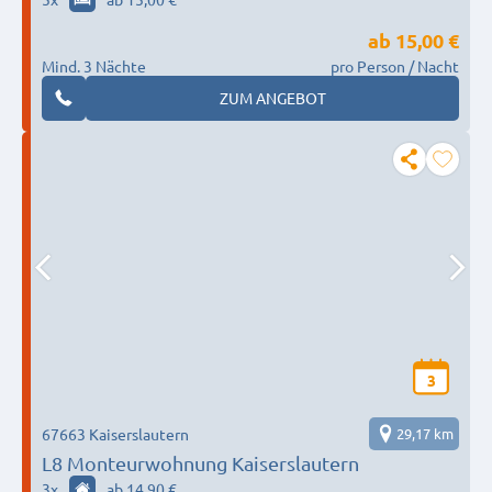
ab
15,00 €
Mind. 3 Nächte
pro Person / Nacht
ZUM ANGEBOT
3
67663 Kaiserslautern
29,17 km
L8 Monteurwohnung Kaiserslautern
3
x
ab 14,90 €