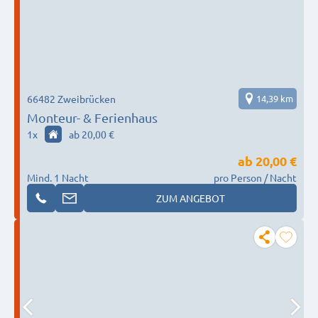
66482 Zweibrücken
14,39 km
Monteur- & Ferienhaus
1
x
ab 20,00 €
ab
20,00 €
Mind. 1 Nacht
pro Person / Nacht
ZUM ANGEBOT