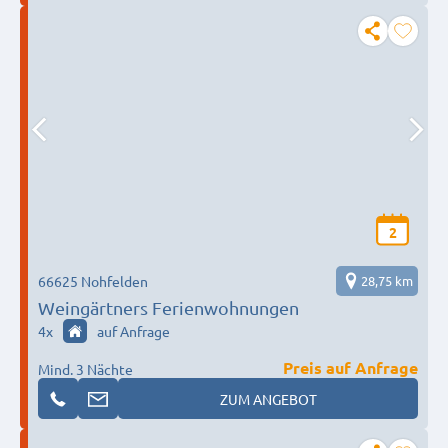
2
66625 Nohfelden
28,75 km
Weingärtners Ferienwohnungen
4
x
auf Anfrage
Preis auf Anfrage
Mind. 3 Nächte
ZUM ANGEBOT