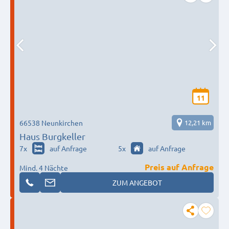
11
66538 Neunkirchen
12,21 km
Haus Burgkeller
7
x
auf Anfrage
5
x
auf Anfrage
Preis auf Anfrage
Mind. 4 Nächte
ZUM ANGEBOT