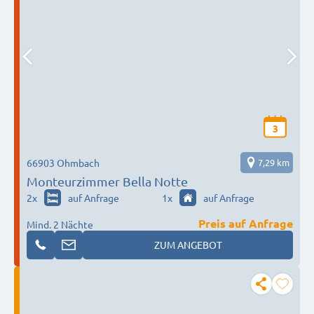
3
66903 Ohmbach
7,29 km
Monteurzimmer Bella Notte
2
x
auf Anfrage
1
x
auf Anfrage
Preis auf Anfrage
Mind. 2 Nächte
ZUM ANGEBOT