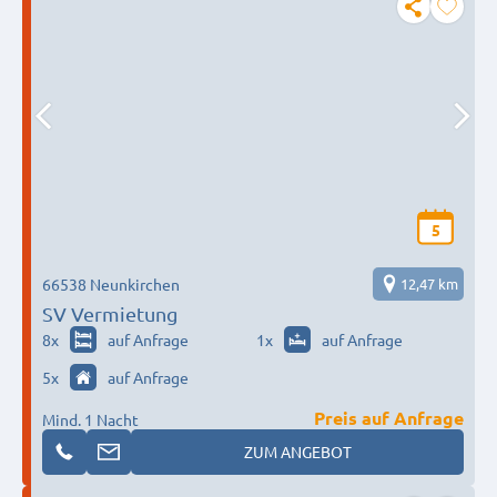
5
66538 Neunkirchen
12,47 km
SV Vermietung
8
x
auf Anfrage
1
x
auf Anfrage
5
x
auf Anfrage
Preis auf Anfrage
Mind. 1 Nacht
ZUM ANGEBOT