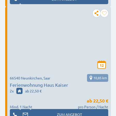
12
66540 Neunkirchen, Saar
10,85 km
Ferienwohnung Haus Kaiser
2
x
ab 22,50 €
ab
22,50 €
Mind. 1 Nacht
pro Person / Nacht
ZUM ANGEBOT