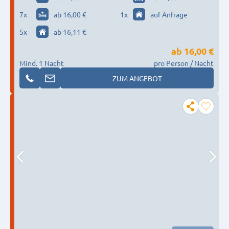
7
x
ab 16,00 €
1
x
auf Anfrage
5
x
ab 16,11 €
ab
16,00 €
Mind. 1 Nacht
pro Person / Nacht
ZUM ANGEBOT