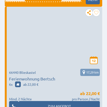
12
66440 Blieskastel
17,29 km
Ferienwohnung Bertsch
6
x
ab 22,00 €
ab
22,00 €
Mind. 2 Nächte
pro Person / Nacht
ZUM ANGEBOT