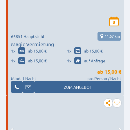
3
66851 Hauptstuhl
11,67 km
Magic Vermietung
1
x
ab 15,00 €
1
x
ab 15,00 €
1
x
ab 15,00 €
1
x
auf Anfrage
ab
15,00 €
Mind. 1 Nacht
pro Person / Nacht
ZUM ANGEBOT