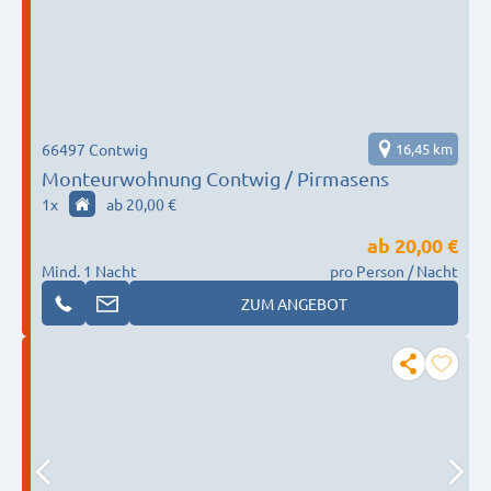
66497 Contwig
16,45 km
Monteurwohnung Contwig / Pirmasens
1
x
ab 20,00 €
ab
20,00 €
Mind. 1 Nacht
pro Person / Nacht
ZUM ANGEBOT