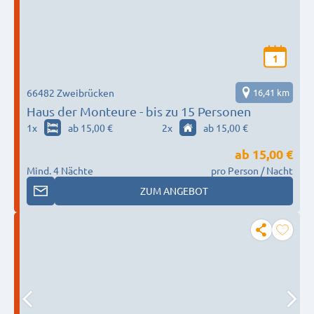
1
66482 Zweibrücken
16,41 km
Haus der Monteure - bis zu 15 Personen
1
x
ab 15,00 €
2
x
ab 15,00 €
ab
15,00 €
Mind. 4 Nächte
pro Person / Nacht
ZUM ANGEBOT