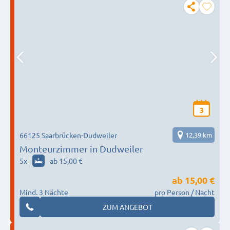
3
66125 Saarbrücken-Dudweiler
12,39 km
Monteurzimmer in Dudweiler
5
x
ab 15,00 €
ab
15,00 €
Mind. 3 Nächte
pro Person / Nacht
ZUM ANGEBOT