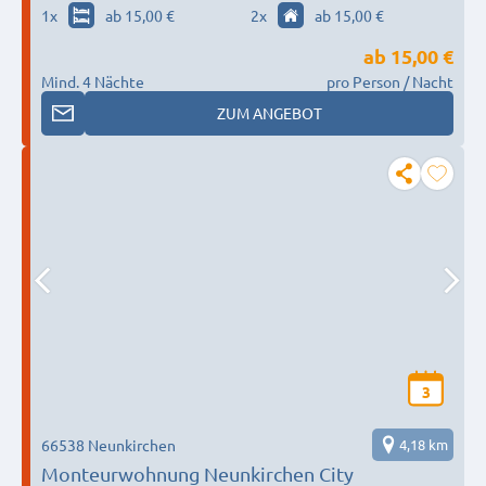
1
x
ab 15,00 €
2
x
ab 15,00 €
ab
15,00 €
Mind. 4 Nächte
pro Person / Nacht
ZUM ANGEBOT
3
66538 Neunkirchen
4,18 km
Monteurwohnung Neunkirchen City