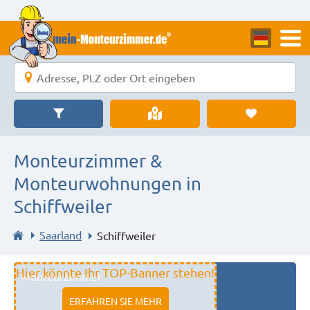
Monteurzimmer &
Monteurwohnungen in
Schiffweiler
Saarland
Schiffweiler
Hier könnte Ihr TOP-Banner stehen!
Monteurzimmer
11333 fulda
ERFAHREN SIE MEHR