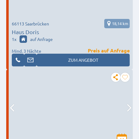
66113 Saarbrücken
18,14 km
Haus Doris
1
x
auf Anfrage
Preis auf Anfrage
Mind. 3 Nächte
ZUM ANGEBOT