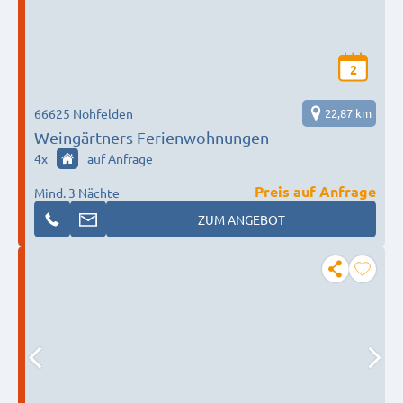
2
66625 Nohfelden
22,87 km
Weingärtners Ferienwohnungen
4
x
auf Anfrage
Preis auf Anfrage
Mind. 3 Nächte
ZUM ANGEBOT