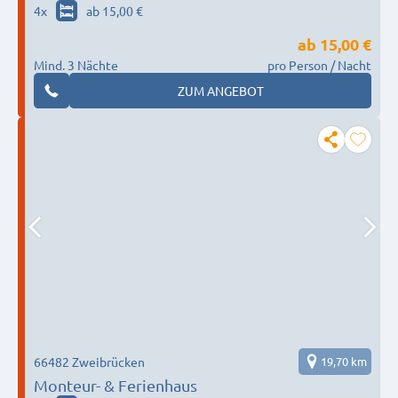
4
x
ab 15,00 €
ab
15,00 €
Mind. 3 Nächte
pro Person / Nacht
ZUM ANGEBOT
66482 Zweibrücken
19,70 km
Monteur- & Ferienhaus