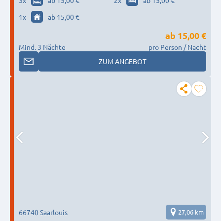
3
x
ab 15,00 €
2
x
ab 15,00 €
1
x
ab 15,00 €
ab
15,00 €
Mind. 3 Nächte
pro Person / Nacht
ZUM ANGEBOT
66740 Saarlouis
27,06 km