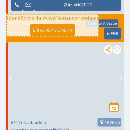
ZUM ANGEBOT
Hier könnte Ihr POWER-Banner stehen!
Monteurzimmer
Preis auf Anfrage
ERFAHREN SIE MEHR
11333 fulda
MEHR
12
66119 Saarbrücken
19,09 km
Monteurunterkunft Klein