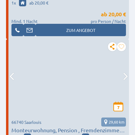
1
x
ab 20,00 €
ab
20,00 €
Mind. 1 Nacht
pro Person / Nacht
ZUM ANGEBOT
7
66740 Saarlouis
29,60 km
Monteurwohnung, Pension , Fremdenzimmer