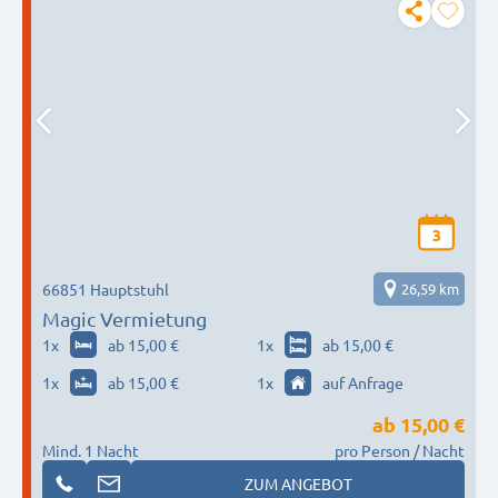
3
66851 Hauptstuhl
26,59 km
Magic Vermietung
1
x
ab 15,00 €
1
x
ab 15,00 €
1
x
ab 15,00 €
1
x
auf Anfrage
ab
15,00 €
Mind. 1 Nacht
pro Person / Nacht
ZUM ANGEBOT