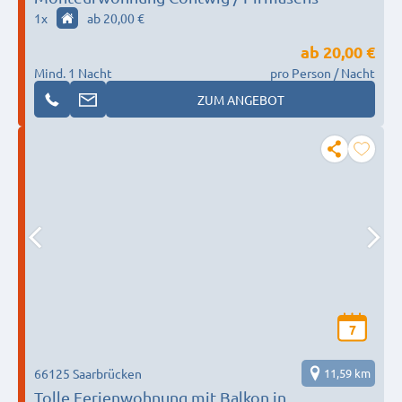
1
x
ab 20,00 €
ab
20,00 €
Mind. 1 Nacht
pro Person / Nacht
ZUM ANGEBOT
7
66125 Saarbrücken
11,59 km
Tolle Ferienwohnung mit Balkon in