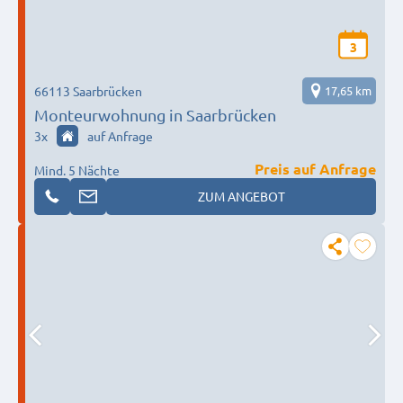
3
66113 Saarbrücken
17,65 km
Monteurwohnung in Saarbrücken
3
x
auf Anfrage
Preis auf Anfrage
Mind. 5 Nächte
ZUM ANGEBOT