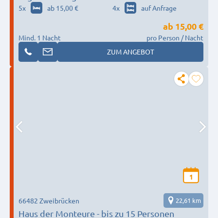
5
x
ab 15,00 €
4
x
auf Anfrage
ab
15,00 €
Mind. 1 Nacht
pro Person / Nacht
ZUM ANGEBOT
1
66482 Zweibrücken
22,61 km
Haus der Monteure - bis zu 15 Personen