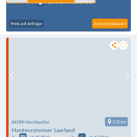
Preiswerte Monteurzimmer
Preis auf Anfrage
ZUR UNTERKUNFT
66589 Merchweiler
5,72 km
Monteurzimmer Saarland