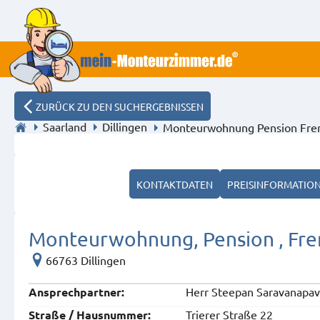
ZURÜCK ZU DEN SUCHERGEBNISSEN
Saarland
Dillingen
Monteurwohnung Pension Fre
KONTAKTDATEN
PREISINFORMATIO
Monteurwohnung, Pension , Fr
66763 Dillingen
Herr Steepan Saravanapa
Ansprech­partner:
Trierer Straße 22
Straße / Hausnummer: