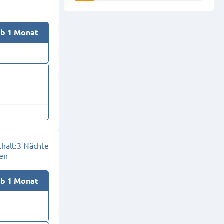
ab 1 Monat
halt:
3 Nächte
en
ab 1 Monat