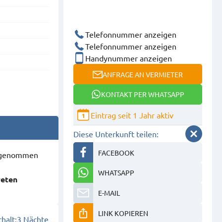
Telefonnummer anzeigen
Telefonnummer anzeigen
Handynummer anzeigen
ANFRAGE AN VERMIETER
KONTAKT PER WHATSAPP
Eintrag seit 1 Jahr aktiv
1
Diese Unterkunft teilen:
FACEBOOK
ausgenommen
WHATSAPP
reten
E-MAIL
LINK KOPIEREN
halt:
3 Nächte