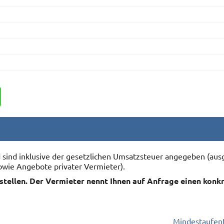
nd sind inklusive der gesetzlichen Umsatzsteuer angegeben (
owie Angebote privater Vermieter).
rstellen. Der Vermieter nennt Ihnen auf Anfrage einen konk
Mindestaufent