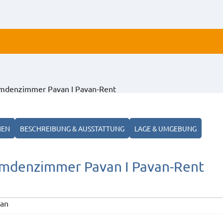
ALLE
mdenzimmer Pavan I Pavan-Rent
ANZ
NEN
BESCHREIBUNG & AUSSTATTUNG
LAGE & UMGEBUNG
emdenzimmer Pavan I Pavan-Rent
van