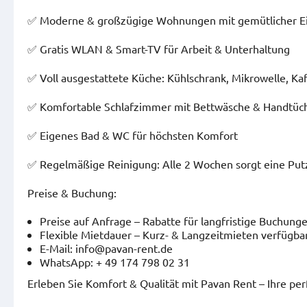
✅ Moderne & großzügige Wohnungen mit gemütlicher Ei
✅ Gratis WLAN & Smart-TV für Arbeit & Unterhaltung
✅ Voll ausgestattete Küche: Kühlschrank, Mikrowelle, K
✅ Komfortable Schlafzimmer mit Bettwäsche & Handtüc
✅ Eigenes Bad & WC für höchsten Komfort
✅ Regelmäßige Reinigung: Alle 2 Wochen sorgt eine Putz
Preise & Buchung:
Preise auf Anfrage – Rabatte für langfristige Buchung
Flexible Mietdauer – Kurz- & Langzeitmieten verfügbar
E-Mail: info@pavan-rent.de
WhatsApp: + 49 174 798 02 31
Erleben Sie Komfort & Qualität mit Pavan Rent – Ihre per