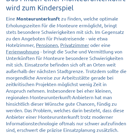
wird zum Kinderspiel
Eine
zu finden, welche optimale
Monteurunterkunft
Erholungszeiten für die Monteure ermöglicht, bringt
stets besondere Schwierigkeiten mit sich. Im Gegensatz
zu den Angeboten für Privatreisende - wie etwa
Hotelzimmer,
Pensionen
,
Privatzimmer
oder eine
Ferienwohnung
- bringt die Suche und Vermittlung von
Unterkünften für Monteure besondere Schwierigkeiten
mit sich. Einsatzorte befinden sich oft an Orten weit
außerhalb der nächsten Stadtgrenze. Trotzdem sollte die
morgendliche Anreise zur Arbeitsstätte gerade bei
zeitkritischen Projekten möglichst wenig Zeit in
Anspruch nehmen. Insbesondere bei eher kleinen,
regionalen Monteurunterkunft-Anbietern hat man
hinsichtlich dieser Wünsche gute Chancen, fündig zu
werden. Das Problem, welches darin besteht, dass diese
Anbieter einer Monteurunterkunft trotz moderner
Informationstechnologie oftmals nur schwer aufzufinden
sind, erschwert die präzise Einsatzplanung zusätzlich.