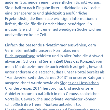
anderen Suchenden einen wesentlichen Schritt voraus.
Sie erhalten nach Eingabe Ihrer individuellen Wünsche
eine transparente und gleichzeitig ausführliche
Ergebnisliste, die Ihnen alle wichtigen Informationen
liefert, die Sie für die Entscheidung benötigen. So
müssen Sie sich nicht einer aufwendigen Suche widmen
und verlieren keine Zeit.
Einfach das passende Privatzimmer auswählen, dem
Vermieter mithilfe unseres Formulars eine
Buchungsanfrage
schicken und in aller Ruhe die Antwort
abwarten: Schon sind Sie am Ziel! Dass das Konzept von
mein-Monteurzimmer.de auch wirklich aufgeht, beweist
unter anderem die Tatsache, dass unser Portal bereits als
"
Handwerkerseite des Jahres 2013
" in unserer Kategorie
ausgezeichnet wurde sowie als
Sieger des Hessischen
Gründerpreises 2014
hervorging. Und auch unsere
Anbieter kommen natürlich in den Genuss zahlreicher
Vorteile. Gewerbliche und
private Vermieter
können
schließlich ihre freien Monteurunterkünfte,
Monteurzimmer, Privatzimmer und Ferienwohnungen