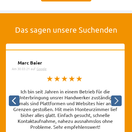
Das sagen unsere Suchenden
Marc Baier
Am
30.03.21
auf
Google
Ich bin seit Jahren in einem Betrieb für die
Unterbringung unsrer Handwerker zuständig.
Oftmals sind Plattformen und Websites hier an die
Grenzen gestoßen. Mit mein Monteurzimmer lief
bisher alles glatt. Einfach gesucht, schnelle
Kontaktaufnahme, nahezu ausnahmslos ohne
Probleme. Sehr empfehlenswert!