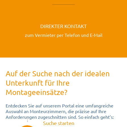
DIREKTER KONTAKT
zum Vermieter per Telefon und E-Mail
Auf der Suche nach der idealen
Unterkunft für Ihre
Montageeinsätze?
Entdecken Sie auf unserem Portal eine umfangreiche
Auswahl an Monteurzimmern, die präzise auf Ihre
Anforderungen zugeschnitten sind. So einfach geht’s:
Suche starten