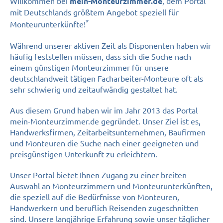
Willkommen bei
, dem Portal
mein-Monteurzimmer.de
mit Deutschlands größtem Angebot speziell für
*
Monteurunterkünfte!
Während unserer aktiven Zeit als Disponenten haben wir
häufig feststellen müssen, dass sich die Suche nach
einem günstigen Monteurzimmer für unsere
deutschlandweit tätigen Facharbeiter-Monteure oft als
sehr schwierig und zeitaufwändig gestaltet hat.
Aus diesem Grund haben wir im Jahr 2013 das Portal
mein-Monteurzimmer.de gegründet. Unser Ziel ist es,
Handwerksfirmen, Zeitarbeitsunternehmen, Baufirmen
und Monteuren die Suche nach einer geeigneten und
preisgünstigen Unterkunft zu erleichtern.
Unser Portal bietet Ihnen Zugang zu einer breiten
Auswahl an Monteurzimmern und Monteurunterkünften,
die speziell auf die Bedürfnisse von Monteuren,
Handwerkern und beruflich Reisenden zugeschnitten
sind. Unsere langjährige Erfahrung sowie unser täglicher