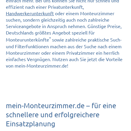
einfach mehr. Bei uns können Sie nicht nur schnell und
effizient nach einer Privatunterkunft,
Handwerkerunterkunft
oder einem Monteurzimmer
suchen, sondern gleichzeitig auch noch zahlreiche
Serviceangebote in Anspruch nehmen. Günstige Preise,
Deutschlands größtes Angebot speziell für
*
Monteurunterkünfte
sowie zahlreiche praktische Such-
und Filterfunktionen machen aus der Suche nach einem
Monteurzimmer oder einem Privatzimmer ein herrlich
einfaches Vergnügen. Nutzen auch Sie jetzt die Vorteile
von mein-Monteurzimmer.de!
mein-Monteurzimmer.de – für eine
schnellere und erfolgreichere
Einsatzplanung