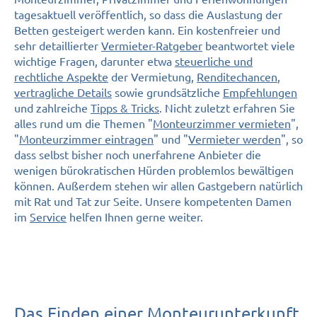
tagesaktuell veröffentlich, so dass die Auslastung der
Betten gesteigert werden kann. Ein kostenfreier und
sehr detaillierter
Vermieter-Ratgeber
beantwortet viele
wichtige Fragen, darunter etwa
steuerliche und
rechtliche Aspekte
der Vermietung,
Renditechancen
,
vertragliche Details
sowie grundsätzliche
Empfehlungen
und zahlreiche
Tipps & Tricks
. Nicht zuletzt erfahren Sie
alles rund um die Themen "
Monteurzimmer vermieten
",
"
Monteurzimmer eintragen
" und "
V
ermieter werden
", so
dass selbst bisher noch unerfahrene Anbieter die
wenigen bürokratischen Hürden problemlos bewältigen
können. Außerdem stehen wir allen Gastgebern natürlich
mit Rat und Tat zur Seite. Unsere kompetenten Damen
im
Service
helfen Ihnen gerne weiter.
Das Finden einer Monteurunterkunft