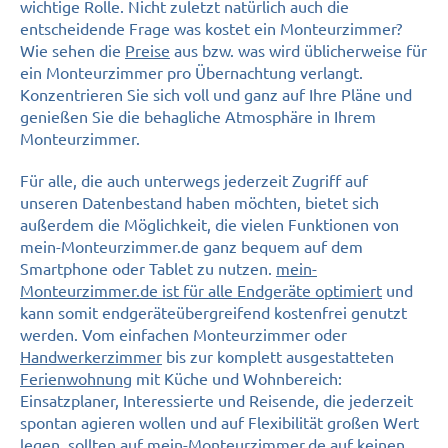
wichtige Rolle. Nicht zuletzt natürlich auch die
entscheidende Frage was kostet ein Monteurzimmer?
Wie sehen die
Preise
aus bzw. was wird üblicherweise für
ein Monteurzimmer pro Übernachtung verlangt.
Konzentrieren Sie sich voll und ganz auf Ihre Pläne und
genießen Sie die behagliche Atmosphäre in Ihrem
Monteurzimmer.
Für alle, die auch unterwegs jederzeit Zugriff auf
unseren Datenbestand haben möchten, bietet sich
außerdem die Möglichkeit, die vielen Funktionen von
mein-Monteurzimmer.de ganz bequem auf dem
Smartphone oder Tablet zu nutzen.
mein-
Monteurzimmer.de ist für alle Endgeräte optimiert
und
kann somit endgeräteübergreifend kostenfrei genutzt
werden. Vom einfachen Monteurzimmer oder
Handwerkerzimmer
bis zur komplett ausgestatteten
Ferienwohnung
mit Küche und Wohnbereich:
Einsatzplaner, Interessierte und Reisende, die jederzeit
spontan agieren wollen und auf Flexibilität großen Wert
legen, sollten auf mein-Monteurzimmer.de auf keinen