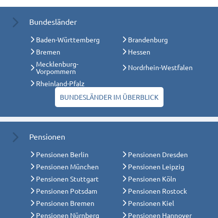
Bundesländer
Baden-Württemberg
Brandenburg
Bremen
Hessen
Mecklenburg-
Nordrhein-Westfalen
Vorpommern
Rheinland-Pfalz
BUNDESLÄNDER IM ÜBERBLICK
Pensionen
Pensionen Berlin
Pensionen Dresden
Pensionen München
Pensionen Leipzig
Pensionen Stuttgart
Pensionen Köln
Pensionen Potsdam
Pensionen Rostock
Pensionen Bremen
Pensionen Kiel
Pensionen Nürnberg
Pensionen Hannover