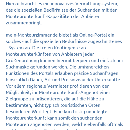
Hierzu braucht es ein innovatives Vermittlungssystem,
das die speziellen Bedürfnisse der Suchenden mit den
Monteurunterkunft-Kapazitäten der Anbieter
zusammenbringt.
mein-Monteurzimmer.de bietet als Online-Portal ein
solches - auf die speziellen Bedürfnisse zugeschnittenes
- System an. Die freien Kontingente an
Monteurunterkünften von Anbietern jeder
Größenordnung können hiermit bequem und einfach per
Suchmaske gefunden werden. Die umfangreichen
Funktionen des Portals erlauben präzise Suchanfragen
hinsichtlich Dauer, Art und Preisniveau der Unterkünfte.
Vor allem regionale Vermieter profitieren von der
Möglichkeit, ihr Monteurunterkunft-Angebot einer
Zielgruppe zu präsentieren, die auf die Nähe zu
bestimmten, nicht typisch touristischen Orten
besonderen Wert legt. Eine kurzfristig unbelegte
Monteurunterkunft kann somit den suchenden
Monteuren angeboten werden, welche ebenfalls oftmals