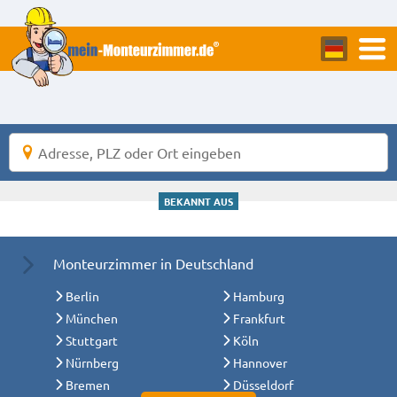
BEKANNT AUS
Monteurzimmer in Deutschland
Berlin
Hamburg
München
Frankfurt
Stuttgart
Köln
Nürnberg
Hannover
Bremen
Düsseldorf