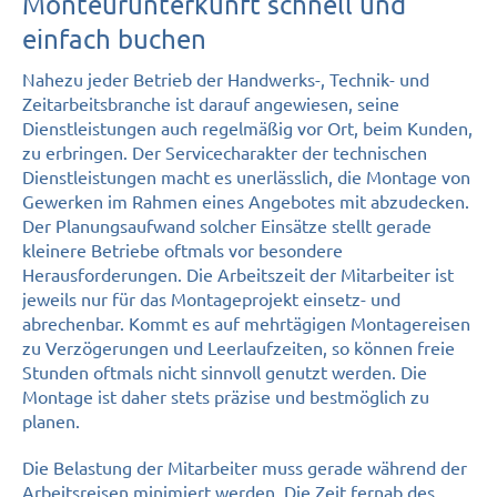
Monteurunterkunft schnell und
einfach buchen
Nahezu jeder Betrieb der Handwerks-, Technik- und
Zeitarbeitsbranche ist darauf angewiesen, seine
Dienstleistungen auch regelmäßig vor Ort, beim Kunden,
zu erbringen. Der Servicecharakter der technischen
Dienstleistungen macht es unerlässlich, die Montage von
Gewerken im Rahmen eines Angebotes mit abzudecken.
Der Planungsaufwand solcher Einsätze stellt gerade
kleinere Betriebe oftmals vor besondere
Herausforderungen. Die Arbeitszeit der Mitarbeiter ist
jeweils nur für das Montageprojekt einsetz- und
abrechenbar. Kommt es auf mehrtägigen Montagereisen
zu Verzögerungen und Leerlaufzeiten, so können freie
Stunden oftmals nicht sinnvoll genutzt werden. Die
Montage ist daher stets präzise und bestmöglich zu
planen.
Die Belastung der Mitarbeiter muss gerade während der
Arbeitsreisen minimiert werden. Die Zeit fernab des