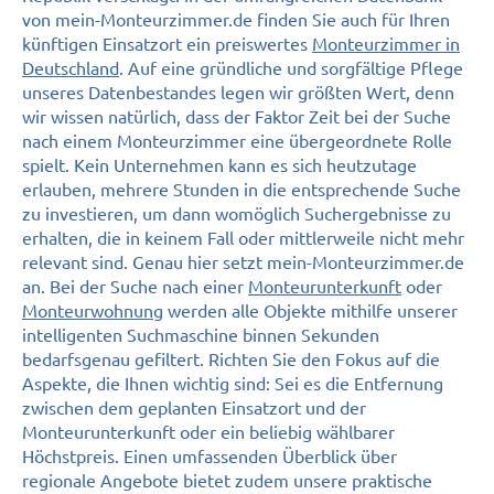
von mein-Monteurzimmer.de finden Sie auch für Ihren
künftigen Einsatzort ein preiswertes
Monteurzimmer in
Deutschland
. Auf eine gründliche und sorgfältige Pflege
unseres Datenbestandes legen wir größten Wert, denn
wir wissen natürlich, dass der Faktor Zeit bei der Suche
nach einem Monteurzimmer eine übergeordnete Rolle
spielt. Kein Unternehmen kann es sich heutzutage
erlauben, mehrere Stunden in die entsprechende Suche
zu investieren, um dann womöglich Suchergebnisse zu
erhalten, die in keinem Fall oder mittlerweile nicht mehr
relevant sind. Genau hier setzt mein-Monteurzimmer.de
an. Bei der Suche nach einer
Monteurunterkunft
oder
Monteurwohnung
werden alle Objekte mithilfe unserer
intelligenten Suchmaschine binnen Sekunden
bedarfsgenau gefiltert. Richten Sie den Fokus auf die
Aspekte, die Ihnen wichtig sind: Sei es die Entfernung
zwischen dem geplanten Einsatzort und der
Monteurunterkunft oder ein beliebig wählbarer
Höchstpreis. Einen umfassenden Überblick über
regionale Angebote bietet zudem unsere praktische