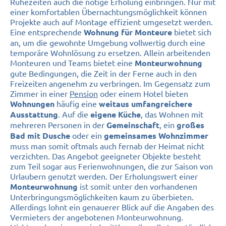
Ruhezeiten auch die nötige Erholung einbringen. Nur mit
einer komfortablen Übernachtungsmöglichkeit können
Projekte auch auf Montage effizient umgesetzt werden.
Eine entsprechende
bietet sich
Wohnung für Monteure
an, um die gewohnte Umgebung vollwertig durch eine
temporäre Wohnlösung zu ersetzen. Allein arbeitenden
Monteuren und Teams bietet eine
Monteurwohnung
gute Bedingungen, die Zeit in der Ferne auch in den
Freizeiten angenehm zu verbringen. Im Gegensatz zum
Zimmer in einer
Pension
oder einem Hotel bieten
häufig eine
Wohnungen
weitaus umfangreichere
. Auf die
, das Wohnen mit
Ausstattung
eigene Küche
mehreren Personen in der
, ein
Gemeinschaft
großes
oder ein
Bad mit Dusche
gemeinsames Wohnzimmer
muss man somit oftmals auch fernab der Heimat nicht
verzichten. Das Angebot geeigneter Objekte besteht
zum Teil sogar aus Ferienwohnungen, die zur Saison von
Urlaubern genutzt werden. Der Erholungswert einer
ist somit unter den vorhandenen
Monteurwohnung
Unterbringungsmöglichkeiten kaum zu überbieten.
Allerdings lohnt ein genauerer Blick auf die Angaben des
Vermieters der angebotenen Monteurwohnung.