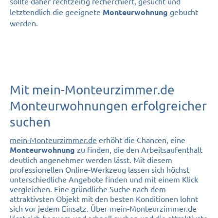
sollte daher rechtzeitig recherchiert, gesucht und
letztendlich die geeignete
gebucht
Monteurwohnung
werden.
Mit mein-Monteurzimmer.de
Monteurwohnungen erfolgreicher
suchen
mein-Monteurzimmer.de
erhöht die Chancen, eine
zu finden, die den Arbeitsaufenthalt
Monteurwohnung
deutlich angenehmer werden lässt. Mit diesem
professionellen Online-Werkzeug lassen sich höchst
unterschiedliche Angebote finden und mit einem Klick
vergleichen. Eine gründliche Suche nach dem
attraktivsten Objekt mit den besten Konditionen lohnt
sich vor jedem Einsatz. Über mein-Monteurzimmer.de
lässt sich bequem und schnell suchen und die attraktivste