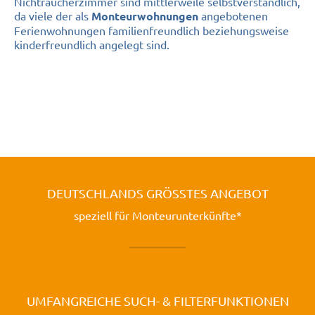
Nichtraucherzimmer sind mittlerweile selbstverständlich,
da viele der als
angebotenen
Monteurwohnungen
Ferienwohnungen familienfreundlich beziehungsweise
kinderfreundlich angelegt sind.
DEUTSCHLANDS GRÖSSTES ANGEBOT
speziell für Monteurunterkünfte*
UMFANGREICHE SUCH- & FILTERFUNKTIONEN