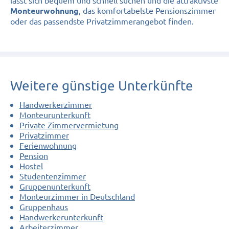
, das komfortabelste Pensionszimmer
Monteurwohnung
oder das passendste Privatzimmerangebot finden.
Weitere günstige Unterkünfte
Handwerkerzimmer
Monteurunterkunft
Private Zimmervermietung
Privatzimmer
Ferienwohnung
Pension
Hostel
Studentenzimmer
Gruppenunterkunft
Monteurzimmer in Deutschland
Gruppenhaus
Handwerkerunterkunft
Arbeiterzimmer