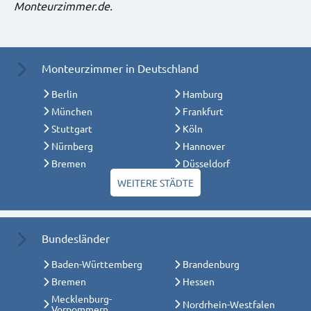
Monteurzimmer.de.
Monteurzimmer in Deutschland
Berlin
Hamburg
München
Frankfurt
Stuttgart
Köln
Nürnberg
Hannover
Bremen
Düsseldorf
WEITERE STÄDTE
Bundesländer
Baden-Württemberg
Brandenburg
Bremen
Hessen
Mecklenburg-
Nordrhein-Westfalen
Vorpommern