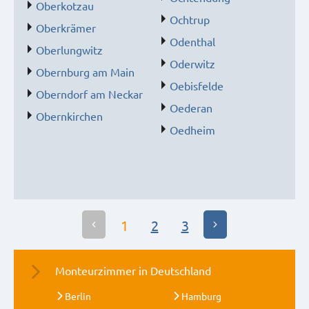
Oberkotzau
Ochtrup
Oberkrämer
Odenthal
Oberlungwitz
Oderwitz
Obernburg am Main
Oebisfelde
Oberndorf am Neckar
Oederan
Obernkirchen
Oedheim
1
2
3
Monteurzimmer in Deutschland
Berlin
Hamburg