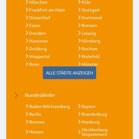
München
Köln
Frankfurt am Main
Stuttgart
Düsseldorf
Dortmund
Essen
Bremen
Dresden
Leipzig
Hannover
Nürnberg
Duisburg
Bochum
Wuppertal
Bielefeld
Bonn
Münster
ALLE STÄDTE ANZEIGEN
Bundesländer
Baden-Württemberg
Bayern
Berlin
Brandenburg
Bremen
Hamburg
Mecklenburg-
Hessen
Vorpommern