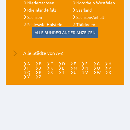
Niedersachsen
Nordrhein-Westfalen
Rheinland-Pfalz
Saarland
Sachsen
Sachsen-Anhalt
Schleswig-Holstein
Thüringen
ALLE BUNDESLÄNDER ANZEIGEN
Alle Städte von A-Z
A
B
C
D
E
F
G
H
I
J
K
L
M
N
O
P
Q
R
S
T
U
V
W
X
Y
Z