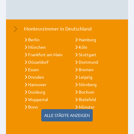
Monteurzimmer in Deutschland
Berlin
Hamburg
München
Köln
Frankfurt am Main
Stuttgart
Düsseldorf
Dortmund
Essen
Bremen
Dresden
Leipzig
Hannover
Nürnberg
Duisburg
Bochum
Wuppertal
Bielefeld
Bonn
Münster
ALLE STÄDTE ANZEIGEN