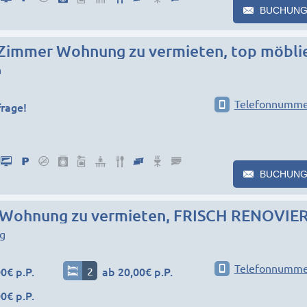
BUCHUNG
Zimmer Wohnung zu vermieten, top möbli
n
Telefonnumme
frage!
BUCHUNG
Wohnung zu vermieten, FRISCH RENOVIE
g
Telefonnumme
0€ p.P.
2
ab 20,00€ p.P.
0€ p.P.