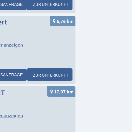
ZUR UNTERKUNFT
SANFRAGE
6,76 km
ert
r anzeigen
ZUR UNTERKUNFT
SANFRAGE
17,07 km
RT
r anzeigen