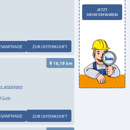
ZUR UNTERKUNFT
SANFRAGE
16,19 km
r anzeigen
Fürth
ZUR UNTERKUNFT
SANFRAGE