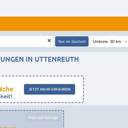
Nur im Suchort
NGEN IN UTTENREUTH
Preis auf Anfrage