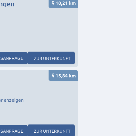
10,21 km
angen
ZUR UNTERKUNFT
SANFRAGE
15,84 km
r anzeigen
ZUR UNTERKUNFT
SANFRAGE