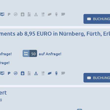
BUCHUNG
ments ab 8,95 EURO in Nürnberg, Fürth, Er
nfrage!
50
auf Anfrage!
frage!
BUCHUNG
ert
g