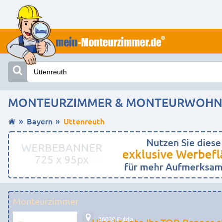
MONTEURZIMMER & MONTEURWOHNU
Bayern
Uttenreuth
Monteurzimmer
36039 Fulda