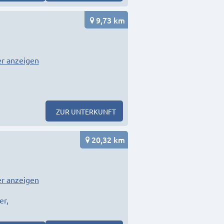
9,73 km
r anzeigen
ZUR UNTERKUNFT
20,32 km
r anzeigen
er,