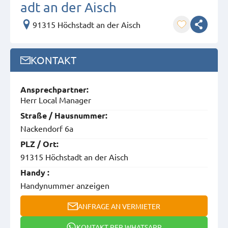
adt an der Aisch
91315 Höchstadt an der Aisch
KONTAKT
Ansprech­partner:
Herr Local Manager
Straße / Hausnummer:
Nackendorf 6a
PLZ / Ort:
91315 Höchstadt an der Aisch
Handy :
Handynummer anzeigen
ANFRAGE AN VERMIETER
KONTAKT PER WHATSAPP