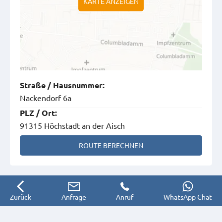
KARTE ANZEIGEN
Straße
/
Hausnummer
:
Nackendorf 6a
PLZ
/
Ort
:
91315 Höchstadt an der Aisch
ROUTE BERECHNEN
Zurück
Anfrage
Anruf
WhatsApp Chat