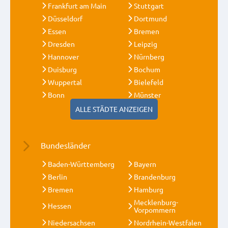
Frankfurt am Main
Stuttgart
Düsseldorf
Dortmund
Essen
Bremen
Dresden
Leipzig
Hannover
Nürnberg
Duisburg
Bochum
Wuppertal
Bielefeld
Bonn
Münster
ALLE STÄDTE ANZEIGEN
Bundesländer
Baden-Württemberg
Bayern
Berlin
Brandenburg
Bremen
Hamburg
Mecklenburg-
Hessen
Vorpommern
Niedersachsen
Nordrhein-Westfalen