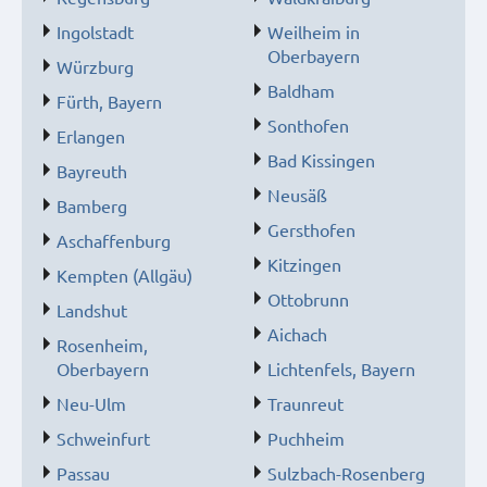
Ingolstadt
Weilheim in
Oberbayern
Würzburg
Baldham
Fürth, Bayern
Sonthofen
Erlangen
Bad Kissingen
Bayreuth
Neusäß
Bamberg
Gersthofen
Aschaffenburg
Kitzingen
Kempten (Allgäu)
Ottobrunn
Landshut
Aichach
Rosenheim,
Oberbayern
Lichtenfels, Bayern
Neu-Ulm
Traunreut
Schweinfurt
Puchheim
Passau
Sulzbach-Rosenberg