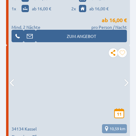
1
x
ab 16,00 €
2
x
ab 16,00 €
ab
16,00 €
Mind. 2 Nächte
pro Person / Nacht
ZUM ANGEBOT
11
34134 Kassel
10,59 km