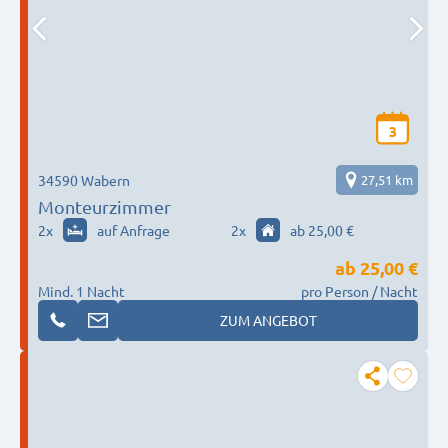
3
34590 Wabern
27,51 km
Monteurzimmer
2
x
auf Anfrage
2
x
ab 25,00 €
ab
25,00 €
Mind. 1 Nacht
pro Person / Nacht
ZUM ANGEBOT