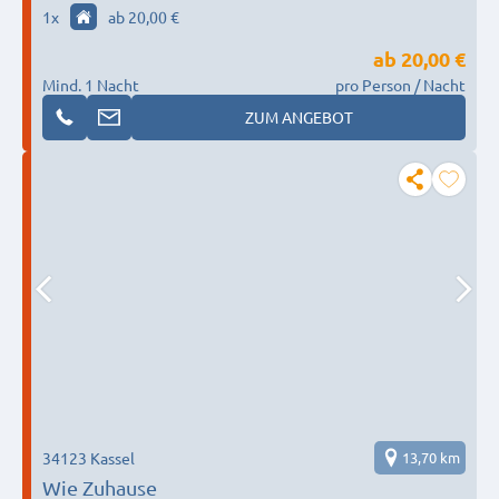
1
x
ab 20,00 €
ab
20,00 €
Mind. 1 Nacht
pro Person / Nacht
ZUM ANGEBOT
34123 Kassel
13,70 km
Wie Zuhause