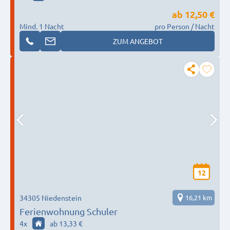
ab
12,50 €
Mind. 1 Nacht
pro Person / Nacht
ZUM ANGEBOT
12
34305 Niedenstein
16,21 km
Ferienwohnung Schuler
4
x
ab 13,33 €