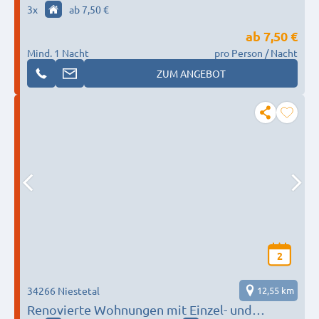
3
x
ab 7,50 €
ab
7,50 €
Mind. 1 Nacht
pro Person / Nacht
ZUM ANGEBOT
2
34266 Niestetal
12,55 km
Renovierte Wohnungen mit Einzel- und