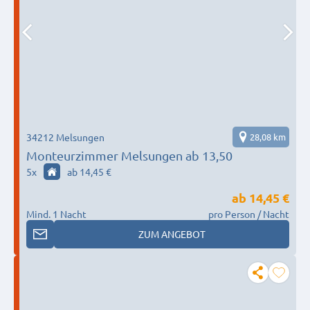
34212 Melsungen
28,08 km
Monteurzimmer Melsungen ab 13,50
5
x
ab 14,45 €
ab
14,45 €
Mind. 1 Nacht
pro Person / Nacht
ZUM ANGEBOT