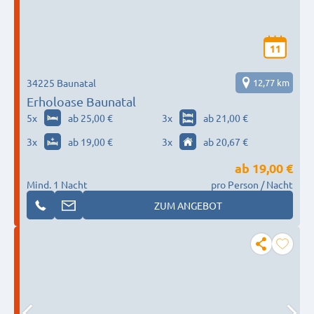
11
34225 Baunatal
12,77 km
Erholoase Baunatal
5
x
ab 25,00 €
3
x
ab 21,00 €
3
x
ab 19,00 €
3
x
ab 20,67 €
ab
19,00 €
Mind. 1 Nacht
pro Person / Nacht
ZUM ANGEBOT