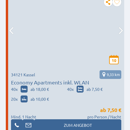
10
34121 Kassel
9,33 km
Economy Apartments inkl. WLAN
40
x
ab 18,00 €
40
x
ab 7,50 €
20
x
ab 10,00 €
ab
7,50 €
Mind. 1 Nacht
pro Person / Nacht
ZUM ANGEBOT