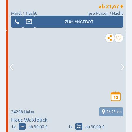
ab
21,67 €
Mind. 1 Nacht
pro Person / Nacht
ZUM ANGEBOT
12
34298 Helsa
26,25 km
Haus Waldblick
1
x
ab 30,00 €
1
x
ab 30,00 €