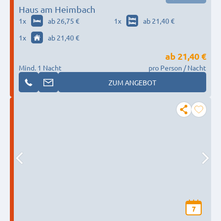
Haus am Heimbach
1
x
ab 26,75 €
1
x
ab 21,40 €
1
x
ab 21,40 €
ab
21,40 €
Mind. 1 Nacht
pro Person / Nacht
ZUM ANGEBOT
7