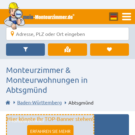
Monteurzimmer &
Monteurwohnungen in
Abtsgmünd
Baden-Württemberg
Abtsgmünd
Hier könnte Ihr TOP-Banner stehen!
Monteurzimmer
11333 fulda
ERFAHREN SIE MEHR