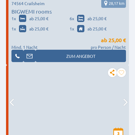
74564 Crailsheim
28,17 km
BIGWEMI rooms
1
x
ab 25,00 €
6
x
ab 25,00 €
1
x
ab 25,00 €
1
x
ab 25,00 €
ab
25,00 €
Mind. 1 Nacht
pro Person / Nacht
ZUM ANGEBOT
3