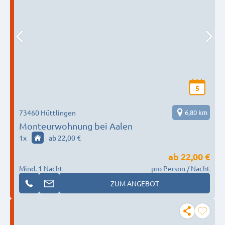
5
73460 Hüttlingen
6,80 km
Monteurwohnung bei Aalen
1
x
ab 22,00 €
ab
22,00 €
Mind. 1 Nacht
pro Person / Nacht
ZUM ANGEBOT