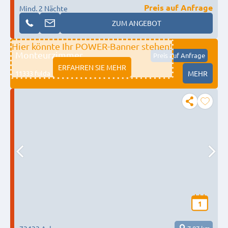
Preis auf Anfrage
Mind. 2 Nächte
ZUM ANGEBOT
Hier könnte Ihr POWER-Banner stehen!
Monteurzimmer
Preis auf Anfrage
ERFAHREN SIE MEHR
11333 fulda
MEHR
1