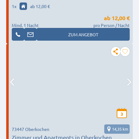
1
x
ab 12,00 €
ab
12,00 €
Mind. 1 Nacht
pro Person / Nacht
ZUM ANGEBOT
3
73447 Oberkochen
14,35 km
Zimmer und Apartments in Oberkochen