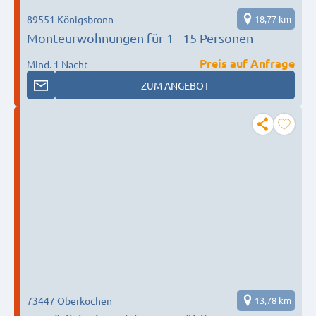
89551 Königsbronn
18,77 km
Monteurwohnungen für 1 - 15 Personen
Preis auf Anfrage
Mind. 1 Nacht
ZUM ANGEBOT
73447 Oberkochen
13,78 km