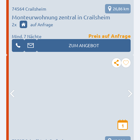
74564 Crailsheim
26,86 km
Monteurwohnung zentral in Crailsheim
2
x
auf Anfrage
Preis auf Anfrage
Mind. 7 Nächte
ZUM ANGEBOT
1