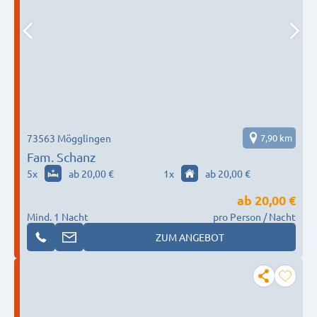
73563 Mögglingen
7,90 km
Fam. Schanz
5
x
ab 20,00 €
1
x
ab 20,00 €
ab
20,00 €
Mind. 1 Nacht
pro Person / Nacht
ZUM ANGEBOT