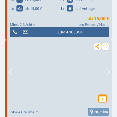
1
x
ab 15,00 €
1
x
auf Anfrage
ab
15,00 €
Mind. 2 Nächte
pro Person / Nacht
ZUM ANGEBOT
1
74564 Crailsheim
28,96 km