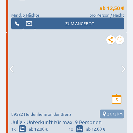
ab
12,50 €
Mind. 5 Nächte
pro Person / Nacht
ZUM ANGEBOT
5
89522 Heidenheim an der Brenz
27,73 km
Julia - Unterkunft für max. 9 Personen
1
x
ab 12,00 €
1
x
ab 12,00 €