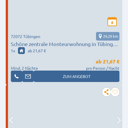
6
72072 Tübingen
29,29 km
Schöne zentrale Monteurwohnung in Tübingen
für bis zu 6 Personen
1
x
ab 21,67 €
ab
21,67 €
Mind. 2 Nächte
pro Person / Nacht
ZUM ANGEBOT