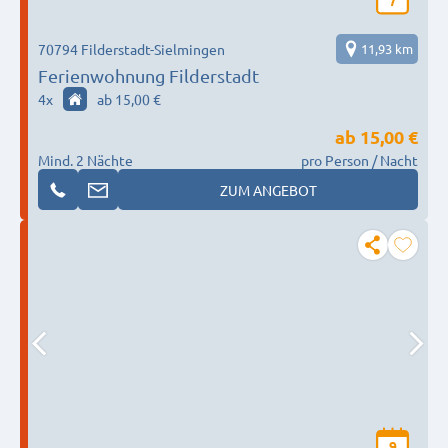
7
70794 Filderstadt-Sielmingen
11,93 km
Ferienwohnung Filderstadt
4
x
ab 15,00 €
ab
15,00 €
Mind. 2 Nächte
pro Person / Nacht
ZUM ANGEBOT
9