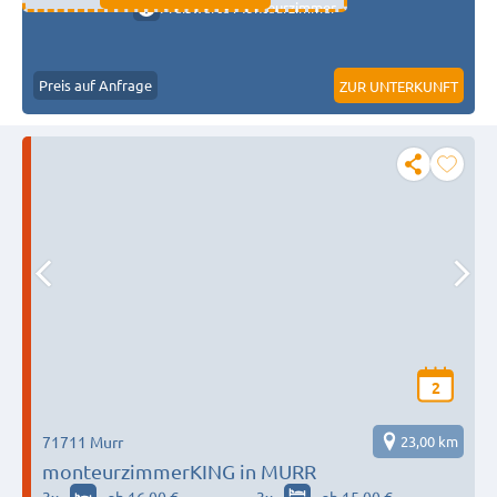
Preiswerte Monteurzimmer
Preis auf Anfrage
ZUR UNTERKUNFT
2
71711 Murr
23,00 km
monteurzimmerKING in MURR