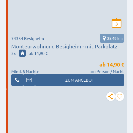
3
74354 Besigheim
25,49 km
Monteurwohnung Besigheim - mit Parkplatz
3
x
ab 14,90 €
ab
14,90 €
Mind. 6 Nächte
pro Person / Nacht
ZUM ANGEBOT