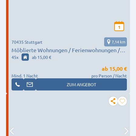
1
70435 Stuttgart
7,14 km
Möblierte Wohnungen / Ferienwohnungen /
Monteurwohnungen in Stuttgart & Umgebung
45
x
ab 15,00 €
ab
15,00 €
Mind. 1 Nacht
pro Person / Nacht
ZUM ANGEBOT