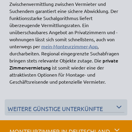
Zwischenvermittlung zwischen Vermieter und
Suchendem garantiert eine sichere Abwicklung. Der
funktionsstarke Suchalgorithmus liefert
überzeugende Vermittlungsraten. Ein
unüberschaubares Angebot an Privatzimmern und -
wohnungen lässt sich somit schnellstens, auch von
unterwegs per
mein-Monteurzimmer-App
,
durcharbeiten. Regional eingegrenzte Suchabfragen
private
bringen stets relevante Objekte zutage. Die
Zimmervermietung
ist somit wieder eine der
attraktivsten Optionen für Montage- und
Geschäftsreisende und potenzielle Vermieter.
WEITERE GÜNSTIGE UNTERKÜNFTE
MONTEURZIMMER IN DEUTSCHLAND