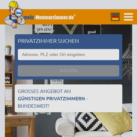
PRIVATZIMMER SUCHEN
SUCHEN
GROSSES ANGEBOT AN
GÜNSTIGEN PRIVATZIMMERN
-
BUNDESWEIT!