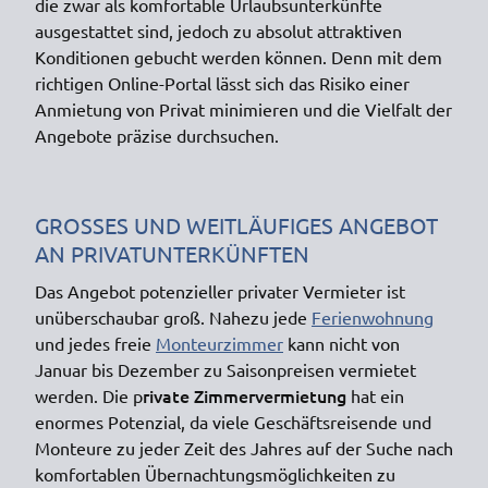
die zwar als komfortable Urlaubsunterkünfte
ausgestattet sind, jedoch zu absolut attraktiven
Konditionen gebucht werden können. Denn mit dem
richtigen Online-Portal lässt sich das Risiko einer
Anmietung von Privat minimieren und die Vielfalt der
Angebote präzise durchsuchen.
GROSSES UND WEITLÄUFIGES ANGEBOT A
N PRIVATUNTERKÜNFTEN
Das Angebot potenzieller privater Vermieter ist
unüberschaubar groß. Nahezu jede
Ferienwohnung
und jedes freie
Monteurzimmer
kann nicht von
Januar bis Dezember zu Saisonpreisen vermietet
rivate Zimmervermietung
werden. Die p
hat ein
enormes Potenzial, da viele Geschäftsreisende und
Monteure zu jeder Zeit des Jahres auf der Suche nach
komfortablen Übernachtungsmöglichkeiten zu