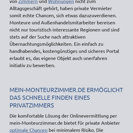
von
Zimmern
und
Wohnungen
nicht zum
Alltagsgeschäft gehört, haben private Vermieter
somit echte Chancen, sich etwas dazuzuverdienen.
Monteure und Außenhandelsmitarbeiter bereisen
nicht nur touristisch interessante Regionen und sind
stets auf der Suche nach attraktiven
Übernachtungsmöglichkeiten. Ein einfach zu
handhabendes, kostengünstiges und sicheres Portal
erlaubt es, das eigene Objekt auch unerfahren
initiativ zu bewerben.
MEIN-MONTEURZIMMER.DE ERMÖGLICHT
DAS SCHNELLE FINDEN EINES
PRIVATZIMMERS
Die komfortable Lösung der Onlinevermittlung per
mein-Monteurzimmer.de bietet für private Anbieter
optimale Chancen
bei minimalem Risiko. Die