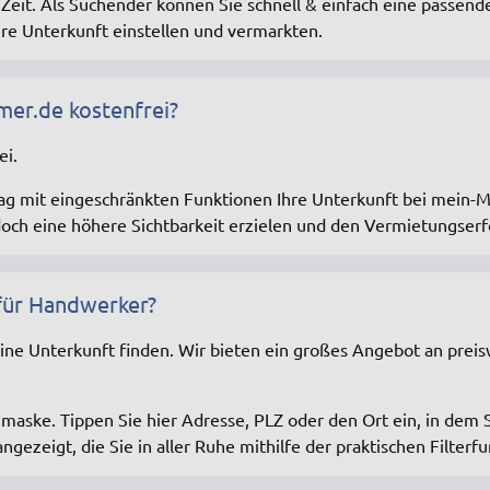
 Zeit. Als Suchender können Sie schnell & einfach eine passend
hre Unterkunft einstellen und vermarkten.
mer.de kostenfrei?
ei.
g mit eingeschränkten Funktionen Ihre Unterkunft bei mein-Mo
och eine höhere Sichtbarkeit erzielen und den Vermietungserfo
für Handwerker?
ne Unterkunft finden. Wir bieten ein großes Angebot an pre
maske. Tippen Sie hier Adresse, PLZ oder den Ort ein, in dem 
gezeigt, die Sie in aller Ruhe mithilfe der praktischen Filterf