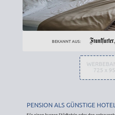
BEKANNT AUS:
PENSION ALS GÜNSTIGE HOTE
Für einen kurzen Städtetrip oder den entspannt