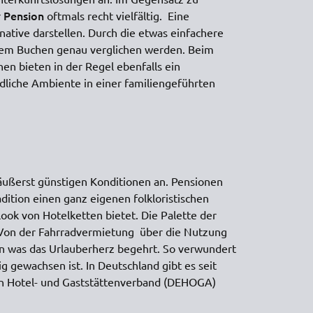
Pension
r
oftmals recht vielfältig. Eine
native darstellen. Durch die etwas einfachere
 dem Buchen genau verglichen werden. Beim
nen bieten in der Regel ebenfalls ein
dliche Ambiente in einer familiengeführten
äußerst günstigen Konditionen an. Pensionen
dition einen ganz eigenen folkloristischen
ook von Hotelketten bietet. Die Palette der
 Von der Fahrradvermietung über die Nutzung
en was das Urlauberherz begehrt. So verwundert
ig gewachsen ist. In Deutschland gibt es seit
en Hotel- und Gaststättenverband (DEHOGA)