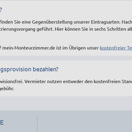
?
 finden Sie eine Gegenüberstellung unserer Eintragsarten. Nach
ierungsvorgang geführt. Hier können Sie in sechs Schritten al
uf mein-Monteurzimmer.de ist im Übrigen unser
kostenfreier Te
ngsprovision bezahlen?
visionsfrei. Vermieter nutzen entweder den kostenfreien Stand
gebühr.
TE