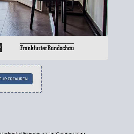
Unterkunftslösungen an. Im Gegensatz zu