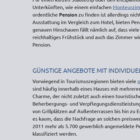
Unterkünften, wie einem einfachen
Monteurzi
Pension
ordentliche
zu finden ist allerdings nic
Ausstattung im Vergleich zum Hotel, bieten Pe
genauen Hinschauen fällt nämlich auf, dass viele
reichhaltiges Frühstück und auch das Zimmer wi
Pension.
GÜNSTIGE ANGEBOTE MIT INDIVIDUE
Vorwiegend in Tourismusregionen bieten viele
p
sind häufig innerhalb eines Hauses mit mehreren
Charme, der nicht zuletzt auch einen touristis
Beherbergungs- und Verpflegungsdienstleistung
von Grillplätzen auf Außenterrassen bis hin zu
es kaum, dass die Nachfrage an solchen preisw
2011 mehr als 5.700 gewerblich angemeldete P
klassifiziert werden.