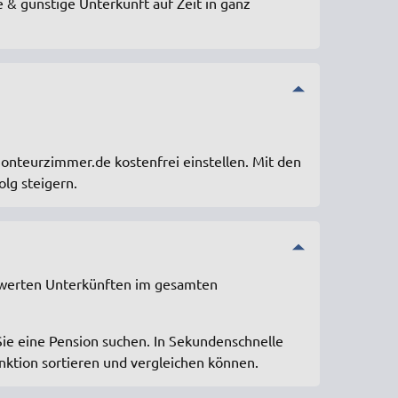
e & günstige Unterkunft auf Zeit in ganz
nteurzimmer.de kostenfrei einstellen. Mit den
lg steigern.
iswerten Unterkünften im gesamten
Sie eine Pension suchen. In Sekundenschnelle
unktion sortieren und vergleichen können.