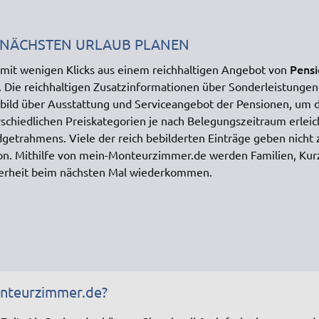
 NÄCHSTEN URLAUB PLANEN
Pens
it wenigen Klicks aus einem reichhaltigen Angebot von
 Die reichhaltigen Zusatzinformationen über Sonderleistungen
ild über Ausstattung und Serviceangebot der Pensionen, um 
schiedlichen Preiskategorien je nach Belegungszeitraum erleic
etrahmens. Viele der reich bebilderten Einträge geben nicht z
on. Mithilfe von mein-Monteurzimmer.de werden Familien, Kur
herheit beim nächsten Mal wiederkommen.
onteurzimmer.de?