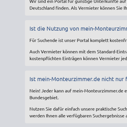
Wir sind ein Portal für günstige Unterkünfte auf
Deutschland finden. Als Vermieter können Sie I
Ist die Nutzung von mein-Monteurzim
Für Suchende ist unser Portal komplett kostenfr
Auch Vermieter können mit dem Standard-Eintra
kostenpflichten Einträgen können Vermieter jed
Ist mein-Monteurzimmer.de nicht nur 
Nein! Jeder kann auf mein-Monteurzimmer.de ei
Bundesgebiet.
Nutzen Sie dafür einfach unsere praktische Such
werden Ihnen alle verfügbaren Suchergebnisse an