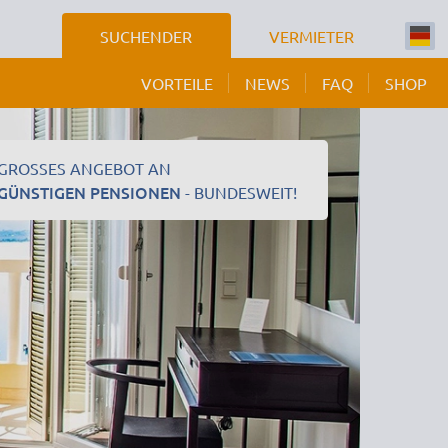
SUCHENDER
VERMIETER
VORTEILE
NEWS
FAQ
SHOP
GROSSES ANGEBOT AN
GÜNSTIGEN PENSIONEN
- BUNDESWEIT!