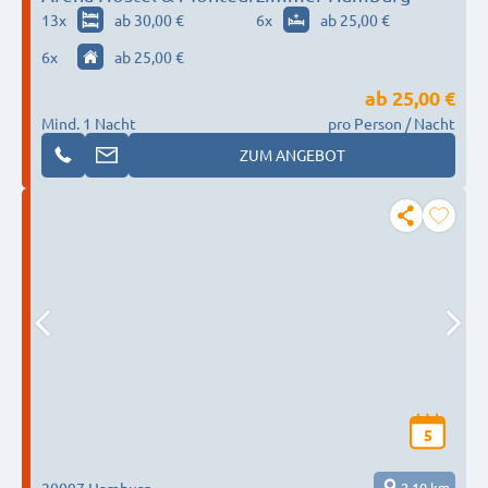
13
x
ab 30,00 €
6
x
ab 25,00 €
6
x
ab 25,00 €
ab
25,00 €
Mind. 1 Nacht
pro Person / Nacht
ZUM ANGEBOT
5
20097 Hamburg
2,10 km