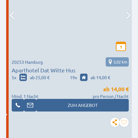
1
20253 Hamburg
3,02 km
Aparthotel Dat Witte Hus
5
x
ab 25,00 €
19
x
ab 14,00 €
ab
14,00 €
Mind. 1 Nacht
pro Person / Nacht
ZUM ANGEBOT