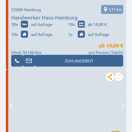
22089 Hamburg
3,71 km
Handwerker-Haus-Hamburg
30
x
auf Anfrage
10
x
ab 14,00 €
10
x
auf Anfrage
1
x
auf Anfrage
ab
14,00 €
Mind. 30 Nächte
pro Person / Nacht
ZUM ANGEBOT