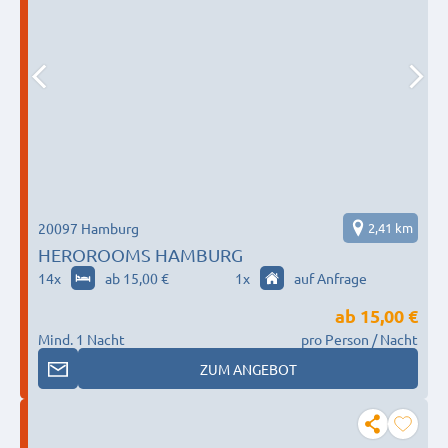
20097 Hamburg
2,41 km
HEROROOMS HAMBURG
14
x
ab 15,00 €
1
x
auf Anfrage
ab
15,00 €
Mind. 1 Nacht
pro Person / Nacht
ZUM ANGEBOT