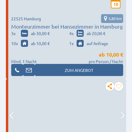
10
22525 Hamburg
5,80 km
Monteurzimmer bei Hansezimmer in Hamburg
3
x
ab 30,00 €
4
x
ab 20,00 €
10
x
ab 10,00 €
1
x
auf Anfrage
ab
10,00 €
Mind. 1 Nacht
pro Person / Nacht
ZUM ANGEBOT