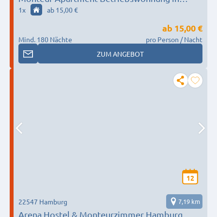
Hamburg-Rahlstedt für 2 Personen
1
x
ab 15,00 €
ab
15,00 €
Mind. 180 Nächte
pro Person / Nacht
ZUM ANGEBOT
12
22547 Hamburg
7,19 km
Arena Hostel & Monteurzimmer Hamburg