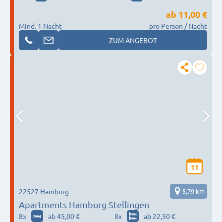
ab
11,00 €
Mind. 1 Nacht
pro Person / Nacht
ZUM ANGEBOT
11
22527 Hamburg
5,79 km
Apartments Hamburg Stellingen
8
x
ab 45,00 €
8
x
ab 22,50 €