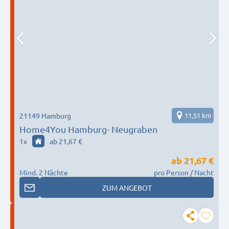
21149 Hamburg
11,51 km
Home4You Hamburg- Neugraben
1
x
ab 21,67 €
ab
21,67 €
Mind. 2 Nächte
pro Person / Nacht
ZUM ANGEBOT