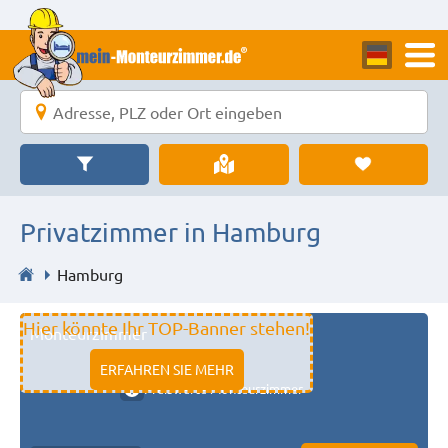
Privatzimmer in Hamburg
Hamburg
Hier könnte Ihr TOP-Banner stehen!
Monteurzimmer
11333 fulda
ERFAHREN SIE MEHR
Preiswerte Monteurzimmer