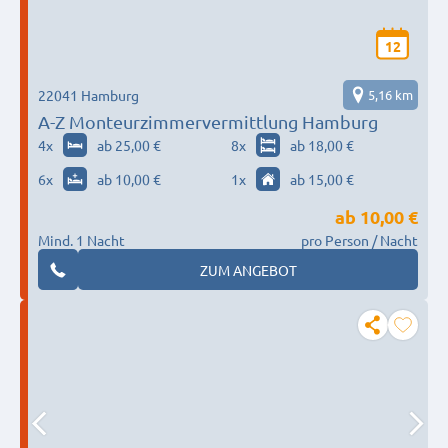
12
22041 Hamburg
5,16 km
A-Z Monteurzimmervermittlung Hamburg
4
x
ab 25,00 €
8
x
ab 18,00 €
6
x
ab 10,00 €
1
x
ab 15,00 €
ab
10,00 €
Mind. 1 Nacht
pro Person / Nacht
ZUM ANGEBOT