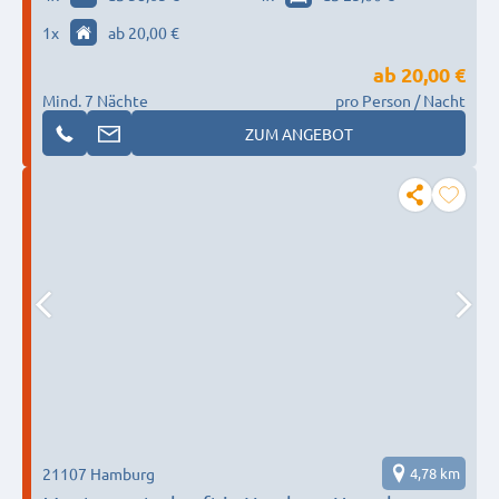
1
x
ab 20,00 €
ab
20,00 €
Mind. 7 Nächte
pro Person / Nacht
ZUM ANGEBOT
21107 Hamburg
4,78 km