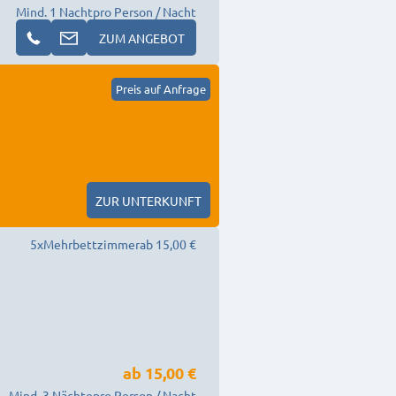
Mind. 1 Nacht
pro Person / Nacht
ZUM ANGEBOT
Preis auf Anfrage
ZUR UNTERKUNFT
5
x
Mehrbettzimmer
ab 15,00 €
ab
15,00 €
Mind. 3 Nächte
pro Person / Nacht