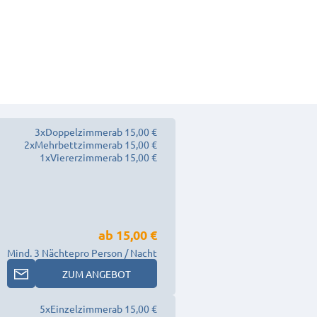
3
x
Doppelzimmer
ab 15,00 €
2
x
Mehrbettzimmer
ab 15,00 €
1
x
Viererzimmer
ab 15,00 €
ab
15,00 €
Mind. 3 Nächte
pro Person / Nacht
ZUM ANGEBOT
5
x
Einzelzimmer
ab 15,00 €