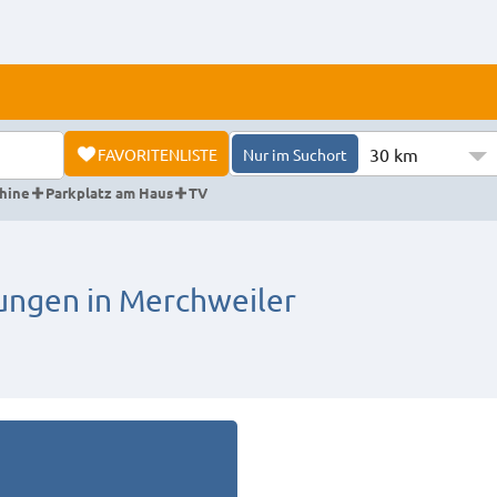
30 km
FAVORITENLISTE
Nur im Suchort
hine
Parkplatz am Haus
TV
ngen in Merchweiler