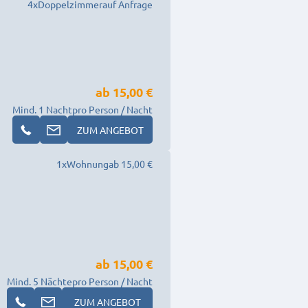
4
x
Doppelzimmer
auf Anfrage
ab
15,00 €
Mind. 1 Nacht
pro Person / Nacht
ZUM ANGEBOT
1
x
Wohnung
ab 15,00 €
ab
15,00 €
Mind. 5 Nächte
pro Person / Nacht
ZUM ANGEBOT