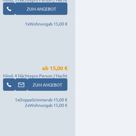
ZUM ANGEBOT
1
x
Wohnung
ab 15,00 €
ab
15,00 €
Mind. 4 Nächte
pro Person / Nacht
ZUM ANGEBOT
1
x
Doppelzimmer
ab 15,00 €
2
x
Wohnung
ab 15,00 €