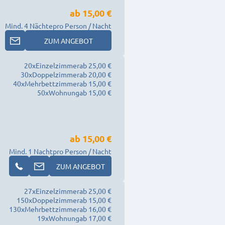
ab
15,00 €
Mind. 4 Nächte
pro Person / Nacht
ZUM ANGEBOT
20
x
Einzelzimmer
ab 25,00 €
30
x
Doppelzimmer
ab 20,00 €
40
x
Mehrbettzimmer
ab 15,00 €
50
x
Wohnung
ab 15,00 €
ab
15,00 €
Mind. 1 Nacht
pro Person / Nacht
ZUM ANGEBOT
27
x
Einzelzimmer
ab 25,00 €
150
x
Doppelzimmer
ab 15,00 €
130
x
Mehrbettzimmer
ab 16,00 €
19
x
Wohnung
ab 17,00 €