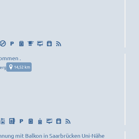
kommen .
erg
14,52 km
hnung mit Balkon in Saarbrücken Uni-Nähe