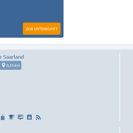
ZUR UNTERKUNFT
 Saarland
0,33 km