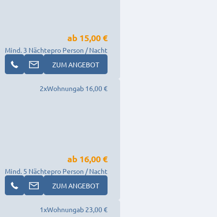
ab
15,00 €
Mind. 3 Nächte
pro Person / Nacht
ZUM ANGEBOT
2
x
Wohnung
ab 16,00 €
ab
16,00 €
Mind. 5 Nächte
pro Person / Nacht
ZUM ANGEBOT
1
x
Wohnung
ab 23,00 €