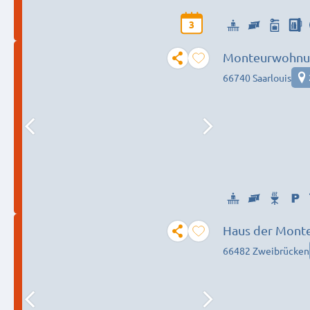
3
Monteurwohnun
66740 Saarlouis
Haus der Monte
66482 Zweibrücken