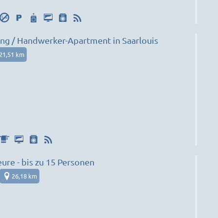
g / Handwerker-Apartment in Saarlouis
21,51 km
ure - bis zu 15 Personen
26,18 km