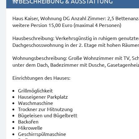
BESCHREIBUNG & AUSSTATTUNG
Haus Kaiser, Wohnung DG Anzahl Zimmer: 2,5 Bettenanzah
weitere Persion 15,00 Euro (maximal 4 Personen)
Hausbeschreibung: Verkehrsgünstig in ruhigem genutztem
Dachgeschosswohnung in der 2. Etage mit hohen Räumen
Wohnungsbeschreibung: Große Wohnzimmer mit TV, Schla
unter dem Dach, Badezimmer mit Dusche, Gasetagenhei
Einrichtungen des Hauses:
Grillmöglichkeit
Hauseigener Parkplatz
Waschmaschine
Trockner zur Mitnutzung
Bügeleisen und Bügelbrett
Backofen
Mikrowelle
Geschirrspülmaschine