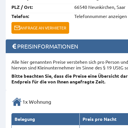
66540 Neunkirchen, Saar
PLZ / Ort:
Telefonnummer anzeigen
Telefon:
ANFRAGE AN VERMIETER
PREISINFORMATIONEN
Alle hier genannten Preise verstehen sich pro Person u
hiervon sind Kleinunternehmer im Sinne des § 19 UStG s
Bitte beachten Sie, dass die Preise eine Übersicht da
Endpreis für die von Ihnen angefragte Zeit.
1x Wohnung
Belegung
Preis pro Nacht