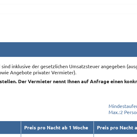
nd sind inklusive der gesetzlichen Umsatzsteuer angegeben (
owie Angebote privater Vermieter).
rstellen. Der Vermieter nennt Ihnen auf Anfrage einen konk
Mindestaufen
Max.:
2 Pers
Preis pro Nacht ab 1 Woche
Preis pro Nacht 