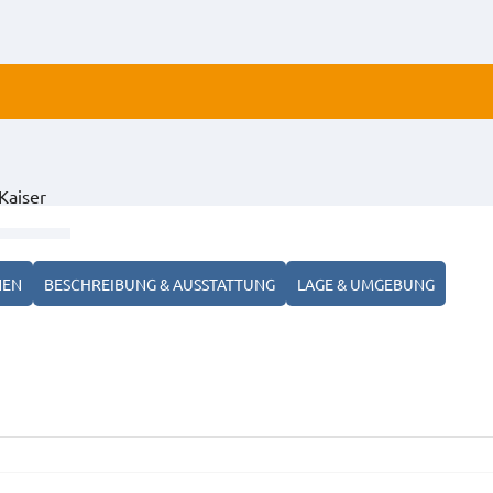
ALLE
Kaiser
ANZ
NEN
BESCHREIBUNG & AUSSTATTUNG
LAGE & UMGEBUNG