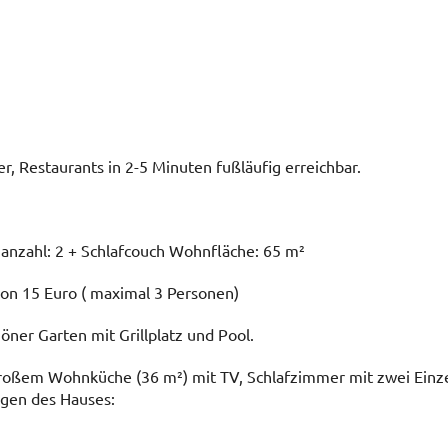
r, Restaurants in 2-5 Minuten fußläufig erreichbar.
anzahl: 2 + Schlafcouch Wohnfläche: 65 m²
ion 15 Euro ( maximal 3 Personen)
ner Garten mit Grillplatz und Pool.
oßem Wohnküche (36 m²) mit TV, Schlafzimmer mit zwei Einz
ngen des Hauses: