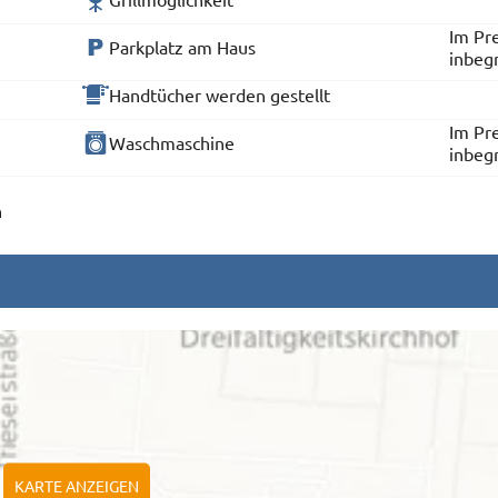
Im Pre
Parkplatz am Haus
inbeg
Handtücher werden gestellt
Im Pre
Waschmaschine
inbeg
n
KARTE ANZEIGEN