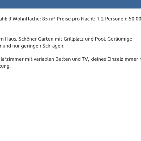
l: 3 Wohnfläche: 85 m² Preise pro Nacht: 1-2 Personen: 50,00
 Haus. Schöner Garten mit Grillplatz und Pool. Geräumige
 und nur geringen Schrägen.
fzimmer mit variablen Betten und TV, kleines Einzelzimmer 
zung.