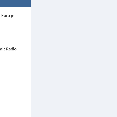
 Euro je
mit Radio