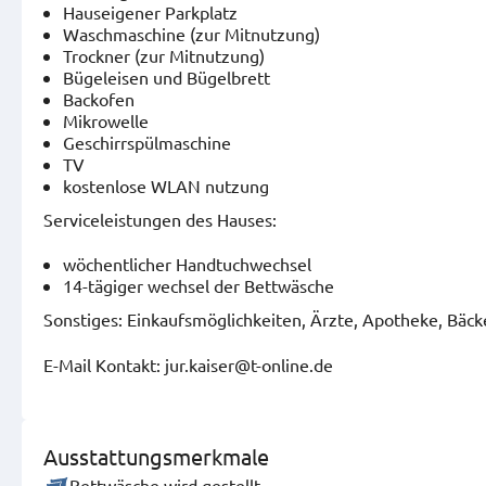
Hauseigener Parkplatz
Waschmaschine (zur Mitnutzung)
Trockner (zur Mitnutzung)
Bügeleisen und Bügelbrett
Backofen
Mikrowelle
Geschirrspülmaschine
TV
kostenlose WLAN nutzung
Serviceleistungen des Hauses:
wöchentlicher Handtuchwechsel
14-tägiger wechsel der Bettwäsche
Sonstiges: Einkaufsmöglichkeiten, Ärzte, Apotheke, Bäcke
E-Mail Kontakt: jur.kaiser@t-online.de
Ausstattungsmerkmale
Bettwäsche wird gestellt