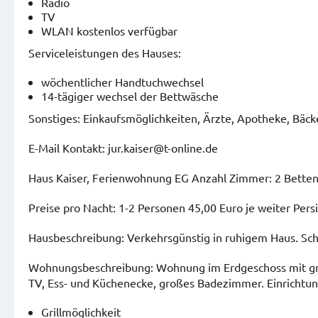
Radio
TV
WLAN kostenlos verfügbar
Serviceleistungen des Hauses:
wöchentlicher Handtuchwechsel
14-tägiger wechsel der Bettwäsche
Sonstiges: Einkaufsmöglichkeiten, Ärzte, Apotheke, Bäcke
E-Mail Kontakt: jur.kaiser@t-online.de
Haus Kaiser, Ferienwohnung EG Anzahl Zimmer: 2 Betten
Preise pro Nacht: 1-2 Personen 45,00 Euro je weiter Pers
Hausbeschreibung: Verkehrsgünstig in ruhigem Haus. Schö
Wohnungsbeschreibung: Wohnung im Erdgeschoss mit gr
TV, Ess- und Küchenecke, großes Badezimmer. Einrichtu
Grillmöglichkeit