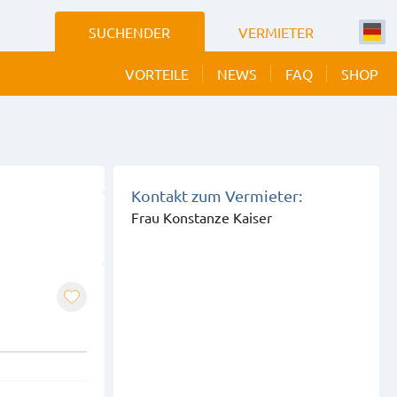
SUCHENDER
VERMIETER
VORTEILE
NEWS
FAQ
SHOP
 BILDER
EIGEN
Kontakt zum Vermieter:
Frau Konstanze Kaiser