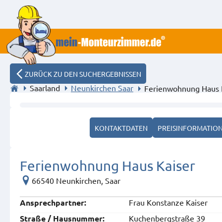
ZURÜCK ZU DEN SUCHERGEBNISSEN
Saarland
Neunkirchen Saar
Ferienwohnung Haus 
WHG DG 2. Schlafzimmer
KONTAKTDATEN
PREISINFORMATIO
Ferienwohnung Haus Kaiser
66540 Neunkirchen, Saar
Frau Konstanze Kaiser
Ansprech­partner:
Kuchenbergstraße 39
Straße / Hausnummer: