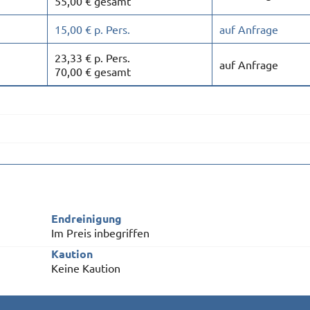
55,00 € gesamt
15,00 € p. Pers.
auf Anfrage
23,33 € p. Pers.
auf Anfrage
70,00 € gesamt
Endreinigung
Im Preis inbegriffen
Kaution
Keine Kaution