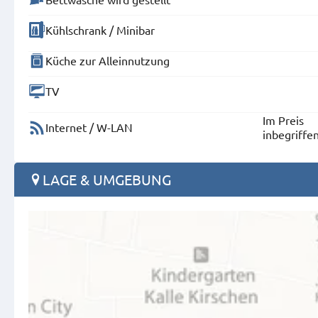
Kühlschrank / Minibar
Küche zur Alleinnutzung
TV
Im Preis
Internet / W-LAN
inbegriffe
LAGE & UMGEBUNG