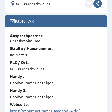
66589 Merchweiler
KONTAKT
Ansprech­partner:
Herr Ibrahim Dag
Straße / Hausnummer:
Im Netz 1
PLZ / Ort:
66589 Merchweiler
Handy :
Handynummer anzeigen
Handy 2:
Handynummer anzeigen
Webseite:
https://monteurzimmer-saarland24.de/