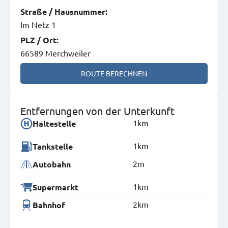
Straße
/
Hausnummer
:
Im Netz 1
PLZ
/
Ort
:
66589 Merchweiler
ROUTE BERECHNEN
Entfernungen von der Unterkunft
1km
Haltestelle
1km
Tankstelle
2m
Autobahn
1km
Supermarkt
2km
Bahnhof