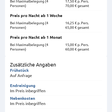
Bei Maximal­belegung (4
17,50 € p. Pers.
Personen)
70,00 € gesamt
Preis pro Nacht ab 1 Woche
Bei Maximal­belegung (4
16,25 € p. Pers.
Personen)
65,00 € gesamt
Preis pro Nacht ab 1 Monat
Bei Maximal­belegung (4
15,00 € p. Pers.
Personen)
60,00 € gesamt
Zusätzliche Angaben
Frühstück
Auf Anfrage
Endreinigung
Im Preis inbegriffen
Nebenkosten
Im Preis inbegriffen