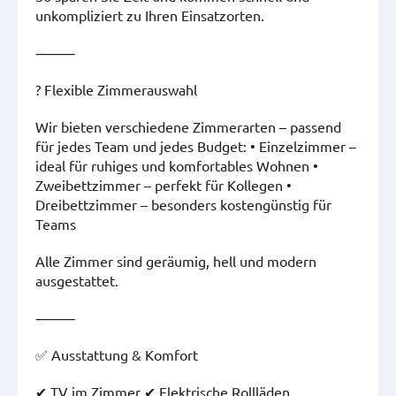
unkompliziert zu Ihren Einsatzorten.
⸻
?️ Flexible Zimmerauswahl
Wir bieten verschiedene Zimmerarten – passend
für jedes Team und jedes Budget: • Einzelzimmer –
ideal für ruhiges und komfortables Wohnen •
Zweibettzimmer – perfekt für Kollegen •
Dreibettzimmer – besonders kostengünstig für
Teams
Alle Zimmer sind geräumig, hell und modern
ausgestattet.
⸻
✅ Ausstattung & Komfort
✔ TV im Zimmer ✔ Elektrische Rollläden