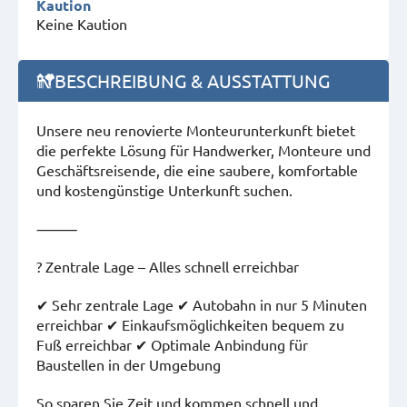
Kaution
Keine Kaution
BESCHREIBUNG & AUSSTATTUNG
Unsere neu renovierte Monteurunterkunft bietet
die perfekte Lösung für Handwerker, Monteure und
Geschäftsreisende, die eine saubere, komfortable
und kostengünstige Unterkunft suchen.
⸻
? Zentrale Lage – Alles schnell erreichbar
✔ Sehr zentrale Lage ✔ Autobahn in nur 5 Minuten
erreichbar ✔ Einkaufsmöglichkeiten bequem zu
Fuß erreichbar ✔ Optimale Anbindung für
Baustellen in der Umgebung
So sparen Sie Zeit und kommen schnell und