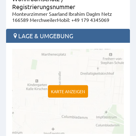
Registrierungsnummer
Monteurzimmer Saarland Ibrahim DagIm Netz
166589 MerchweilerMobil: +49 179 4345069
LAGE & UMGEBUNG
KARTE ANZEIGEN