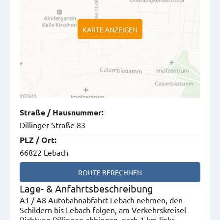
KARTE ANZEIGEN
Straße
/
Hausnummer
:
Dillinger Straße 83
PLZ
/
Ort
:
66822 Lebach
ROUTE BERECHNEN
Lage- & Anfahrtsbeschreibung
A1 / A8 Autobahnabfahrt Lebach nehmen, den
Schildern bis Lebach folgen, am Verkehrskreisel
Richtung Dillingen abbiegen, nach 1 km links