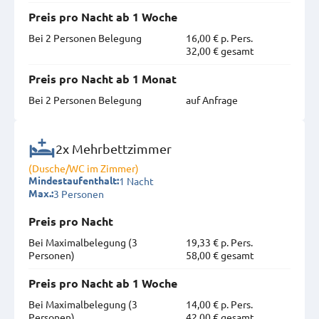
Preis pro Nacht ab 1 Woche
Bei 2 Personen Belegung
16,00 € p. Pers.
32,00 € gesamt
Preis pro Nacht ab 1 Monat
Bei 2 Personen Belegung
auf Anfrage
2x Mehrbettzimmer
(Dusche/WC im Zimmer)
1 Nacht
Mindestaufenthalt:
3 Personen
Max.:
Preis pro Nacht
Bei Maximal­belegung (3
19,33 € p. Pers.
Personen)
58,00 € gesamt
Preis pro Nacht ab 1 Woche
Bei Maximal­belegung (3
14,00 € p. Pers.
Personen)
42,00 € gesamt