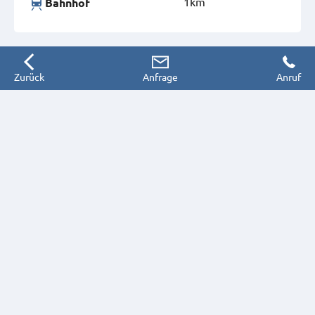
1km
Bahnhof
Zurück
Anfrage
Anruf