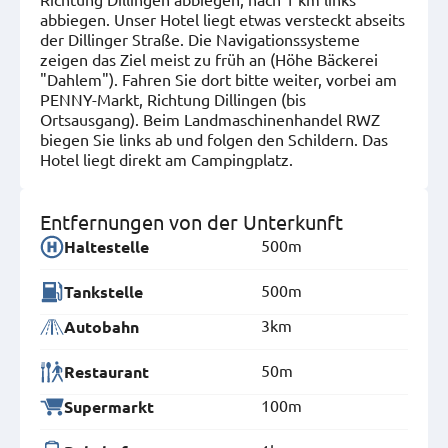
abbiegen. Unser Hotel liegt etwas versteckt abseits
der Dillinger Straße. Die Navigationssysteme
zeigen das Ziel meist zu früh an (Höhe Bäckerei
"Dahlem"). Fahren Sie dort bitte weiter, vorbei am
PENNY-Markt, Richtung Dillingen (bis
Ortsausgang). Beim Landmaschinenhandel RWZ
biegen Sie links ab und folgen den Schildern. Das
Hotel liegt direkt am Campingplatz.
Entfernungen von der Unterkunft
500m
Haltestelle
500m
Tankstelle
3km
Autobahn
50m
Restaurant
100m
Supermarkt