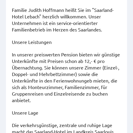
Familie Judith Hoffmann heißt Sie im "Saarland-
Hotel Lebach" herzlich willkommen. Unser
Unternehmen ist ein service-orientierter
Familienbetrieb im Herzen des Saarlandes.
Unsere Leistungen
In unserer preiswerten Pension bieten wir günstige
Unterkünfte mit Preisen schon ab 12,- € pro
Übernachtung. Sie können unsere Zimmer (Einzel-,
Doppel- und Mehrbettzimmer) sowie die
Unterkünfte in den Ferienwohnungeb mieten, die
sich als Monteurzimmer, Familienzimmer, für
Gruppenreisen und Einzelreisende zu buchen
anbietet.
Unsere Lage
Die verkehrsgünstige, zentrale und ruhige Lage
macht das Saarland-Hotel im Landkreis Saarlouis