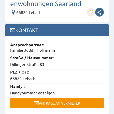
enwohnungen Saarland
66822 Lebach
KONTAKT
Ansprech­partner:
Familie Judith Hoffmann
Straße / Hausnummer:
Dillinger Straße 83
PLZ / Ort:
66822 Lebach
Handy :
Handynummer anzeigen
ANFRAGE AN VERMIETER