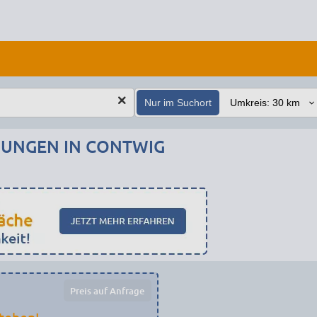
Nur im Suchort
UNGEN IN CONTWIG
Preis auf Anfrage