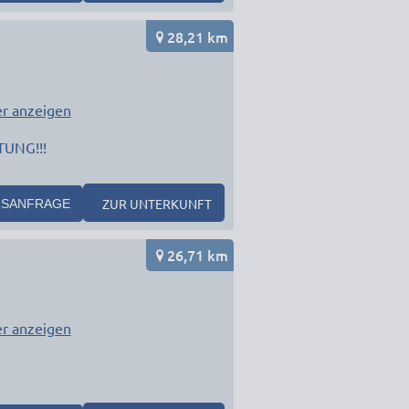
28,21 km
r anzeigen
UNG!!!
ZUR UNTERKUNFT
SANFRAGE
26,71 km
r anzeigen