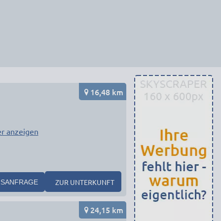
16,48 km
r anzeigen
ZUR UNTERKUNFT
SANFRAGE
24,15 km