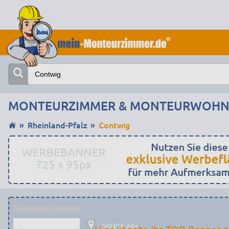
MONTEURZIMMER & MONTEURWOHN
Rheinland-Pfalz
Contwig
Monteurzimmer
36039 Fulda