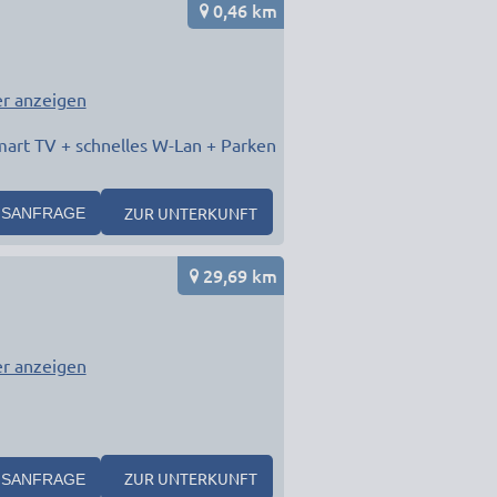
0,46 km
r anzeigen
mart TV + schnelles W-Lan + Parken
ZUR UNTERKUNFT
SANFRAGE
29,69 km
r anzeigen
ZUR UNTERKUNFT
SANFRAGE