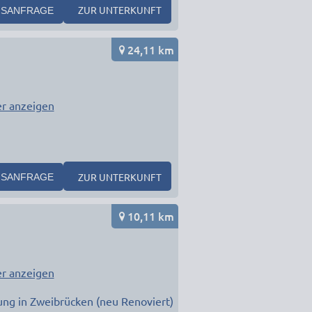
ZUR UNTERKUNFT
SANFRAGE
24,11 km
r anzeigen
ZUR UNTERKUNFT
SANFRAGE
10,11 km
r anzeigen
g in Zweibrücken (neu Renoviert)