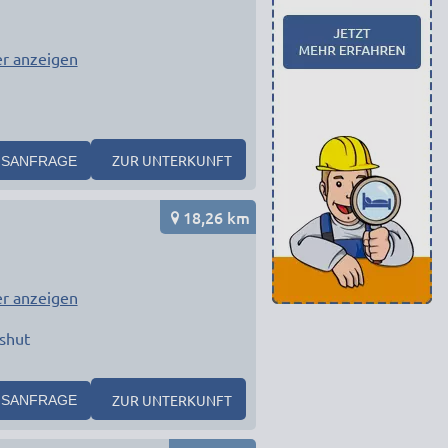
r anzeigen
ZUR UNTERKUNFT
SANFRAGE
18,26 km
r anzeigen
shut
ZUR UNTERKUNFT
SANFRAGE