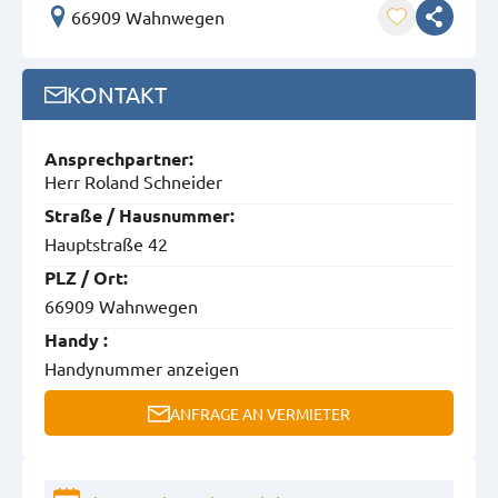
66909 Wahnwegen
KONTAKT
Ansprech­partner:
Herr Roland Schneider
Straße / Hausnummer:
Hauptstraße 42
PLZ / Ort:
66909 Wahnwegen
Handy :
Handynummer anzeigen
ANFRAGE AN VERMIETER