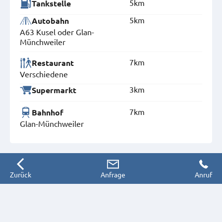
5km
Tankstelle
5km
Autobahn
A63 Kusel oder Glan-
Münchweiler
7km
Restaurant
Verschiedene
3km
Supermarkt
7km
Bahnhof
Glan-Münchweiler
Zurück
Anfrage
Anruf