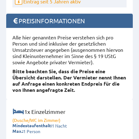
Eintrag seit 5 Jahren aktiv
5
PREISINFORMATIONEN
Alle hier genannten Preise verstehen sich pro
Person und sind inklusive der gesetzlichen
Umsatzsteuer angegeben (ausgenommen hiervon
sind Kleinunternehmer im Sinne des § 19 UStG
sowie Angebote privater Vermieter).
Bitte beachten Sie, dass die Preise eine
Übersicht darstellen. Der Vermieter nennt Ihnen
auf Anfrage einen konkreten Endpreis für die
von Ihnen angefragte Zeit.
1x Einzelzimmer
(Dusche/WC im Zimmer)
1 Nacht
Mindestaufenthalt:
1 Person
Max.: