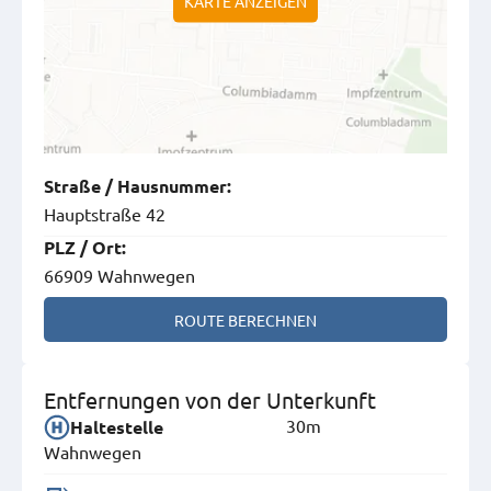
KARTE ANZEIGEN
Straße
/
Hausnummer
:
Hauptstraße 42
PLZ
/
Ort
:
66909 Wahnwegen
ROUTE BERECHNEN
Entfernungen von der Unterkunft
30m
Haltestelle
Wahnwegen