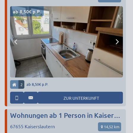
ab 8,50€ p.P.
2
ab 8,50€ p.P.
ZUR UNTERKUNFT
Wohnungen ab 1 Person in Kaiserslautern - eigenes Bad+Küche
67655
Kaiserslautern
14,52 km