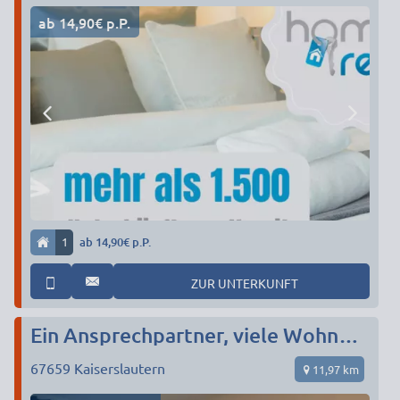
ab 14,90€ p.P.
1
ab 14,90€ p.P.
ZUR UNTERKUNFT
Ein Ansprechpartner, viele Wohnungen ideal für Firmen!
67659
Kaiserslautern
11,97 km