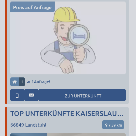
Preis auf Anfrage
1
auf Anfrage!
ZUR UNTERKUNFT
TOP UNTERKÜNFTE KAISERSLAUTERN
66849
Landstuhl
7,39 km