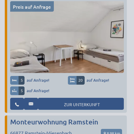
Preis auf Anfrage
5
auf Anfrage!
20
auf Anfrage!
5
auf Anfrage!
ZUR UNTERKUNFT
Monteurwohnung Ramstein
66877
Ramstein-Miesenbach
8,98 km