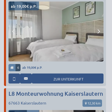
ab 19,00€ p.P.
6
ab 19,00€ p.P.
ZUR UNTERKUNFT
L8 Monteurwohnung Kaiserslautern
67663
Kaiserslautern
12,30 km