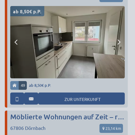
ab 8,50€ p.P.
49
ab 8,50€ p.P.
ZUR UNTERKUNFT
Möblierte Wohnungen auf Zeit – ruhige Lage bei Rockenhausen | Nähe Kaiserslautern & Kirchheimbolanden
67806
Dörnbach
23,14 km