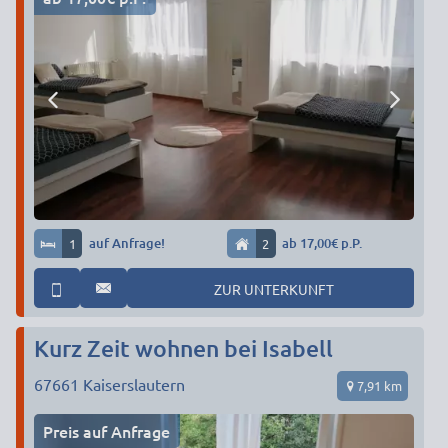
1
auf Anfrage!
2
ab 17,00€ p.P.
ZUR UNTERKUNFT
Kurz Zeit wohnen bei Isabell
67661
Kaiserslautern
7,91 km
Preis auf Anfrage