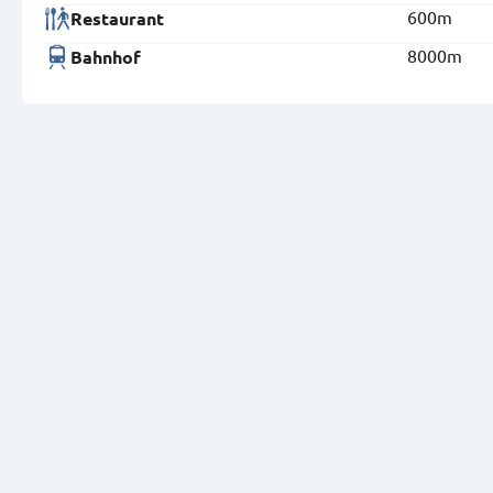
600m
Restaurant
8000m
Bahnhof