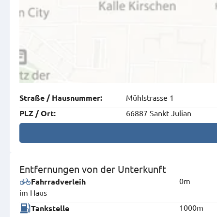
Mühlstrasse 1
Straße
/
Hausnummer
:
66887 Sankt Julian
PLZ
/
Ort
:
Entfernungen von der Unterkunft
0m
Fahrradverleih
im Haus
1000m
Tankstelle