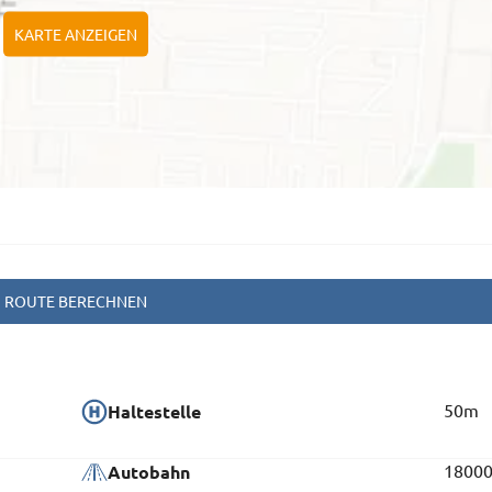
KARTE ANZEIGEN
ROUTE BERECHNEN
50m
Haltestelle
1800
Autobahn