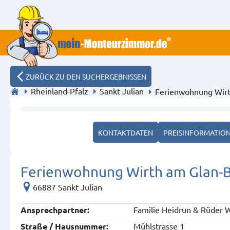
ZURÜCK ZU DEN SUCHERGEBNISSEN
Rheinland-Pfalz
Sankt Julian
Ferienwohnung Wirt
Strassenseite
KONTAKTDATEN
PREISINFORMATIO
Ferienwohnung Wirth am Glan-B
66887 Sankt Julian
Familie Heidrun & Rüder W
Ansprech­partner:
Mühlstrasse 1
Straße / Hausnummer: