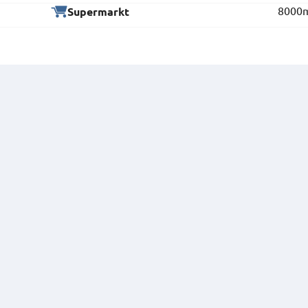
8000
Supermarkt