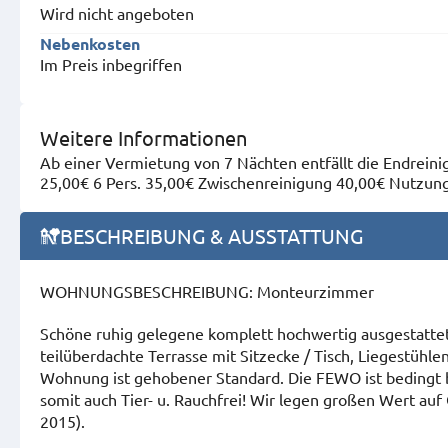
Wird nicht angeboten
Nebenkosten
Im Preis inbegriffen
Weitere Informationen
Ab einer Vermietung von 7 Nächten entfällt die Endreini
25,00€ 6 Pers. 35,00€ Zwischenreinigung 40,00€ Nutzun
BESCHREIBUNG & AUSSTATTUNG
WOHNUNGSBESCHREIBUNG: Monteurzimmer
Schöne ruhig gelegene komplett hochwertig ausgestatte
teilüberdachte Terrasse mit Sitzecke / Tisch, Liegestühle
Wohnung ist gehobener Standard. Die FEWO ist bedingt be
somit auch Tier- u. Rauchfrei! Wir legen großen Wert auf 
2015).