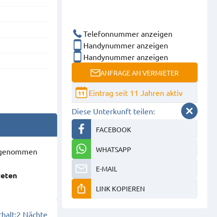
Telefonnummer anzeigen
Handynummer anzeigen
Handynummer anzeigen
ANFRAGE AN VERMIETER
Eintrag seit 11 Jahren aktiv
11
Diese Unterkunft teilen:
FACEBOOK
WHATSAPP
ausgenommen
E-MAIL
reten
LINK KOPIEREN
halt:
2 Nächte