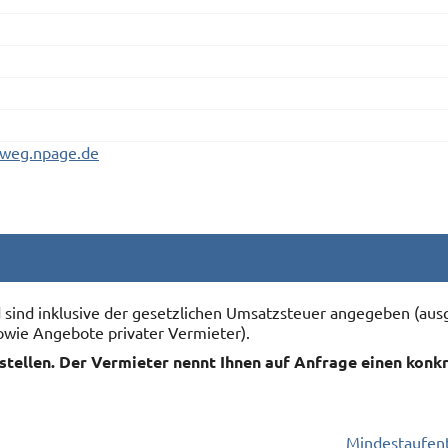
s-weg.npage.de
nd sind inklusive der gesetzlichen Umsatzsteuer angegeben (
owie Angebote privater Vermieter).
rstellen. Der Vermieter nennt Ihnen auf Anfrage einen konk
Mindestaufent