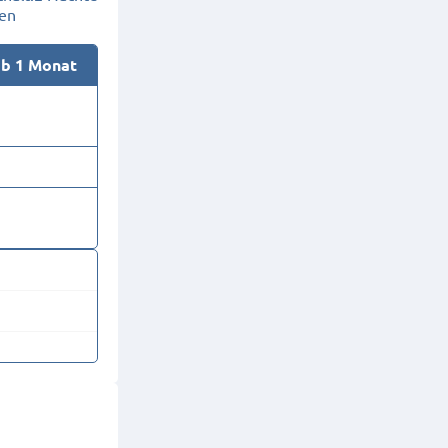
en
ab 1 Monat