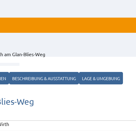
ALLE
h am Glan-Blies-Weg
ANZ
NEN
BESCHREIBUNG & AUSSTATTUNG
LAGE & UMGEBUNG
lies-Weg
irth