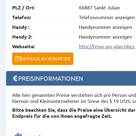
66887 Sankt Julian
PLZ / Ort:
Telefonnummer anzeigen
Telefon:
Handynummer anzeigen
Handy :
Handynummer anzeigen
Handy 2:
http://fewo-am-glan-blie
Webseite:
ANFRAGE AN VERMIETER
PREISINFORMATIONEN
Alle hier genannten Preise verstehen sich pro Person u
hiervon sind Kleinunternehmer im Sinne des § 19 UStG s
Bitte beachten Sie, dass die Preise eine Übersicht da
Endpreis für die von Ihnen angefragte Zeit.