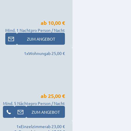
ab
10,00 €
Mind. 1 Nacht
pro Person / Nacht
ZUM ANGEBOT
1
x
Wohnung
ab 25,00 €
ab
25,00 €
Mind. 5 Nächte
pro Person / Nacht
ZUM ANGEBOT
1
x
Einzelzimmer
ab 23,00 €