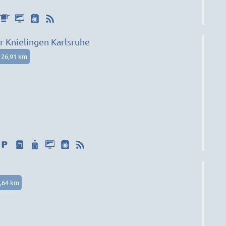
Knielingen Karlsruhe
26,91 km
,64 km