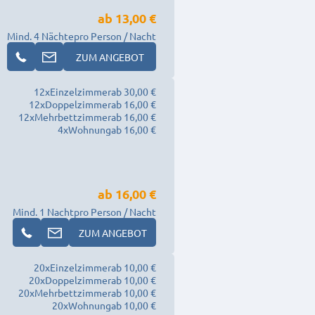
ab
13,00 €
Mind. 4 Nächte
pro Person / Nacht
ZUM ANGEBOT
12
x
Einzelzimmer
ab 30,00 €
12
x
Doppelzimmer
ab 16,00 €
12
x
Mehrbettzimmer
ab 16,00 €
4
x
Wohnung
ab 16,00 €
ab
16,00 €
Mind. 1 Nacht
pro Person / Nacht
ZUM ANGEBOT
20
x
Einzelzimmer
ab 10,00 €
20
x
Doppelzimmer
ab 10,00 €
20
x
Mehrbettzimmer
ab 10,00 €
20
x
Wohnung
ab 10,00 €