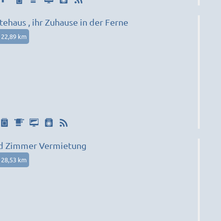
ehaus , ihr Zuhause in der Ferne
22,89 km
d Zimmer Vermietung
28,53 km