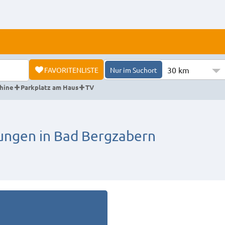
30 km
FAVORITENLISTE
Nur im Suchort
hine
Parkplatz am Haus
TV
ngen in Bad Bergzabern