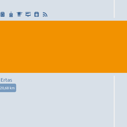
Ertas
20,68 km