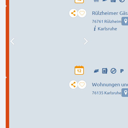
Rülzheimer Gäst
76761 Rülzheim
Karlsruhe
12
Wohnungen un
76135 Karlsruhe