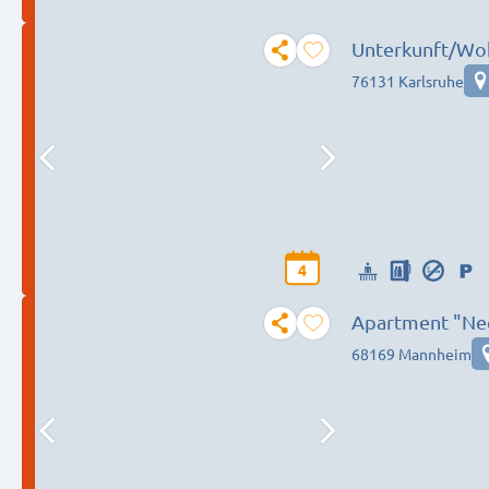
76131 Karlsruhe
4
Apartment "Ne
68169 Mannheim