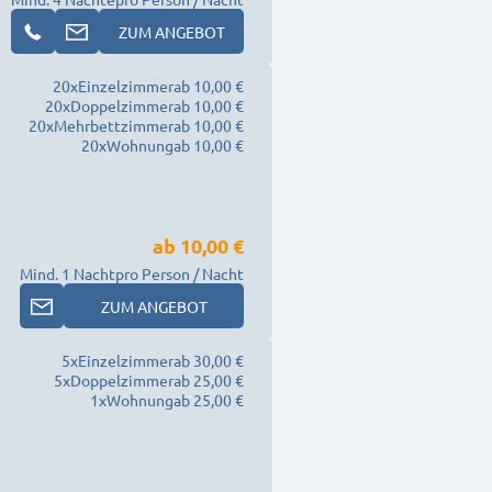
ZUM ANGEBOT
20
x
Einzelzimmer
ab 10,00 €
20
x
Doppelzimmer
ab 10,00 €
20
x
Mehrbettzimmer
ab 10,00 €
20
x
Wohnung
ab 10,00 €
ab
10,00 €
Mind. 1 Nacht
pro Person / Nacht
ZUM ANGEBOT
5
x
Einzelzimmer
ab 30,00 €
5
x
Doppelzimmer
ab 25,00 €
1
x
Wohnung
ab 25,00 €