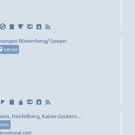
nungen Römerberg/ Speyer
6,81 km
eim, Heidelberg, Kaiserslautern…
82 km
ernational.com