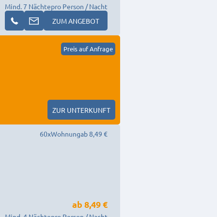
Mind. 7 Nächte
pro Person / Nacht
ZUM ANGEBOT
Preis auf Anfrage
ZUR UNTERKUNFT
60
x
Wohnung
ab 8,49 €
ab
8,49 €
Mind. 4 Nächte
pro Person / Nacht