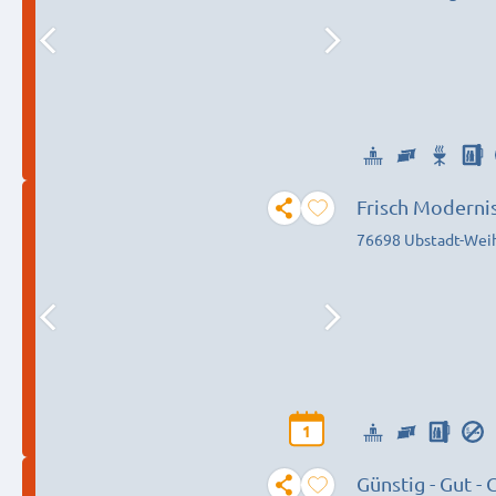
Frisch Moderni
76698 Ubstadt-Wei
1