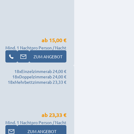
ab
15,00 €
Mind. 1 Nacht
pro Person / Nacht
ZUM ANGEBOT
18
x
Einzelzimmer
ab 24,00 €
18
x
Doppelzimmer
ab 24,00 €
18
x
Mehrbettzimmer
ab 23,33 €
ab
23,33 €
Mind. 1 Nacht
pro Person / Nacht
ZUM ANGEBOT