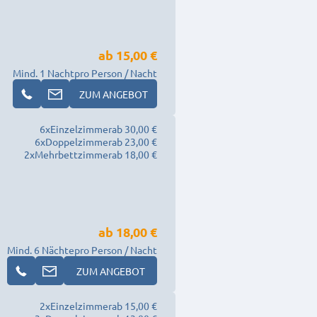
ab
15,00 €
Mind. 1 Nacht
pro Person / Nacht
ZUM ANGEBOT
6
x
Einzelzimmer
ab 30,00 €
6
x
Doppelzimmer
ab 23,00 €
2
x
Mehrbettzimmer
ab 18,00 €
ab
18,00 €
Mind. 6 Nächte
pro Person / Nacht
ZUM ANGEBOT
2
x
Einzelzimmer
ab 15,00 €