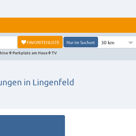
30 km
FAVORITENLISTE
Nur im Suchort
hine
Parkplatz am Haus
TV
gen in Lingenfeld