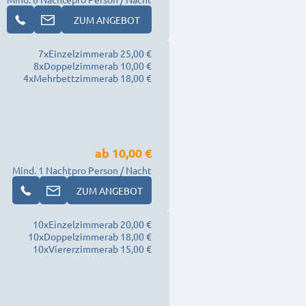
ZUM ANGEBOT
7
x
Einzelzimmer
ab 25,00 €
8
x
Doppelzimmer
ab 10,00 €
4
x
Mehrbettzimmer
ab 18,00 €
ab
10,00 €
Mind. 1 Nacht
pro Person / Nacht
ZUM ANGEBOT
10
x
Einzelzimmer
ab 20,00 €
10
x
Doppelzimmer
ab 18,00 €
10
x
Viererzimmer
ab 15,00 €