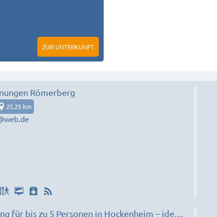
ZUR UNTERKUNFT
nungen Römerberg
25,25 km
e@web.de
 für bis zu 5 Personen in Hockenheim – ideal