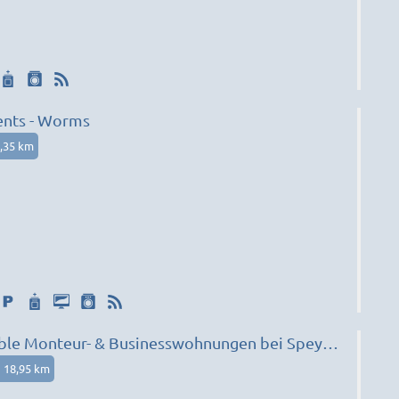
nts - Worms
,35 km
ble Monteur- & Businesswohnungen bei Speyer
18,95 km