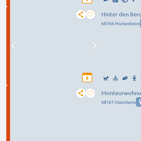
Hinter den Ber
68766 Hockenheim
8
Monteurwohnu
68167 Mannheim