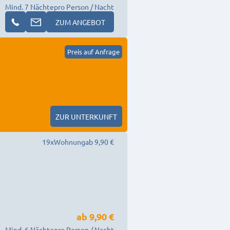
Mind. 7 Nächte
pro Person / Nacht
ZUM ANGEBOT
Preis auf Anfrage
ZUR UNTERKUNFT
19
x
Wohnung
ab 9,90 €
ab
9,90 €
Mind. 6 Nächte
pro Person / Nacht