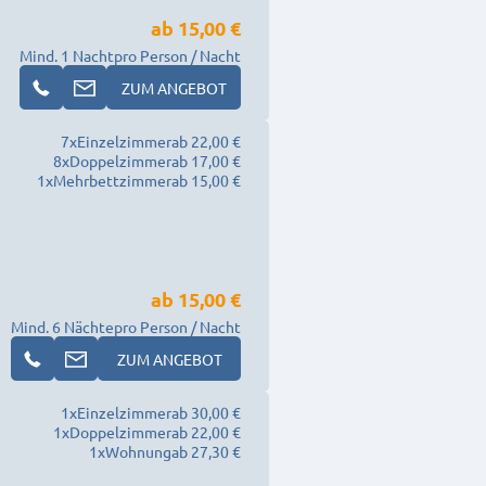
ab
15,00 €
Mind. 1 Nacht
pro Person / Nacht
ZUM ANGEBOT
7
x
Einzelzimmer
ab 22,00 €
8
x
Doppelzimmer
ab 17,00 €
1
x
Mehrbettzimmer
ab 15,00 €
ab
15,00 €
Mind. 6 Nächte
pro Person / Nacht
ZUM ANGEBOT
1
x
Einzelzimmer
ab 30,00 €
1
x
Doppelzimmer
ab 22,00 €
1
x
Wohnung
ab 27,30 €