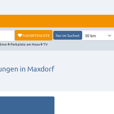
30 km
FAVORITENLISTE
Nur im Suchort
hine
Parkplatz am Haus
TV
ngen in Maxdorf