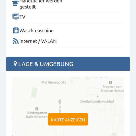
Handtücher werden
gestellt
TV
Waschmaschine
Internet / W-LAN
LAGE & UMGEBUNG
KARTE ANZEIGEN