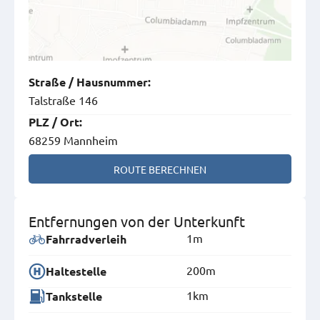
Straße
/
Hausnummer
:
Talstraße 146
PLZ
/
Ort
:
68259 Mannheim
ROUTE BERECHNEN
Entfernungen von der Unterkunft
1m
Fahrradverleih
200m
Haltestelle
1km
Tankstelle