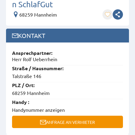
n SchlafGut
68259 Mannheim
KONTAKT
Ansprech­partner:
Herr Rolf Ueberrhein
Straße / Hausnummer:
Talstraße 146
PLZ / Ort:
68259 Mannheim
Handy :
Handynummer anzeigen
ANFRAGE AN VERMIETER