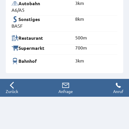
3km
Autobahn
A6/A5
8km
Sonstiges
BASF
500m
Restaurant
700m
Supermarkt
3km
Bahnhof
Zurück
Anfrage
Anruf