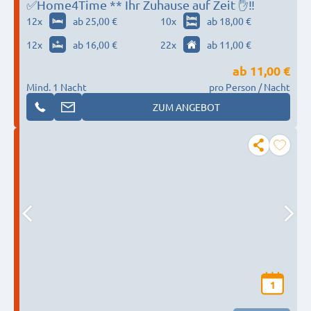
✅Home4Time ** Ihr Zuhause auf Zeit ✋‼️
12
x
ab 25,00 €
10
x
ab 18,00 €
12
x
ab 16,00 €
22
x
ab 11,00 €
ab
11,00 €
Mind. 1 Nacht
pro Person / Nacht
ZUM ANGEBOT
1