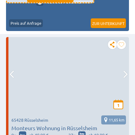
Preiswerte Monteurzimmer
Preis auf Anfrage
ZUR UNTERKUNFT
1
65428 Rüsselsheim
11,65 km
Monteurs Wohnung in Rüsselsheim