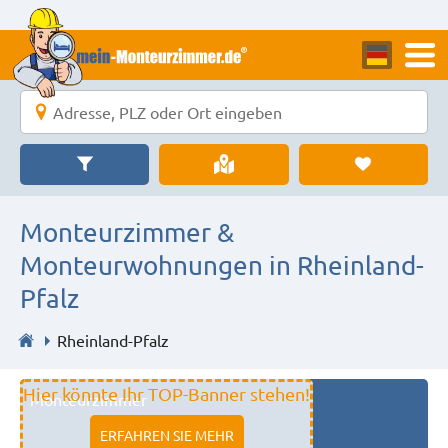
Monteurzimmer &
Monteurwohnungen in Rheinland-
Pfalz
Rheinland-Pfalz
Hier könnte Ihr TOP-Banner stehen!
Monteurzimmer
11333 fulda
ERFAHREN SIE MEHR