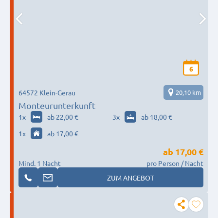
6
64572 Klein-Gerau
20,10 km
Monteurunterkunft
1
x
ab 22,00 €
3
x
ab 18,00 €
1
x
ab 17,00 €
ab
17,00 €
Mind. 1 Nacht
pro Person / Nacht
ZUM ANGEBOT