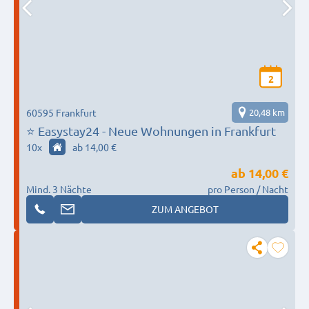
2
60595 Frankfurt
20,48 km
⭐ Easystay24 - Neue Wohnungen in Frankfurt
10
x
ab 14,00 €
ab
14,00 €
Mind. 3 Nächte
pro Person / Nacht
ZUM ANGEBOT