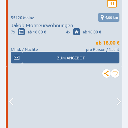
11
55120 Mainz
4,00 km
Jakob Monteurwohnungen
7
x
ab 18,00 €
4
x
ab 18,00 €
ab
18,00 €
Mind. 7 Nächte
pro Person / Nacht
ZUM ANGEBOT