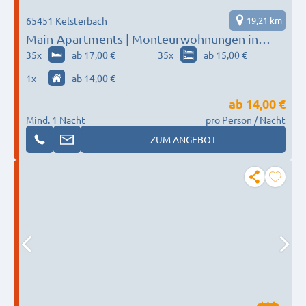
65451 Kelsterbach
19,21 km
Main-Apartments | Monteurwohnungen in
Kelsterbach / Flughafen
35
x
ab 17,00 €
35
x
ab 15,00 €
1
x
ab 14,00 €
ab
14,00 €
Mind. 1 Nacht
pro Person / Nacht
ZUM ANGEBOT