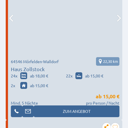
64546 Mörfelden-Walldorf
22,30 km
Haus Zollstock
24
x
ab 18,00 €
22
x
ab 15,00 €
2
x
ab 15,00 €
ab
15,00 €
Mind. 5 Nächte
pro Person / Nacht
ZUM ANGEBOT