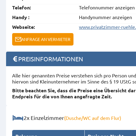
Telefonnummer anzeigen
Telefon:
Handynummer anzeigen
Handy :
www.privatzimmer-ruehle
Webseite:
ANFRAGE AN VERMIETER
PREISINFORMATIONEN
Alle hier genannten Preise verstehen sich pro Person u
hiervon sind Kleinunternehmer im Sinne des § 19 UStG s
Bitte beachten Sie, dass die Preise eine Übersicht da
Endpreis für die von Ihnen angefragte Zeit.
2x Einzelzimmer
(Dusche/WC auf dem Flur)