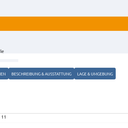
ALLE
le
ANZ
NEN
BESCHREIBUNG & AUSSTATTUNG
LAGE & UMGEBUNG
 11