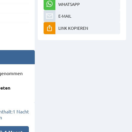
WHATSAPP
E-MAIL
LINK KOPIEREN
ausgenommen
reten
thalt:
1 Nacht
n