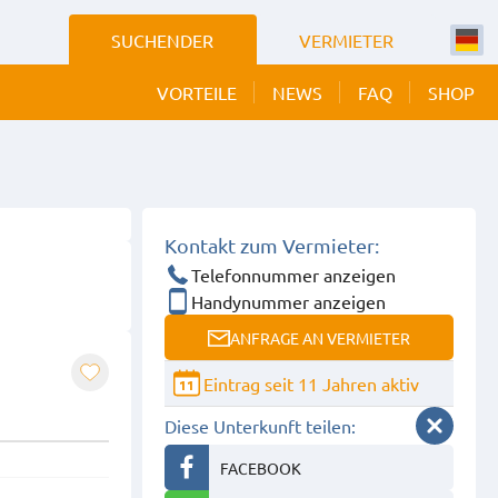
SUCHENDER
VERMIETER
VORTEILE
NEWS
FAQ
SHOP
 BILDER
EIGEN
Kontakt zum Vermieter:
Telefonnummer anzeigen
Handynummer anzeigen
ANFRAGE AN VERMIETER
Eintrag seit 11 Jahren aktiv
11
Diese Unterkunft teilen:
FACEBOOK