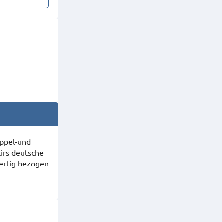
oppel-und
ürs deutsche
fertig bezogen