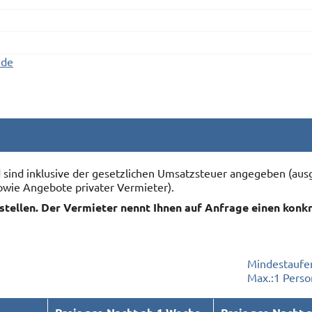
.de
nd sind inklusive der gesetzlichen Umsatzsteuer angegeben (
owie Angebote privater Vermieter).
rstellen. Der Vermieter nennt Ihnen auf Anfrage einen konk
Mindestaufen
Max.:
1 Perso