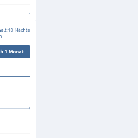
alt:
10 Nächte
n
ab 1 Monat