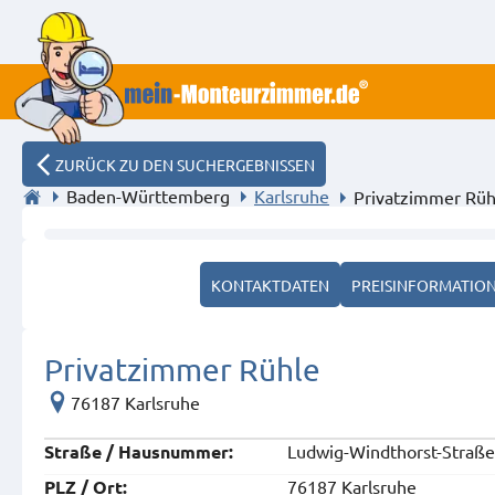
ZURÜCK ZU DEN SUCHERGEBNISSEN
Baden-Württemberg
Karlsruhe
Privatzimmer Rüh
Logo
KONTAKTDATEN
PREISINFORMATIO
Privatzimmer Rühle
76187 Karlsruhe
Ludwig-Windthorst-Straße
Straße / Hausnummer:
76187 Karlsruhe
PLZ / Ort: