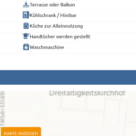
Terrasse oder Balkon
Kühlschrank / Minibar
Küche zur Alleinnutzung
Handtücher werden gestellt
Waschmaschine
KARTE ANZEIGEN