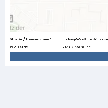
Ludwig-Windthorst-Straße
Straße
/
Hausnummer
:
76187 Karlsruhe
PLZ
/
Ort
: