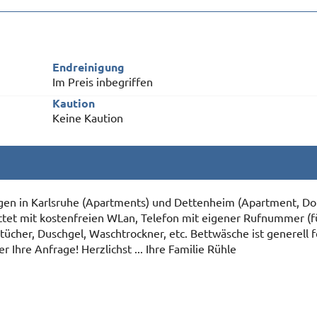
Endreinigung
Im Preis inbegriffen
Kaution
Keine Kaution
gen in Karlsruhe (Apartments) und Dettenheim (Apartment, D
attet mit kostenfreien WLan, Telefon mit eigener Rufnummer (f
ücher, Duschgel, Waschtrockner, etc. Bettwäsche ist generell 
Ihre Anfrage! Herzlichst ... Ihre Familie Rühle