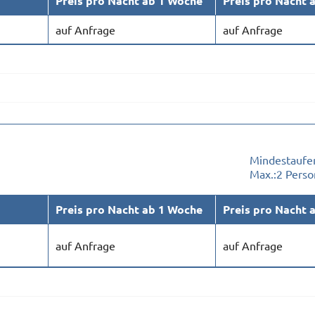
Preis pro Nacht ab 1 Woche
Preis pro Nacht 
auf Anfrage
auf Anfrage
Mindestaufen
Max.:
2 Pers
Preis pro Nacht ab 1 Woche
Preis pro Nacht 
auf Anfrage
auf Anfrage