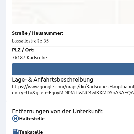
Straße
/
Hausnummer
:
Lassallestraße 35
PLZ
/
Ort
:
76187 Karlsruhe
Lage- & Anfahrtsbeschreibung
https://www.google.com/maps/dir/Karlsruhe+Hauptba
entry=ttu&g_ep=EgoyMDI0MTIwNC4wIKXMDSoASAF
Entfernungen von der Unterkunft
Haltestelle
Tankstelle