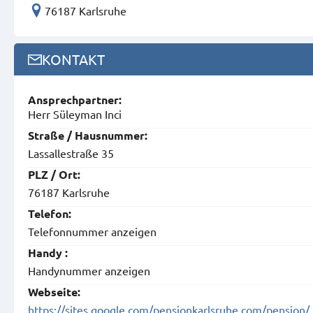
76187 Karlsruhe
KONTAKT
Ansprech­partner:
Herr Süleyman Inci
Straße / Hausnummer:
Lassallestraße 35
PLZ / Ort:
76187 Karlsruhe
Telefon:
Telefonnummer anzeigen
Handy :
Handynummer anzeigen
Webseite:
https://sites.google.com/pensionkarlsruhe.com/pension/