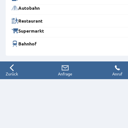
Autobahn
Restaurant
Supermarkt
Bahnhof
Zurück
Anfrage
Anruf