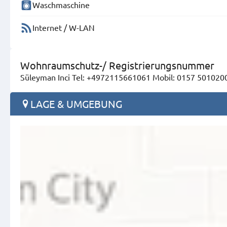
Waschmaschine
Internet / W-LAN
Wohnraumschutz-/ Registrierungsnummer
Süleyman Inci Tel: +4972115661061 Mobil: 0157 5010200
LAGE & UMGEBUNG