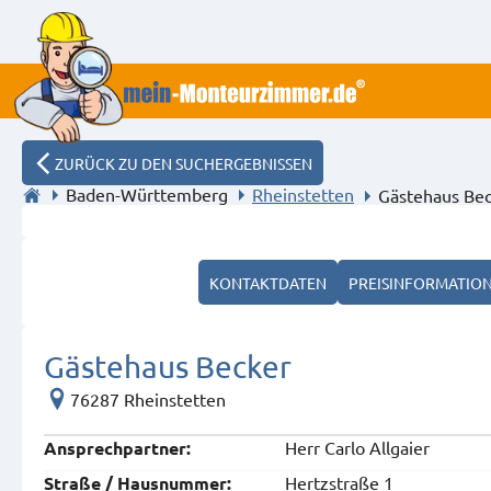
ZURÜCK ZU DEN SUCHERGEBNISSEN
Baden-Württemberg
Rheinstetten
Gästehaus Be
KONTAKTDATEN
PREISINFORMATIO
Gästehaus Becker
76287 Rheinstetten
Herr Carlo Allgaier
Ansprech­partner:
Hertzstraße 1
Straße / Hausnummer: