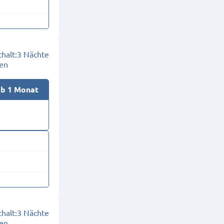
halt:
3 Nächte
en
ab 1 Monat
halt:
3 Nächte
en