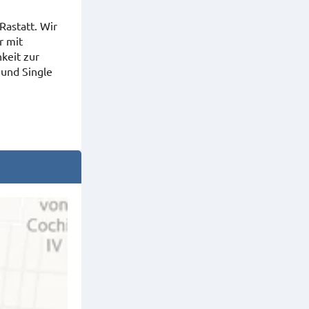
Rastatt. Wir
r mit
keit zur
und Single