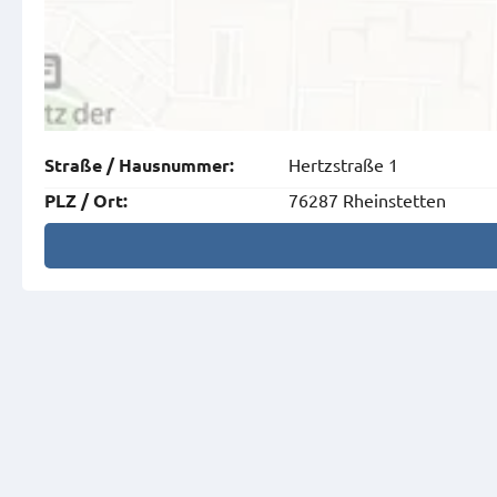
Hertzstraße 1
Straße
/
Hausnummer
:
76287 Rheinstetten
PLZ
/
Ort
: