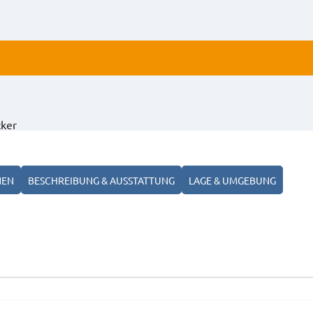
ALLE
cker
ANZ
NEN
BESCHREIBUNG & AUSSTATTUNG
LAGE & UMGEBUNG