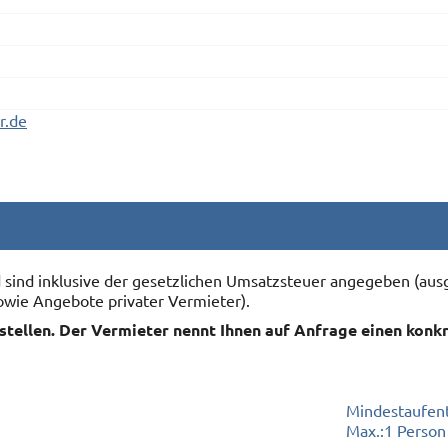
r.de
nd sind inklusive der gesetzlichen Umsatzsteuer angegeben (
owie Angebote privater Vermieter).
rstellen. Der Vermieter nennt Ihnen auf Anfrage einen konk
Mindestaufent
Max.:
1 Person