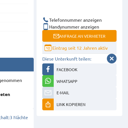
Telefonnummer anzeigen
Handynummer anzeigen
ANFRAGE AN VERMIETER
Eintrag seit 12 Jahren aktiv
12
Diese Unterkunft teilen:
FACEBOOK
ausgenommen
WHATSAPP
E-MAIL
reten
LINK KOPIEREN
halt:
3 Nächte