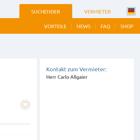
SUCHENDER
VERMIETER
VORTEILE
NEWS
FAQ
SHOP
 BILDER
EIGEN
Kontakt zum Vermieter:
Herr Carlo Allgaier