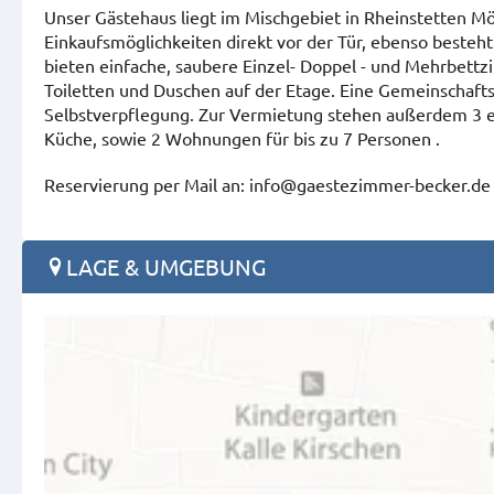
Unser Gästehaus liegt im Mischgebiet in Rheinstetten Mö
Einkaufsmöglichkeiten direkt vor der Tür, ebenso besteh
bieten einfache, saubere Einzel- Doppel - und Mehrbettz
Toiletten und Duschen auf der Etage. Eine Gemeinschafts
Selbstverpflegung. Zur Vermietung stehen außerdem 3 e
Küche, sowie 2 Wohnungen für bis zu 7 Personen .
Reservierung per Mail an: info@gaestezimmer-becker.de
LAGE & UMGEBUNG