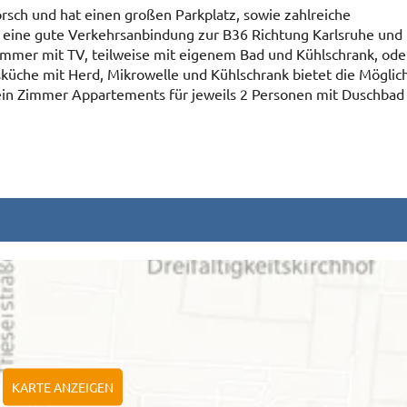
rsch und hat einen großen Parkplatz, sowie zahlreiche
t eine gute Verkehrsanbindung zur B36 Richtung Karlsruhe und 
immer mit TV, teilweise mit eigenem Bad und Kühlschrank, ode
küche mit Herd, Mikrowelle und Kühlschrank bietet die Möglich
in Zimmer Appartements für jeweils 2 Personen mit Duschbad 
KARTE ANZEIGEN