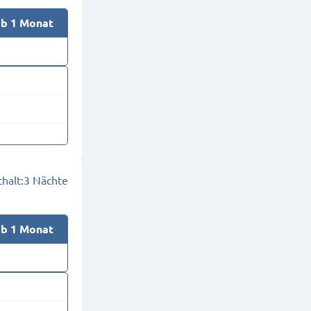
ab 1 Monat
halt:
3 Nächte
ab 1 Monat