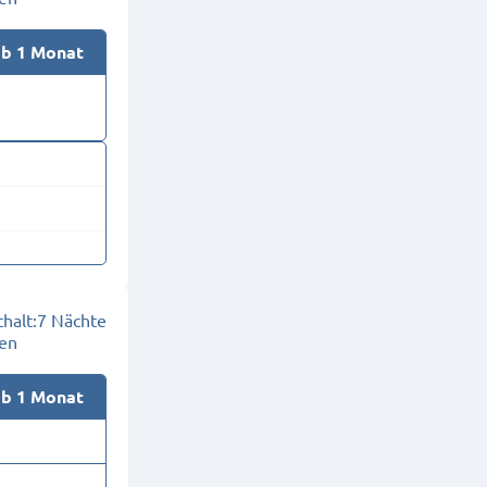
ab 1 Monat
halt:
7 Nächte
en
ab 1 Monat