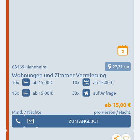
2
68169 Mannheim
27,31 km
Wohnungen und Zimmer Vermietung
10
x
ab 15,00 €
10
x
ab 15,00 €
15
x
ab 15,00 €
33
x
auf Anfrage
ab
15,00 €
Mind. 7 Nächte
pro Person / Nacht
ZUM ANGEBOT