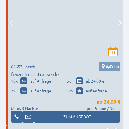
11
64653 Lorsch
8,63 km
fewo-bergstrasse.de
10
x
auf Anfrage
5
x
ab 24,00 €
2
x
auf Anfrage
10
x
auf Anfrage
ab
24,00 €
Mind. 3 Nächte
pro Person / Nacht
ZUM ANGEBOT