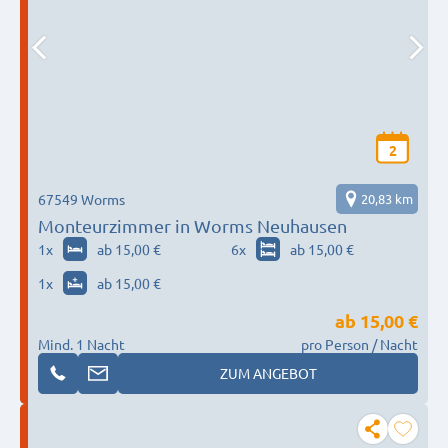
2
67549 Worms
20,83 km
Monteurzimmer in Worms Neuhausen
1
x
ab 15,00 €
6
x
ab 15,00 €
1
x
ab 15,00 €
ab
15,00 €
Mind. 1 Nacht
pro Person / Nacht
ZUM ANGEBOT