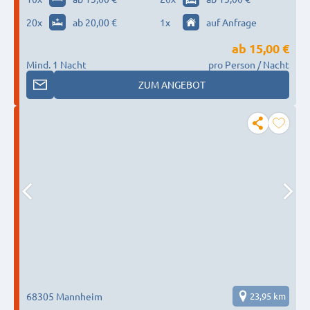
20
x
ab 20,00 €
1
x
auf Anfrage
ab
15,00 €
Mind. 1 Nacht
pro Person / Nacht
ZUM ANGEBOT
68305 Mannheim
23,95 km