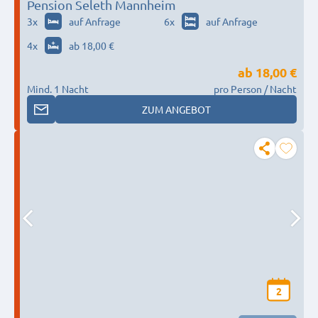
Pension Seleth Mannheim
3
x
auf Anfrage
6
x
auf Anfrage
4
x
ab 18,00 €
ab
18,00 €
Mind. 1 Nacht
pro Person / Nacht
ZUM ANGEBOT
2