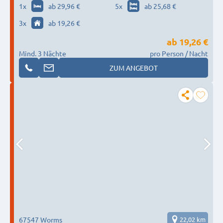
1
x
ab 29,96 €
5
x
ab 25,68 €
3
x
ab 19,26 €
ab
19,26 €
Mind. 3 Nächte
pro Person / Nacht
ZUM ANGEBOT
67547 Worms
22,02 km