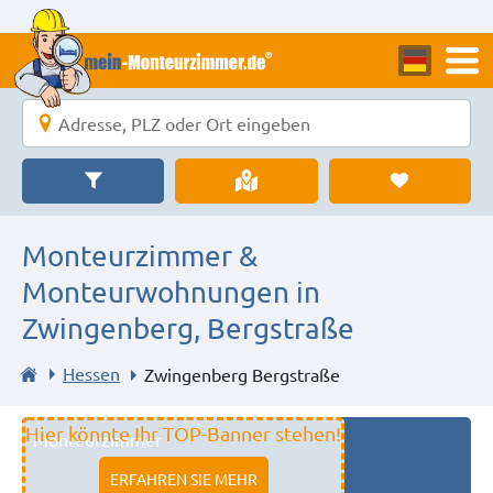
Monteurzimmer &
Monteurwohnungen in
Zwingenberg, Bergstraße
Hessen
Zwingenberg Bergstraße
Hier könnte Ihr TOP-Banner stehen!
Monteurzimmer
11333 fulda
ERFAHREN SIE MEHR