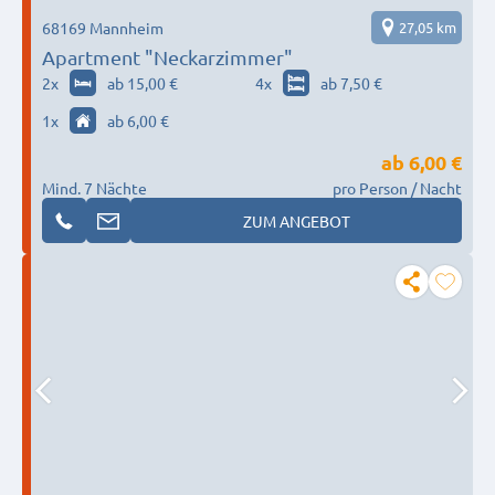
68169 Mannheim
27,05 km
Apartment "Neckarzimmer"
2
x
ab 15,00 €
4
x
ab 7,50 €
1
x
ab 6,00 €
ab
6,00 €
Mind. 7 Nächte
pro Person / Nacht
ZUM ANGEBOT