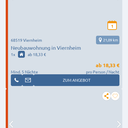
1
68519 Viernheim
21,09 km
Neubauwohnung in Viernheim
1
x
ab 18,33 €
ab
18,33 €
Mind. 5 Nächte
pro Person / Nacht
ZUM ANGEBOT