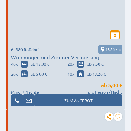
2
64380 Roßdorf
18,26 km
Wohnungen und Zimmer Vermietung
40
x
ab 15,00 €
20
x
ab 7,50 €
20
x
ab 5,00 €
10
x
ab 13,20 €
ab
5,00 €
Mind. 7 Nächte
pro Person / Nacht
ZUM ANGEBOT