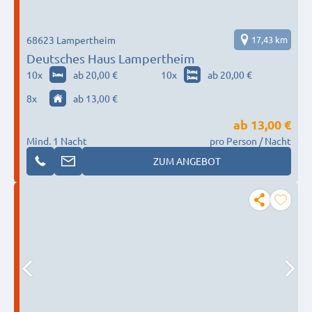
68623 Lampertheim
17,43 km
Deutsches Haus Lampertheim
10
x
ab 20,00 €
10
x
ab 20,00 €
8
x
ab 13,00 €
ab
13,00 €
Mind. 1 Nacht
pro Person / Nacht
ZUM ANGEBOT