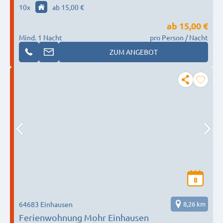
10
x
ab 15,00 €
ab
15,00 €
Mind. 1 Nacht
pro Person / Nacht
ZUM ANGEBOT
8
64683 Einhausen
8,26 km
Ferienwohnung Mohr Einhausen