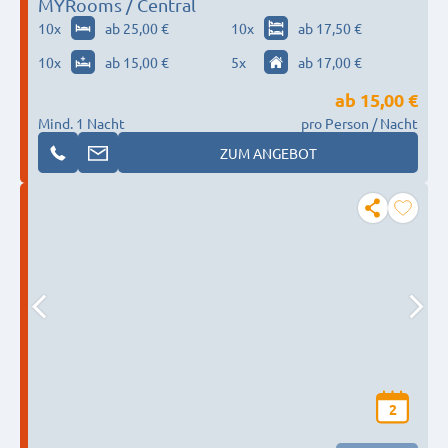
MYRooms / Central
10
x
ab 25,00 €
10
x
ab 17,50 €
10
x
ab 15,00 €
5
x
ab 17,00 €
ab
15,00 €
Mind. 1 Nacht
pro Person / Nacht
ZUM ANGEBOT
2