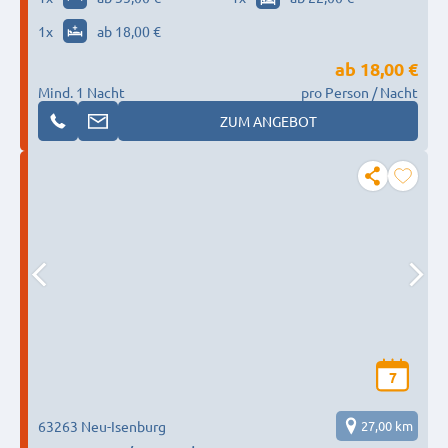
1
x
ab 18,00 €
ab
18,00 €
Mind. 1 Nacht
pro Person / Nacht
ZUM ANGEBOT
7
63263 Neu-Isenburg
27,00 km