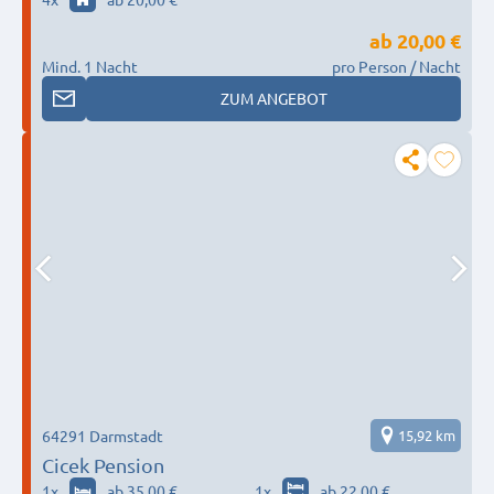
ab
20,00 €
Mind. 1 Nacht
pro Person / Nacht
ZUM ANGEBOT
64291 Darmstadt
15,92 km
Cicek Pension
1
x
ab 35,00 €
1
x
ab 22,00 €