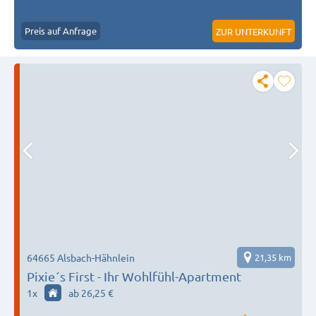
Preis auf Anfrage
ZUR UNTERKUNFT
64665 Alsbach-Hähnlein
21,35 km
Pixie´s First - Ihr Wohlfühl-Apartment
1
x
ab 26,25 €