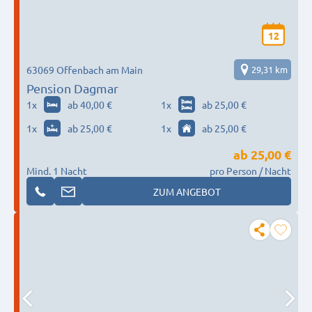
12
63069 Offenbach am Main
29,31 km
Pension Dagmar
1
x
ab 40,00 €
1
x
ab 25,00 €
1
x
ab 25,00 €
1
x
ab 25,00 €
ab
25,00 €
Mind. 1 Nacht
pro Person / Nacht
ZUM ANGEBOT