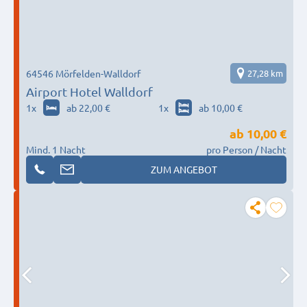
64546 Mörfelden-Walldorf
27,28 km
Airport Hotel Walldorf
1
x
ab 22,00 €
1
x
ab 10,00 €
ab
10,00 €
Mind. 1 Nacht
pro Person / Nacht
ZUM ANGEBOT