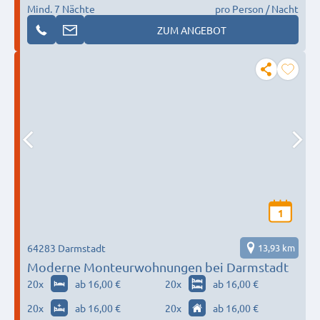
Mind. 7 Nächte
pro Person / Nacht
ZUM ANGEBOT
1
64283 Darmstadt
13,93 km
Moderne Monteurwohnungen bei Darmstadt
20
x
ab 16,00 €
20
x
ab 16,00 €
20
x
ab 16,00 €
20
x
ab 16,00 €