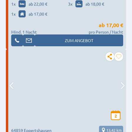
1
x
ab 22,00 €
3
x
ab 18,00 €
1
x
ab 17,00 €
ab
17,00 €
Mind. 1 Nacht
pro Person / Nacht
ZUM ANGEBOT
2
64859 Eppertshausen
13,42 km