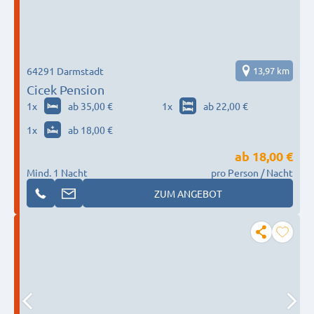
64291 Darmstadt
13,97 km
Cicek Pension
1
x
ab 35,00 €
1
x
ab 22,00 €
1
x
ab 18,00 €
ab
18,00 €
Mind. 1 Nacht
pro Person / Nacht
ZUM ANGEBOT