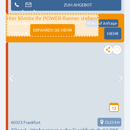
ZUM ANGEBOT
Hier könnte Ihr POWER-Banner stehen!
Monteurzimmer
Preis auf Anfrage
ERFAHREN SIE MEHR
11333 fulda
MEHR
12
60323 Frankfurt
23,23 km
Tilgert - Wohnungen nahe Frankfurt ab 12,00€