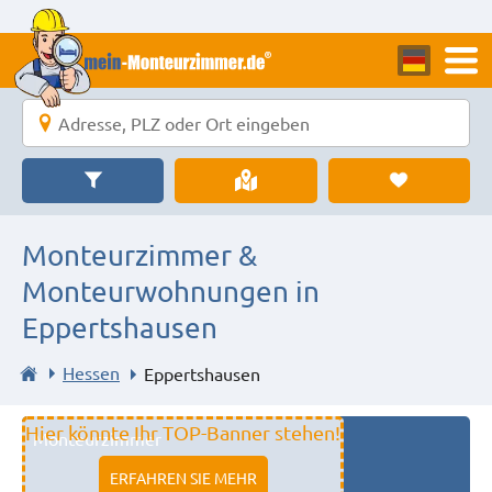
Monteurzimmer &
Monteurwohnungen in
Eppertshausen
Hessen
Eppertshausen
Hier könnte Ihr TOP-Banner stehen!
Monteurzimmer
11333 fulda
ERFAHREN SIE MEHR