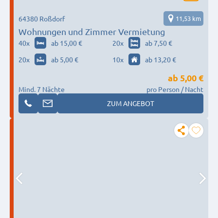
64380 Roßdorf
11,53 km
Wohnungen und Zimmer Vermietung
40
x
ab 15,00 €
20
x
ab 7,50 €
20
x
ab 5,00 €
10
x
ab 13,20 €
ab
5,00 €
Mind. 7 Nächte
pro Person / Nacht
ZUM ANGEBOT