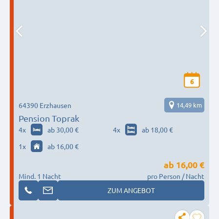
6
64390 Erzhausen
14,49 km
Pension Toprak
4
x
ab 30,00 €
4
x
ab 18,00 €
1
x
ab 16,00 €
ab
16,00 €
Mind. 1 Nacht
pro Person / Nacht
ZUM ANGEBOT