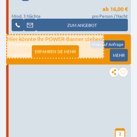
ab
16,00 €
Mind. 3 Nächte
pro Person / Nacht
ZUM ANGEBOT
Hier könnte Ihr POWER-Banner stehen!
Monteurzimmer
Preis auf Anfrage
ERFAHREN SIE MEHR
11333 fulda
MEHR
2