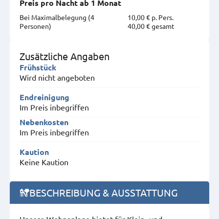
Preis pro Nacht ab 1 Monat
Bei Maximal­belegung (4
10,00 € p. Pers.
Personen)
40,00 € gesamt
Zusätzliche Angaben
Frühstück
Wird nicht angeboten
Endreinigung
Im Preis inbegriffen
Nebenkosten
Im Preis inbegriffen
Kaution
Keine Kaution
BESCHREIBUNG & AUSSTATTUNG