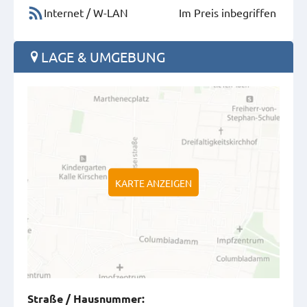
Internet / W-LAN
Im Preis inbegriffen
LAGE & UMGEBUNG
KARTE ANZEIGEN
Straße
/
Hausnummer
: