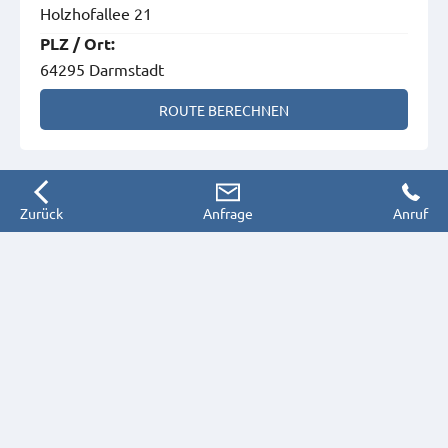
Holzhofallee 21
PLZ
/
Ort
:
64295 Darmstadt
ROUTE BERECHNEN
Zurück
Anfrage
Anruf