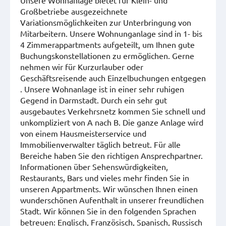
Unsere Wohnanlage bietet für Klein- und
Großbetriebe ausgezeichnete
Variationsmöglichkeiten zur Unterbringung von
Mitarbeitern. Unsere Wohnunganlage sind in 1- bis
4 Zimmerappartments aufgeteilt, um Ihnen gute
Buchungskonstellationen zu ermöglichen. Gerne
nehmen wir für Kurzurlauber oder
Geschäftsreisende auch Einzelbuchungen entgegen
. Unsere Wohnanlage ist in einer sehr ruhigen
Gegend in Darmstadt. Durch ein sehr gut
ausgebautes Verkehrsnetz kommen Sie schnell und
unkompliziert von A nach B. Die ganze Anlage wird
von einem Hausmeisterservice und
Immobilienverwalter täglich betreut. Für alle
Bereiche haben Sie den richtigen Ansprechpartner.
Informationen über Sehenswürdigkeiten,
Restaurants, Bars und vieles mehr finden Sie in
unseren Appartments. Wir wünschen Ihnen einen
wunderschönen Aufenthalt in unserer freundlichen
Stadt. Wir können Sie in den folgenden Sprachen
betreuen: Englisch, Französisch, Spanisch, Russisch