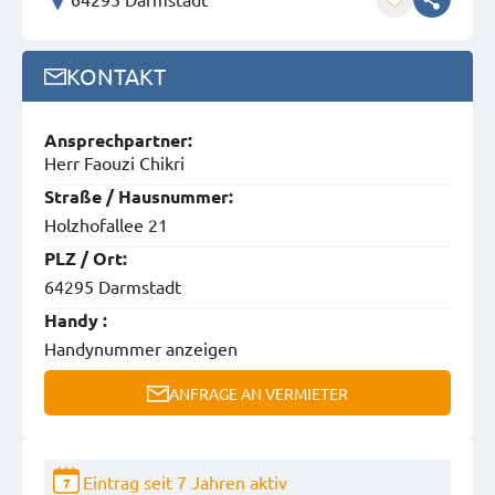
KONTAKT
Ansprech­partner:
Herr Faouzi Chikri
Straße / Hausnummer:
Holzhofallee 21
PLZ / Ort:
64295 Darmstadt
Handy :
Handynummer anzeigen
ANFRAGE AN VERMIETER
Eintrag seit 7 Jahren aktiv
7