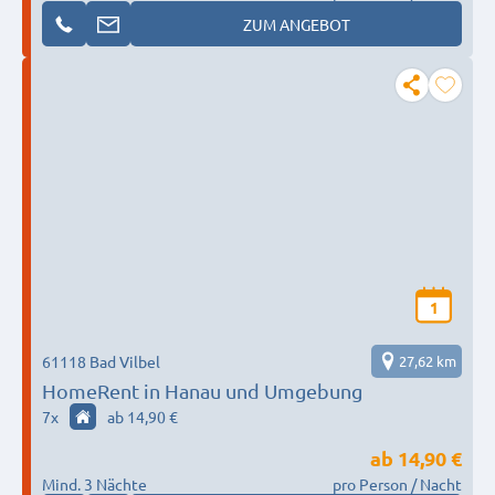
ZUM ANGEBOT
1
61118 Bad Vilbel
27,62 km
HomeRent in Hanau und Umgebung
7
x
ab 14,90 €
ab
14,90 €
Mind. 3 Nächte
pro Person / Nacht