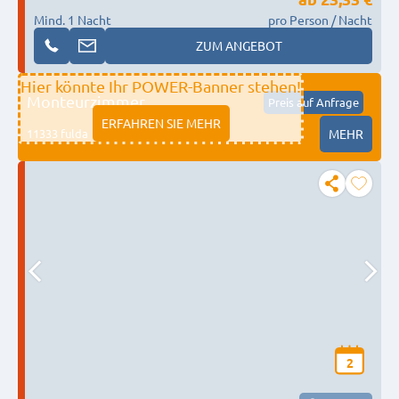
Mind. 1 Nacht
pro Person / Nacht
ZUM ANGEBOT
Hier könnte Ihr POWER-Banner stehen!
Monteurzimmer
Preis auf Anfrage
ERFAHREN SIE MEHR
11333 fulda
MEHR
2