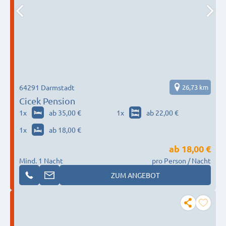
64291 Darmstadt
26,73 km
Cicek Pension
1
x
ab 35,00 €
1
x
ab 22,00 €
1
x
ab 18,00 €
ab
18,00 €
Mind. 1 Nacht
pro Person / Nacht
ZUM ANGEBOT