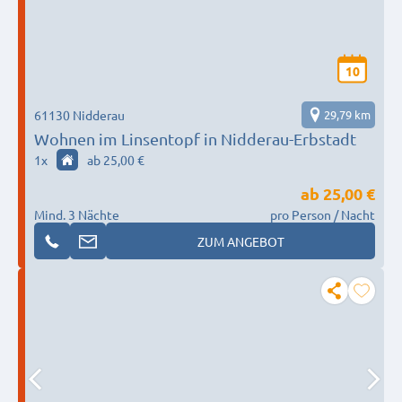
10
61130 Nidderau
29,79 km
Wohnen im Linsentopf in Nidderau-Erbstadt
1
x
ab 25,00 €
ab
25,00 €
Mind. 3 Nächte
pro Person / Nacht
ZUM ANGEBOT