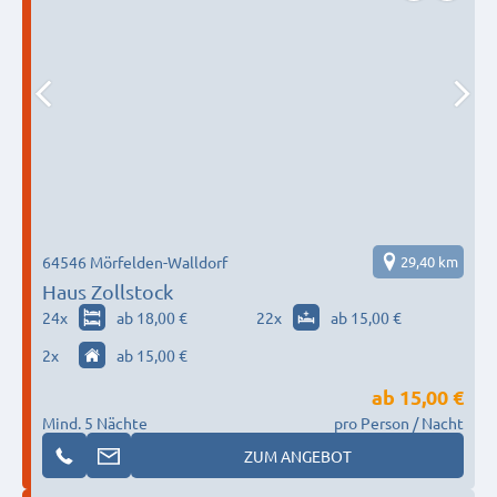
64546 Mörfelden-Walldorf
29,40 km
Haus Zollstock
24
x
ab 18,00 €
22
x
ab 15,00 €
2
x
ab 15,00 €
ab
15,00 €
Mind. 5 Nächte
pro Person / Nacht
ZUM ANGEBOT