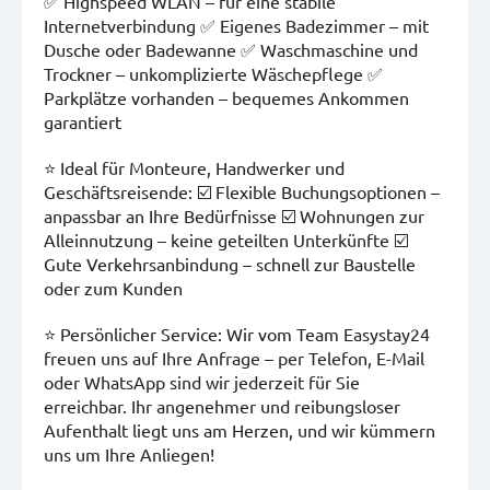
✅ Highspeed WLAN – für eine stabile
Internetverbindung ✅ Eigenes Badezimmer – mit
Dusche oder Badewanne ✅ Waschmaschine und
Trockner – unkomplizierte Wäschepflege ✅
Parkplätze vorhanden – bequemes Ankommen
garantiert
⭐ Ideal für Monteure, Handwerker und
Geschäftsreisende: ☑️ Flexible Buchungsoptionen –
anpassbar an Ihre Bedürfnisse ☑️ Wohnungen zur
Alleinnutzung – keine geteilten Unterkünfte ☑️
Gute Verkehrsanbindung – schnell zur Baustelle
oder zum Kunden
⭐ Persönlicher Service: Wir vom Team Easystay24
freuen uns auf Ihre Anfrage – per Telefon, E-Mail
oder WhatsApp sind wir jederzeit für Sie
erreichbar. Ihr angenehmer und reibungsloser
Aufenthalt liegt uns am Herzen, und wir kümmern
uns um Ihre Anliegen!