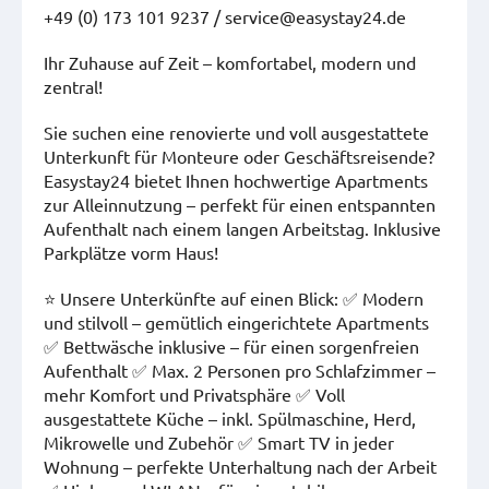
+49 (0) 173 101 9237 / service@easystay24.de
Ihr Zuhause auf Zeit – komfortabel, modern und
zentral!
Sie suchen eine renovierte und voll ausgestattete
Unterkunft für Monteure oder Geschäftsreisende?
Easystay24 bietet Ihnen hochwertige Apartments
zur Alleinnutzung – perfekt für einen entspannten
Aufenthalt nach einem langen Arbeitstag. Inklusive
Parkplätze vorm Haus!
⭐ Unsere Unterkünfte auf einen Blick: ✅ Modern
und stilvoll – gemütlich eingerichtete Apartments
✅ Bettwäsche inklusive – für einen sorgenfreien
Aufenthalt ✅ Max. 2 Personen pro Schlafzimmer –
mehr Komfort und Privatsphäre ✅ Voll
ausgestattete Küche – inkl. Spülmaschine, Herd,
Mikrowelle und Zubehör ✅ Smart TV in jeder
Wohnung – perfekte Unterhaltung nach der Arbeit