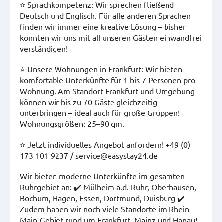
⭐ Sprachkompetenz: Wir sprechen fließend
Deutsch und Englisch. Für alle anderen Sprachen
finden wir immer eine kreative Lösung – bisher
konnten wir uns mit all unseren Gästen einwandfrei
verständigen!
⭐ Unsere Wohnungen in Frankfurt: Wir bieten
komfortable Unterkünfte für 1 bis 7 Personen pro
Wohnung. Am Standort Frankfurt und Umgebung
können wir bis zu 70 Gäste gleichzeitig
unterbringen – ideal auch für große Gruppen!
Wohnungsgrößen: 25–90 qm.
⭐ Jetzt individuelles Angebot anfordern! +49 (0)
173 101 9237 / service@easystay24.de
Wir bieten moderne Unterkünfte im gesamten
Ruhrgebiet an: ✔️ Mülheim a.d. Ruhr, Oberhausen,
Bochum, Hagen, Essen, Dortmund, Duisburg ✔️
Zudem haben wir noch viele Standorte im Rhein-
Main-Gebiet rund um Frankfurt, Mainz und Hanau!