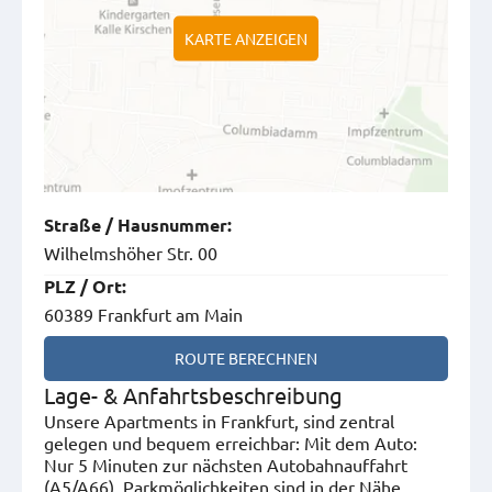
KARTE ANZEIGEN
Straße
/
Hausnummer
:
Wilhelmshöher Str. 00
PLZ
/
Ort
:
60389 Frankfurt am Main
ROUTE BERECHNEN
Lage- & Anfahrtsbeschreibung
Unsere Apartments in Frankfurt, sind zentral
gelegen und bequem erreichbar: Mit dem Auto:
Nur 5 Minuten zur nächsten Autobahnauffahrt
(A5/A66). Parkmöglichkeiten sind in der Nähe