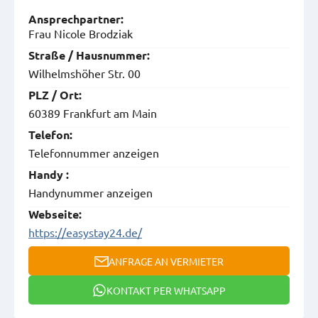
Ansprech­partner:
Frau Nicole Brodziak
Straße / Hausnummer:
Wilhelmshöher Str. 00
PLZ / Ort:
60389 Frankfurt am Main
Telefon:
Telefonnummer anzeigen
Handy :
Handynummer anzeigen
Webseite:
https://easystay24.de/
ANFRAGE AN VERMIETER
KONTAKT PER WHATSAPP