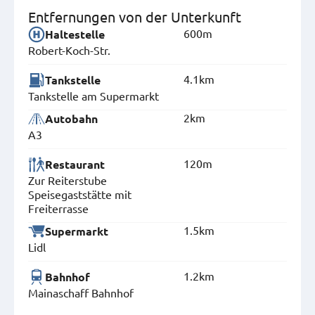
Entfernungen von der Unterkunft
600m
Haltestelle
Robert-Koch-Str.
4.1km
Tankstelle
Tankstelle am Supermarkt
2km
Autobahn
A3
120m
Restaurant
Zur Reiterstube
Speisegaststätte mit
Freiterrasse
1.5km
Supermarkt
Lidl
1.2km
Bahnhof
Mainaschaff Bahnhof