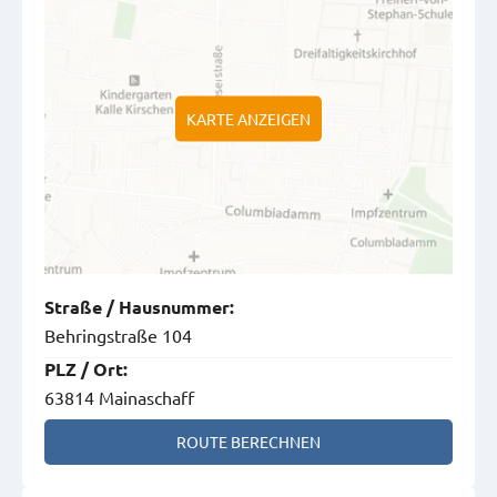
KARTE ANZEIGEN
Straße
/
Hausnummer
:
Behringstraße 104
PLZ
/
Ort
:
63814 Mainaschaff
ROUTE BERECHNEN