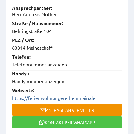
Ansprech­partner:
Herr Andreas Nöthen
Straße / Hausnummer:
Behringstraße 104
PLZ / Ort:
63814 Mainaschaff
Telefon:
Telefonnummer anzeigen
Handy :
Handynummer anzeigen
Webseite:
https://ferienwohnungen-rheinmain.de
ANFRAGE AN VERMIETER
KONTAKT PER WHATSAPP