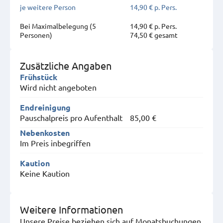
je weitere Person
14,90 € p. Pers.
Bei Maximal­belegung (5
14,90 € p. Pers.
Personen)
74,50 € gesamt
Zusätzliche Angaben
Frühstück
Wird nicht angeboten
Endreinigung
Pauschalpreis pro Aufenthalt
85,00 €
Nebenkosten
Im Preis inbegriffen
Kaution
Keine Kaution
Weitere Informationen
Unsere Preise beziehen sich auf Monatsbuchungen