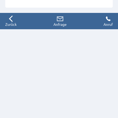
Zurück
Anfrage
Anruf