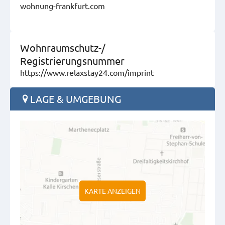
wohnung-frankfurt.com
Wohnraumschutz-/
Registrierungsnummer
https://www.relaxstay24.com/imprint
LAGE & UMGEBUNG
KARTE ANZEIGEN