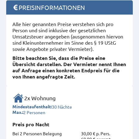
PREISINFORMATIONEN
Alle hier genannten Preise verstehen sich pro
Person und sind inklusive der gesetzlichen
Umsatzsteuer angegeben (ausgenommen hiervon
sind Kleinunternehmer im Sinne des § 19 UStG
sowie Angebote privater Vermieter).
Bitte beachten Sie, dass die Preise eine
Übersicht darstellen. Der Vermieter nennt Ihnen
auf Anfrage einen konkreten Endpreis für die
von Ihnen angefragte Zeit.
2x Wohnung
30 Nächte
Mindestaufenthalt:
2 Personen
Max.:
Preis pro Nacht
Bei 2 Personen Belegung
30,00 € p. Pers.
60,00 € gesamt