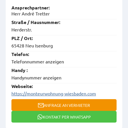
Ansprech­partner:
Herr André Tretter
Straße / Hausnummer:
Herderstr.
PLZ / Ort:
65428 Neu Isenburg
Telefon:
Telefonnummer anzeigen
Handy :
Handynummer anzeigen
Webseite:
https://monteurwohnung-wiesbaden.com
ANFRAGE AN VERMIETER
KONTAKT PER WHATSAPP