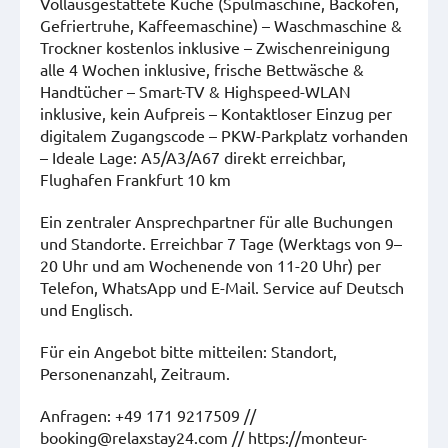
Vollausgestattete Küche (Spülmaschine, Backofen,
Gefriertruhe, Kaffeemaschine) – Waschmaschine &
Trockner kostenlos inklusive – Zwischenreinigung
alle 4 Wochen inklusive, frische Bettwäsche &
Handtücher – Smart-TV & Highspeed-WLAN
inklusive, kein Aufpreis – Kontaktloser Einzug per
digitalem Zugangscode – PKW-Parkplatz vorhanden
– Ideale Lage: A5/A3/A67 direkt erreichbar,
Flughafen Frankfurt 10 km
Ein zentraler Ansprechpartner für alle Buchungen
und Standorte. Erreichbar 7 Tage (Werktags von 9–
20 Uhr und am Wochenende von 11-20 Uhr) per
Telefon, WhatsApp und E-Mail. Service auf Deutsch
und Englisch.
Für ein Angebot bitte mitteilen: Standort,
Personenanzahl, Zeitraum.
Anfragen: +49 171 9217509 //
booking@relaxstay24.com // https://monteur-