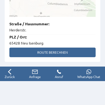
Straße
/
Hausnummer
:
Herderstr.
PLZ
/
Ort
:
65428 Neu Isenburg
ROUTE BERECHNEN
Zurück
Anfrage
Anruf
WhatsApp Chat