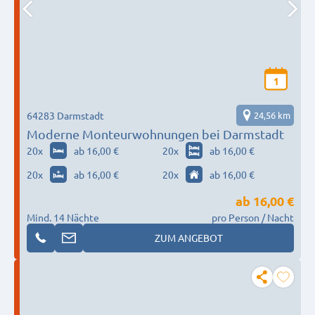
1
64283 Darmstadt
24,56 km
Moderne Monteurwohnungen bei Darmstadt
20
x
ab 16,00 €
20
x
ab 16,00 €
20
x
ab 16,00 €
20
x
ab 16,00 €
ab
16,00 €
Mind. 14 Nächte
pro Person / Nacht
ZUM ANGEBOT