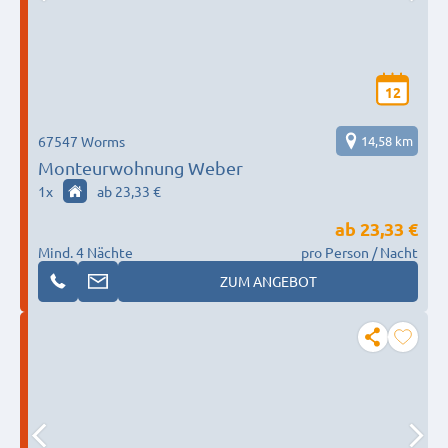
12
67547 Worms
14,58 km
Monteurwohnung Weber
1
x
ab 23,33 €
ab
23,33 €
Mind. 4 Nächte
pro Person / Nacht
ZUM ANGEBOT