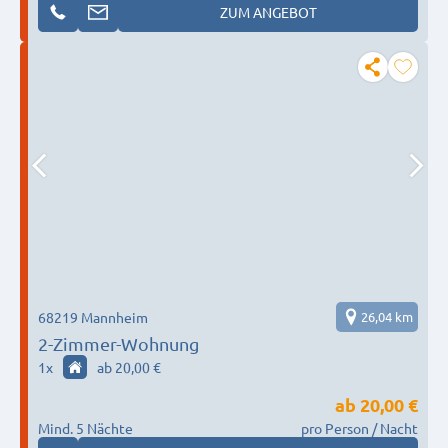
ZUM ANGEBOT
68219 Mannheim
26,04 km
2-Zimmer-Wohnung
1
x
ab 20,00 €
ab
20,00 €
Mind. 5 Nächte
pro Person / Nacht