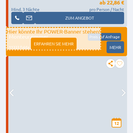
ab
22,86 €
Mind. 3 Nächte
pro Person / Nacht
ZUM ANGEBOT
Hier könnte Ihr POWER-Banner stehen!
Monteurzimmer
Preis auf Anfrage
ERFAHREN SIE MEHR
11333 fulda
MEHR
12