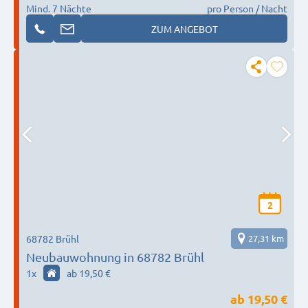
Mind. 7 Nächte
pro Person / Nacht
ZUM ANGEBOT
2
68782 Brühl
27,31 km
Neubauwohnung in 68782 Brühl
1
x
ab 19,50 €
ab
19,50 €