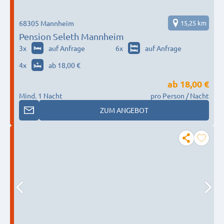
68305 Mannheim
15,25 km
Pension Seleth Mannheim
3
x
auf Anfrage
6
x
auf Anfrage
4
x
ab 18,00 €
ab
18,00 €
Mind. 1 Nacht
pro Person / Nacht
ZUM ANGEBOT