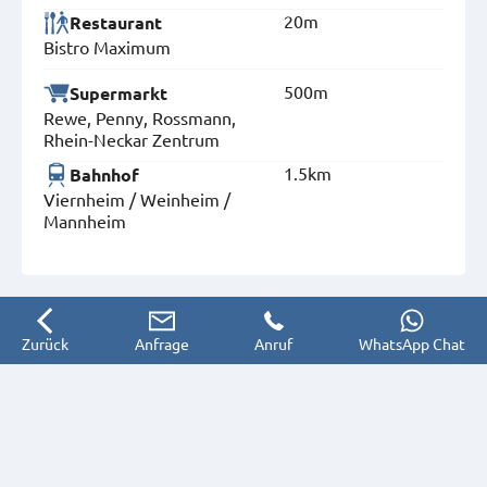
20m
Restaurant
Bistro Maximum
500m
Supermarkt
Rewe, Penny, Rossmann,
Rhein-Neckar Zentrum
1.5km
Bahnhof
Viernheim / Weinheim /
Mannheim
Zurück
Anfrage
Anruf
WhatsApp Chat