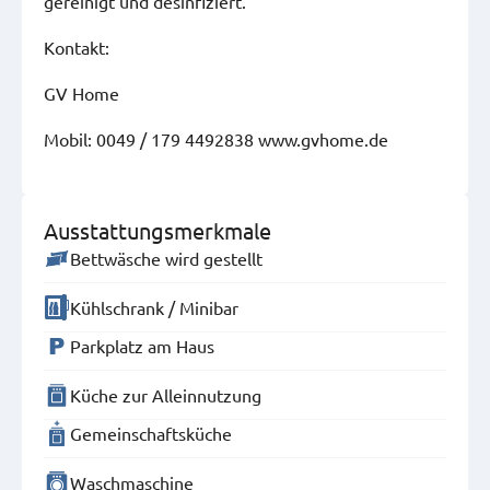
gereinigt und desinfiziert.
Kontakt:
GV Home
Mobil: 0049 / 179 4492838 www.gvhome.de
Ausstattungsmerkmale
Bettwäsche wird gestellt
Kühlschrank / Minibar
Parkplatz am Haus
Küche zur Alleinnutzung
Gemeinschaftsküche
Waschmaschine