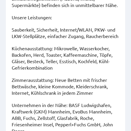
Supermärkte) befinden sich in unmittelbarer Nähe.
Unsere Leistungen:
Sauberkeit, Sicherheit, Internet/WLAN, PKW- und
LKW-Stellplätze, einfacher Zugang, Raucherbereich
Küchenausstattung: Mikrowelle, Wasserkocher,
Backofen, Herd, Toaster, Kaffeemaschine, Töpfe,
Gläser, Besteck, Teller, Esstisch, Kochfeld, Kühl-
Gefrierkombination
Zimmerausstattung: Neue Betten mit frischer
Bettwäsche, kleine Kommode, Kleiderschrank,
Internet, Kühlschrank in jedem Zimmer
Unternehmen in der Nähe: BASF Ludwigshafen,
Kraftwerk (GKM) Mannheim, EvoBus Mannheim,
ABB, Fuchs, Zellstoff, Glasfabrik, Roche,
Friesenheimer Insel, Pepperl+Fuchs GmbH, John
Deere