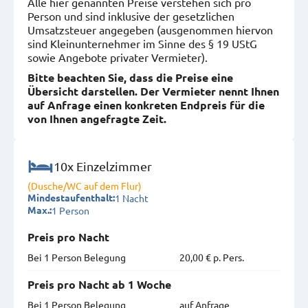
Alle hier genannten Preise verstehen sich pro
Person und sind inklusive der gesetzlichen
Umsatzsteuer angegeben (ausgenommen hiervon
sind Kleinunternehmer im Sinne des § 19 UStG
sowie Angebote privater Vermieter).
Bitte beachten Sie, dass die Preise eine
Übersicht darstellen. Der Vermieter nennt Ihnen
auf Anfrage einen konkreten Endpreis für die
von Ihnen angefragte Zeit.
10x Einzelzimmer
(Dusche/WC auf dem Flur)
1 Nacht
Mindestaufenthalt:
1 Person
Max.:
Preis pro Nacht
Bei 1 Person Belegung
20,00 € p. Pers.
Preis pro Nacht ab 1 Woche
Bei 1 Person Belegung
auf Anfrage