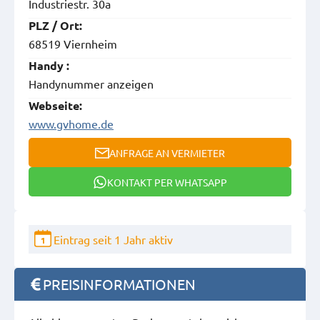
Industriestr. 30a
PLZ / Ort:
68519 Viernheim
Handy :
Handynummer anzeigen
Webseite:
www.gvhome.de
ANFRAGE AN VERMIETER
KONTAKT PER WHATSAPP
Eintrag seit 1 Jahr aktiv
1
PREISINFORMATIONEN