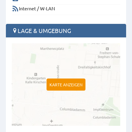
Internet / W-LAN
LAGE & UMGEBUNG
KARTE ANZEIGEN