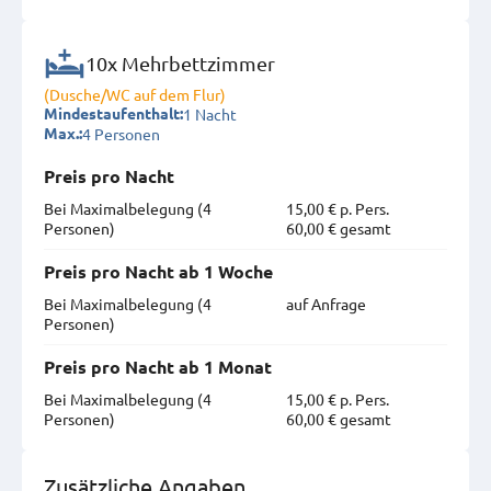
10x Mehrbettzimmer
(Dusche/WC auf dem Flur)
1 Nacht
Mindestaufenthalt:
4 Personen
Max.:
Preis pro Nacht
Bei Maximal­belegung (4
15,00 € p. Pers.
Personen)
60,00 € gesamt
Preis pro Nacht ab 1 Woche
Bei Maximal­belegung (4
auf Anfrage
Personen)
Preis pro Nacht ab 1 Monat
Bei Maximal­belegung (4
15,00 € p. Pers.
Personen)
60,00 € gesamt
Zusätzliche Angaben