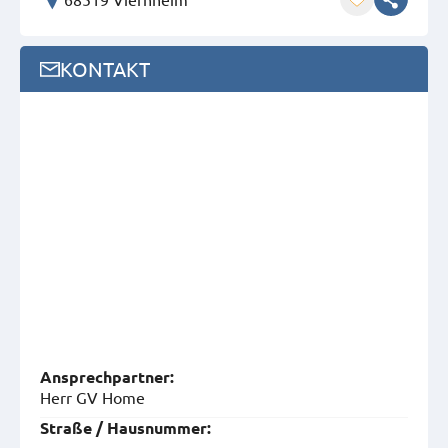
KONTAKT
Ansprech­partner:
Herr GV Home
Straße / Hausnummer: