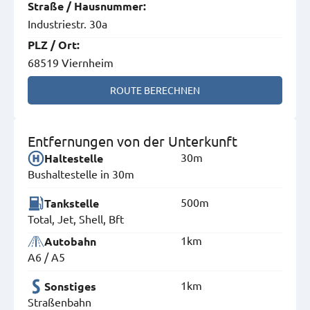
Straße
/
Hausnummer
:
Industriestr. 30a
PLZ
/
Ort
:
68519 Viernheim
ROUTE BERECHNEN
Entfernungen von der Unterkunft
30m
Haltestelle
Bushaltestelle in 30m
500m
Tankstelle
Total, Jet, Shell, Bft
1km
Autobahn
A6 / A5
1km
Sonstiges
Straßenbahn