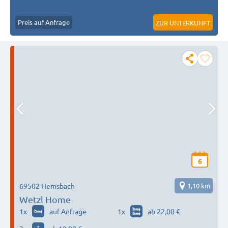
Preis auf Anfrage
ZUR UNTERKUNFT
6
69502 Hemsbach
1,10 km
Wetzl Home
1
x
auf Anfrage
1
x
ab 22,00 €