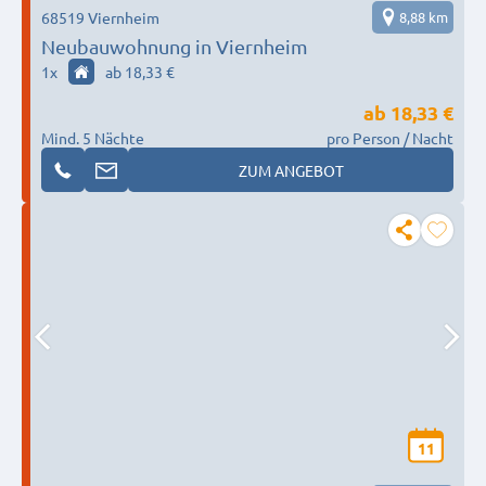
68519 Viernheim
8,88 km
Neubauwohnung in Viernheim
1
x
ab 18,33 €
ab
18,33 €
Mind. 5 Nächte
pro Person / Nacht
ZUM ANGEBOT
11