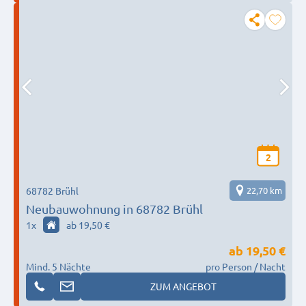
2
68782 Brühl
22,70 km
Neubauwohnung in 68782 Brühl
1
x
ab 19,50 €
ab
19,50 €
Mind. 5 Nächte
pro Person / Nacht
ZUM ANGEBOT