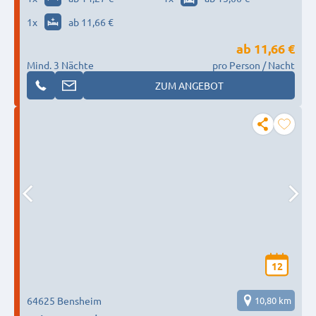
1
x
ab 11,66 €
ab
11,66 €
Mind. 3 Nächte
pro Person / Nacht
ZUM ANGEBOT
12
64625 Bensheim
10,80 km