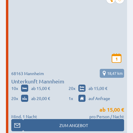
1
68163 Mannheim
18,47 km
Unterkunft Mannheim
10
x
ab 15,00 €
20
x
ab 15,00 €
20
x
ab 20,00 €
1
x
auf Anfrage
ab
15,00 €
Mind. 1 Nacht
pro Person / Nacht
ZUM ANGEBOT