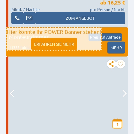
ab
16,25 €
Mind. 7 Nächte
pro Person / Nacht
ZUM ANGEBOT
Hier könnte Ihr POWER-Banner stehen!
Monteurzimmer
Preis auf Anfrage
ERFAHREN SIE MEHR
11333 fulda
MEHR
1