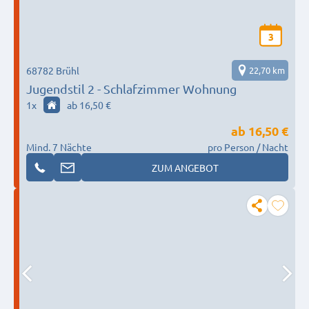
3
68782 Brühl
22,70 km
Jugendstil 2 - Schlafzimmer Wohnung
1
x
ab 16,50 €
ab
16,50 €
Mind. 7 Nächte
pro Person / Nacht
ZUM ANGEBOT