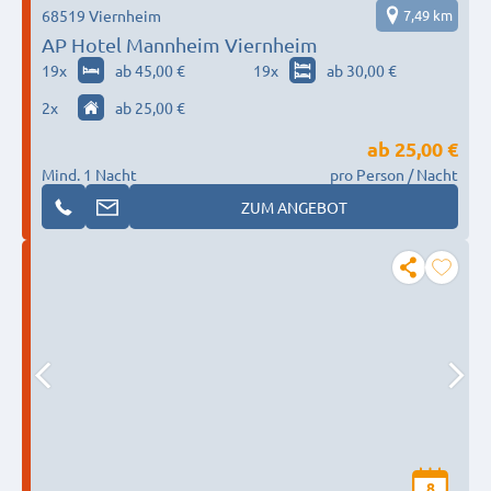
68519 Viernheim
7,49 km
AP Hotel Mannheim Viernheim
19
x
ab 45,00 €
19
x
ab 30,00 €
2
x
ab 25,00 €
ab
25,00 €
Mind. 1 Nacht
pro Person / Nacht
ZUM ANGEBOT
8