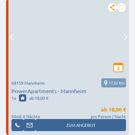
2
68159 Mannheim
17,92 km
PowerApartments - Mannheim
1
x
ab 18,00 €
ab
18,00 €
Mind. 6 Nächte
pro Person / Nacht
ZUM ANGEBOT