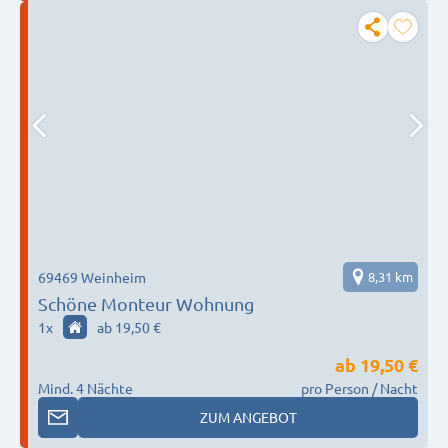
69469 Weinheim
8,31 km
Schöne Monteur Wohnung
1
x
ab 19,50 €
ab
19,50 €
Mind. 4 Nächte
pro Person / Nacht
ZUM ANGEBOT