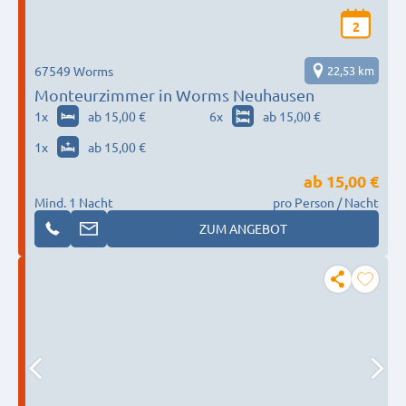
2
67549 Worms
22,53 km
Monteurzimmer in Worms Neuhausen
1
x
ab 15,00 €
6
x
ab 15,00 €
1
x
ab 15,00 €
ab
15,00 €
Mind. 1 Nacht
pro Person / Nacht
ZUM ANGEBOT