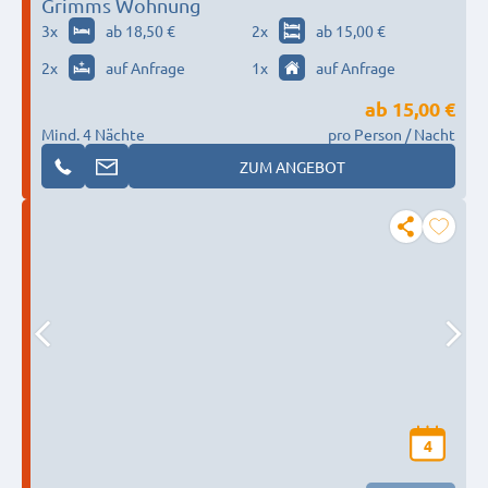
Grimms Wohnung
3
x
ab 18,50 €
2
x
ab 15,00 €
2
x
auf Anfrage
1
x
auf Anfrage
ab
15,00 €
Mind. 4 Nächte
pro Person / Nacht
ZUM ANGEBOT
4