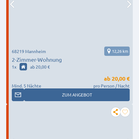
68219 Mannheim
12,26 km
2-Zimmer-Wohnung
1
x
ab 20,00 €
ab
20,00 €
Mind. 5 Nächte
pro Person / Nacht
ZUM ANGEBOT