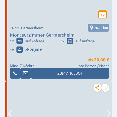
12
76726 Germersheim
26,23 km
Monteurzimmer Germersheim
1
x
auf Anfrage
3
x
auf Anfrage
1
x
ab 20,00 €
ab
20,00 €
Mind. 7 Nächte
pro Person / Nacht
ZUM ANGEBOT