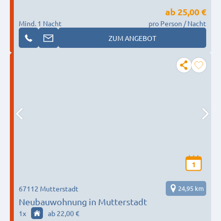
ab
25,00 €
Mind. 1 Nacht
pro Person / Nacht
ZUM ANGEBOT
1
67112 Mutterstadt
24,95 km
Neubauwohnung in Mutterstadt
1
x
ab 22,00 €