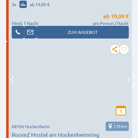
3
x
ab 19,00 €
ab
19,00 €
Mind. 1 Nacht
pro Person / Nacht
ZUM ANGEBOT
1
68766 Hockenheim
7,78 km
RoomZ Hostel am Hockenheimring