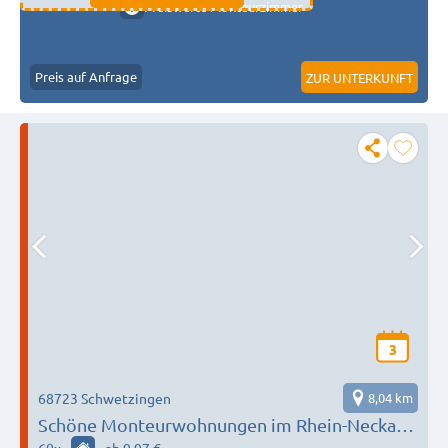
Preiswerte Monteurzimmer
Preis auf Anfrage
ZUR UNTERKUNFT
3
68723 Schwetzingen
8,04 km
Schöne Monteurwohnungen im Rhein-Neckar-
Kreis