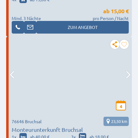
ab
15,00 €
Mind. 3 Nächte
pro Person / Nacht
ZUM ANGEBOT
4
76646 Bruchsal
23,50 km
Monteurunterkunft Bruchsal
1
x
ab 40,00 €
3
x
ab 18,00 €