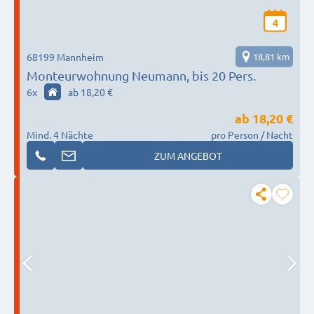
4
68199 Mannheim
18,81 km
Monteurwohnung Neumann, bis 20 Pers.
6
x
ab 18,20 €
ab
18,20 €
Mind. 4 Nächte
pro Person / Nacht
ZUM ANGEBOT