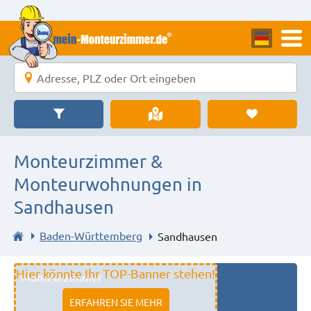
Monteurzimmer &
Monteurwohnungen in
Sandhausen
Baden-Württemberg
Sandhausen
Hier könnte Ihr TOP-Banner stehen!
Monteurzimmer
11333 fulda
ERFAHREN SIE MEHR