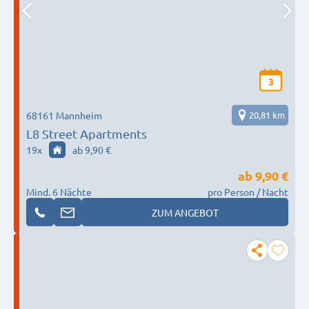
3
68161 Mannheim
20,81 km
L8 Street Apartments
19
x
ab 9,90 €
ab
9,90 €
Mind. 6 Nächte
pro Person / Nacht
ZUM ANGEBOT