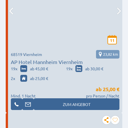
11
68519 Viernheim
23,82 km
AP Hotel Mannheim Viernheim
19
x
ab 45,00 €
19
x
ab 30,00 €
2
x
ab 25,00 €
ab
25,00 €
Mind. 1 Nacht
pro Person / Nacht
ZUM ANGEBOT