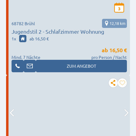
3
68782 Brühl
12,18 km
Jugendstil 2 - Schlafzimmer Wohnung
1
x
ab 16,50 €
ab
16,50 €
Mind. 7 Nächte
pro Person / Nacht
ZUM ANGEBOT