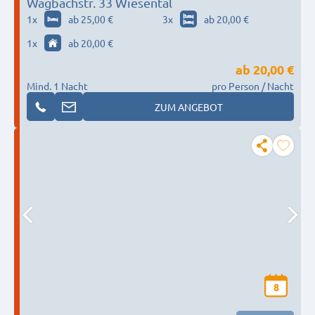
Wagbachstr. 33 Wiesental
1
x
ab 25,00 €
3
x
ab 20,00 €
1
x
ab 20,00 €
ab
20,00 €
Mind. 1 Nacht
pro Person / Nacht
ZUM ANGEBOT
8