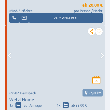
ab
20,00 €
Mind. 5 Nächte
pro Person / Nacht
ZUM ANGEBOT
6
69502 Hemsbach
27,01 km
Wetzl Home
1
x
auf Anfrage
1
x
ab 22,00 €