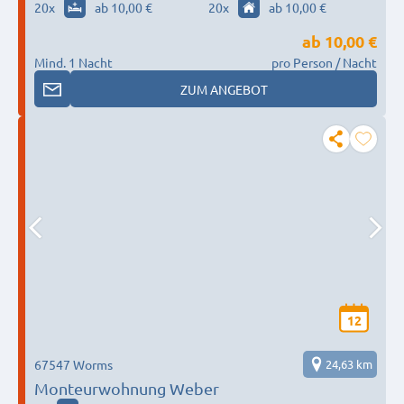
20
x
ab 10,00 €
20
x
ab 10,00 €
ab
10,00 €
Mind. 1 Nacht
pro Person / Nacht
ZUM ANGEBOT
12
67547 Worms
24,63 km
Monteurwohnung Weber