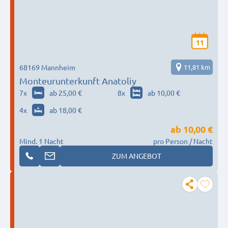
11
68169 Mannheim
11,81 km
Monteurunterkunft Anatoliy
7
x
ab 25,00 €
8
x
ab 10,00 €
4
x
ab 18,00 €
ab
10,00 €
Mind. 1 Nacht
pro Person / Nacht
ZUM ANGEBOT