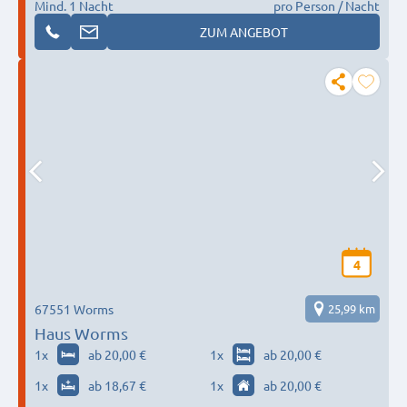
Mind. 1 Nacht
pro Person / Nacht
ZUM ANGEBOT
4
67551 Worms
25,99 km
Haus Worms
1
x
ab 20,00 €
1
x
ab 20,00 €
1
x
ab 18,67 €
1
x
ab 20,00 €