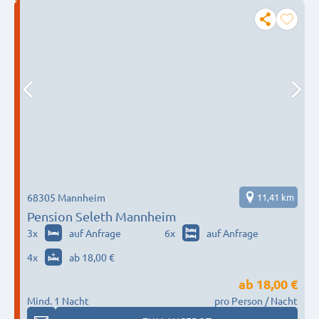
68305 Mannheim
11,41 km
Pension Seleth Mannheim
3
x
auf Anfrage
6
x
auf Anfrage
4
x
ab 18,00 €
ab
18,00 €
Mind. 1 Nacht
pro Person / Nacht