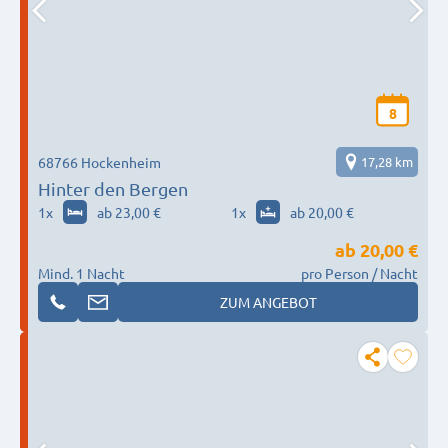
8
68766 Hockenheim
17,28 km
Hinter den Bergen
1
x
ab 23,00 €
1
x
ab 20,00 €
ab
20,00 €
Mind. 1 Nacht
pro Person / Nacht
ZUM ANGEBOT