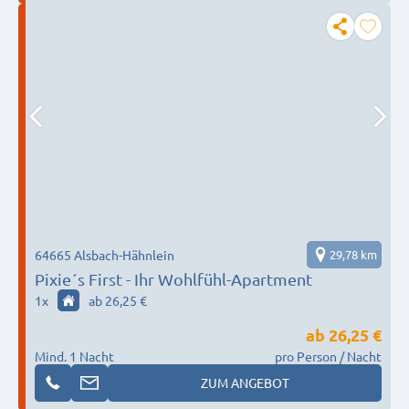
64665 Alsbach-Hähnlein
29,78 km
Pixie´s First - Ihr Wohlfühl-Apartment
1
x
ab 26,25 €
ab
26,25 €
Mind. 1 Nacht
pro Person / Nacht
ZUM ANGEBOT