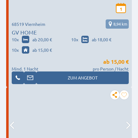
1
68519 Viernheim
8,94 km
GV HOME
10
x
ab 20,00 €
10
x
ab 18,00 €
10
x
ab 15,00 €
ab
15,00 €
Mind. 1 Nacht
pro Person / Nacht
ZUM ANGEBOT