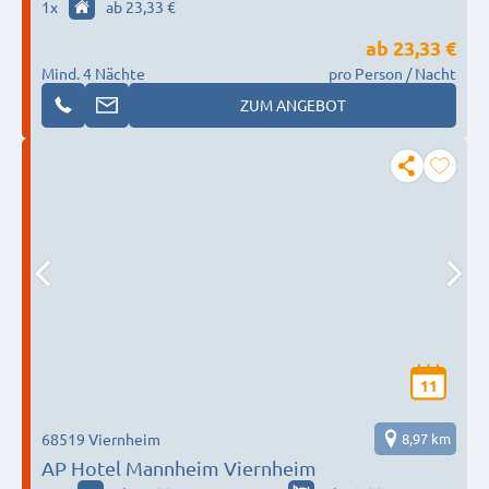
1
x
ab 23,33 €
ab
23,33 €
Mind. 4 Nächte
pro Person / Nacht
ZUM ANGEBOT
11
68519 Viernheim
8,97 km
AP Hotel Mannheim Viernheim