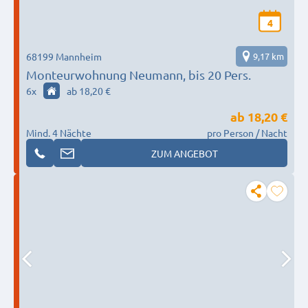
4
68199 Mannheim
9,17 km
Monteurwohnung Neumann, bis 20 Pers.
6
x
ab 18,20 €
ab
18,20 €
Mind. 4 Nächte
pro Person / Nacht
ZUM ANGEBOT