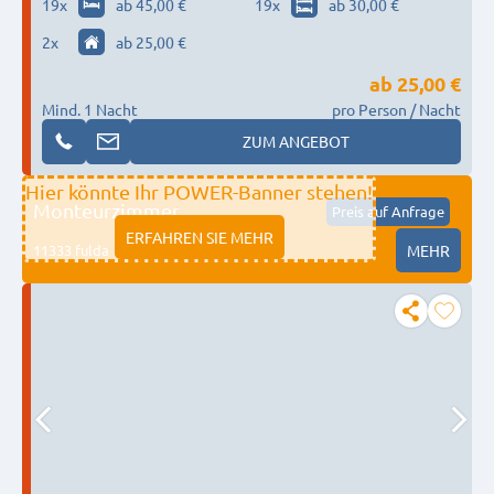
19
x
ab 45,00 €
19
x
ab 30,00 €
2
x
ab 25,00 €
ab
25,00 €
Mind. 1 Nacht
pro Person / Nacht
ZUM ANGEBOT
Hier könnte Ihr POWER-Banner stehen!
Monteurzimmer
Preis auf Anfrage
ERFAHREN SIE MEHR
11333 fulda
MEHR