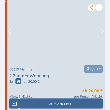
68219 Mannheim
8,05 km
2-Zimmer-Wohnung
1
x
ab 20,00 €
ab
20,00 €
Mind. 5 Nächte
pro Person / Nacht
ZUM ANGEBOT