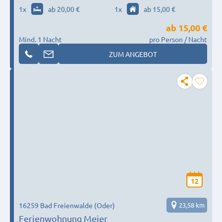
1
x
ab 20,00 €
1
x
ab 15,00 €
ab
15,00 €
Mind. 1 Nacht
pro Person / Nacht
ZUM ANGEBOT
12
16259 Bad Freienwalde (Oder)
23,58 km
Ferienwohnung Meier