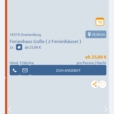
12
16515 Oranienburg
29,58 km
Ferienhaus Goße ( 2 Ferienhäuser )
2
x
ab 25,00 €
ab
25,00 €
Mind. 3 Nächte
pro Person / Nacht
ZUM ANGEBOT