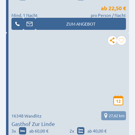
ab
22,50 €
Mind. 1 Nacht
pro Person / Nacht
ZUM ANGEBOT
12
16348 Wandlitz
27,62 km
Gasthof Zur Linde
3
x
ab 60,00 €
2
x
ab 40,00 €