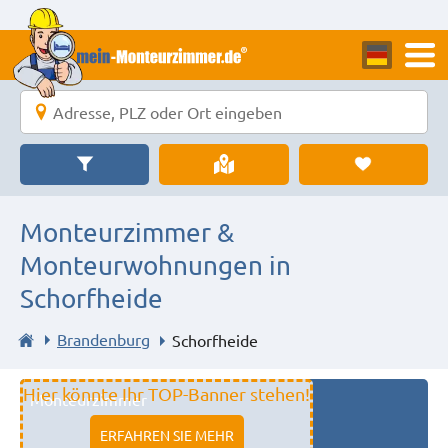
Monteurzimmer &
Monteurwohnungen in
Schorfheide
Brandenburg
Schorfheide
Hier könnte Ihr TOP-Banner stehen!
Monteurzimmer
11333 fulda
ERFAHREN SIE MEHR