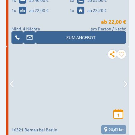
1
x
ab 40,00 €
2
x
ab 25,00 €
1
x
ab 22,00 €
1
x
ab 22,20 €
ab
22,00 €
Mind. 4 Nächte
pro Person / Nacht
ZUM ANGEBOT
1
16321 Bernau bei Berlin
20,63 km