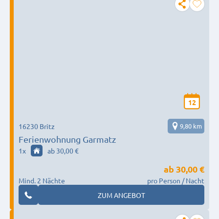
12
16230 Britz
9,80 km
Ferienwohnung Garmatz
1
x
ab 30,00 €
ab
30,00 €
Mind. 2 Nächte
pro Person / Nacht
ZUM ANGEBOT