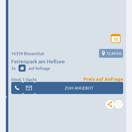
12
16359 Biesenthal
12,44 km
Ferienpark am Hellsee
3
x
auf Anfrage
Preis auf Anfrage
Mind. 1 Nacht
ZUM ANGEBOT