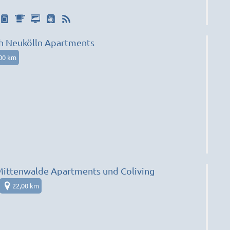
 Neukölln Apartments
00 km
tenwalde Apartments und Coliving
22,00 km