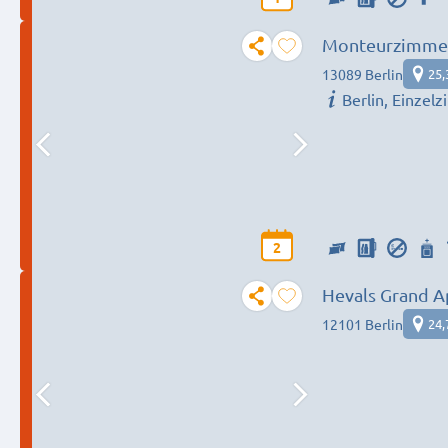
Monteurzimmer
13089 Berlin
25,
Berlin, Einzel
2
Hevals Grand 
12101 Berlin
24,