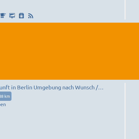
nft in Berlin Umgebung nach Wunsch /
88 km
pen