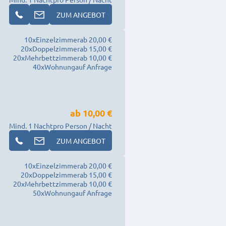
ZUM ANGEBOT
10
x
Einzelzimmer
ab 20,00 €
20
x
Doppelzimmer
ab 15,00 €
20
x
Mehrbettzimmer
ab 10,00 €
40
x
Wohnung
auf Anfrage
ab
10,00 €
Mind. 1 Nacht
pro Person / Nacht
ZUM ANGEBOT
10
x
Einzelzimmer
ab 20,00 €
20
x
Doppelzimmer
ab 15,00 €
20
x
Mehrbettzimmer
ab 10,00 €
50
x
Wohnung
auf Anfrage