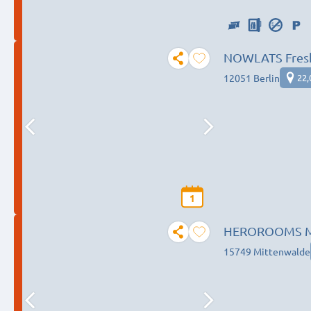
NOWLATS Fresh
12051 Berlin
22,
1
HEROROOMS Mit
15749 Mittenwalde