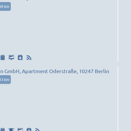
69 km
ien GmbH, Apartment Oderstraße, 10247 Berlin
13 km