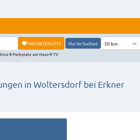
30 km
FAVORITENLISTE
Nur im Suchort
hine
Parkplatz am Haus
TV
en in Woltersdorf bei Erkner