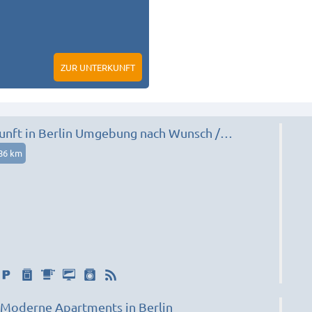
ZUR UNTERKUNFT
nft in Berlin Umgebung nach Wunsch /
86 km
oderne Apartments in Berlin