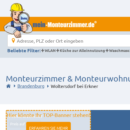
Beliebte Filter:
WLAN
Küche zur Alleinnutzung
Waschmasc
Monteurzimmer & Monteurwohnung
Brandenburg
Woltersdorf bei Erkner
Hier könnte Ihr TOP-Banner stehen!
Monteurzimmer
Preis auf Anfrage
ERFAHREN SIE MEHR