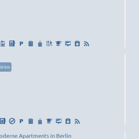
50 km
derne Apartments in Berlin