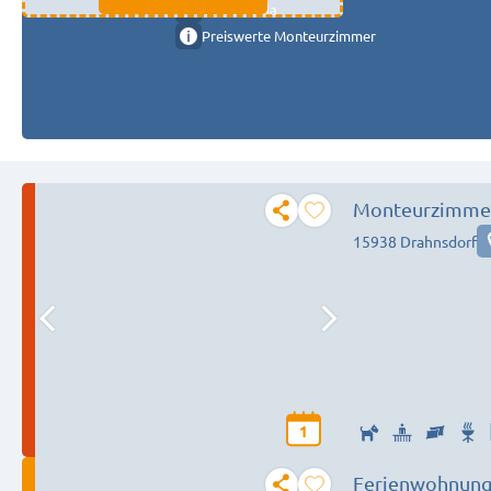
11333 fulda
Preiswerte Monteurzimmer
Monteurzimme
15938 Drahnsdorf
1
Ferienwohnung 