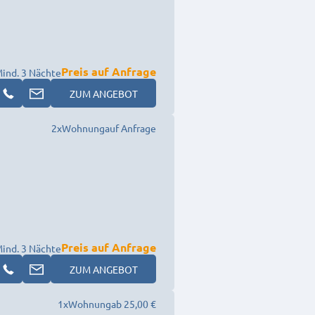
Preis auf Anfrage
ind. 3 Nächte
ZUM ANGEBOT
2
x
Wohnung
auf Anfrage
Preis auf Anfrage
ind. 3 Nächte
ZUM ANGEBOT
1
x
Wohnung
ab 25,00 €