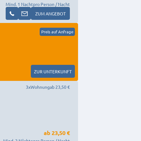
Mind. 1 Nacht
pro Person / Nacht
ZUM ANGEBOT
Preis auf Anfrage
ZUR UNTERKUNFT
3
x
Wohnung
ab 23,50 €
ab
23,50 €
Mind. 2 Nächte
pro Person / Nacht