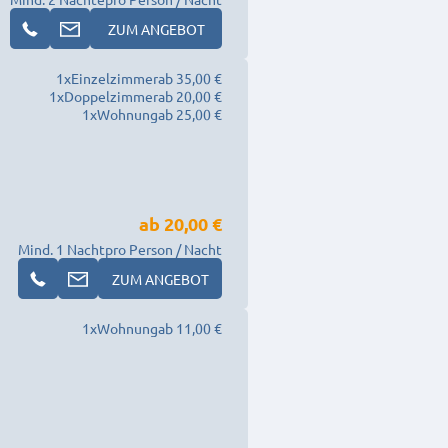
ZUM ANGEBOT
1
x
Einzelzimmer
ab 35,00 €
1
x
Doppelzimmer
ab 20,00 €
1
x
Wohnung
ab 25,00 €
ab
20,00 €
Mind. 1 Nacht
pro Person / Nacht
ZUM ANGEBOT
1
x
Wohnung
ab 11,00 €