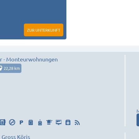
ZUR UNTERKUNFT
r - Monteurwohnungen
22,28 km
M
Gross Köris