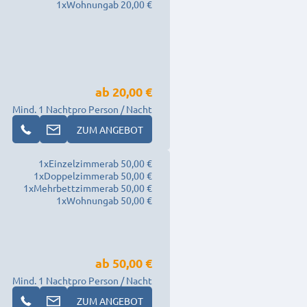
1
x
Wohnung
ab 20,00 €
ab
20,00 €
Mind. 1 Nacht
pro Person / Nacht
ZUM ANGEBOT
1
x
Einzelzimmer
ab 50,00 €
1
x
Doppelzimmer
ab 50,00 €
1
x
Mehrbettzimmer
ab 50,00 €
1
x
Wohnung
ab 50,00 €
ab
50,00 €
Mind. 1 Nacht
pro Person / Nacht
ZUM ANGEBOT