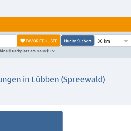
30 km
FAVORITENLISTE
Nur im Suchort
hine
Parkplatz am Haus
TV
gen in Lübben (Spreewald)